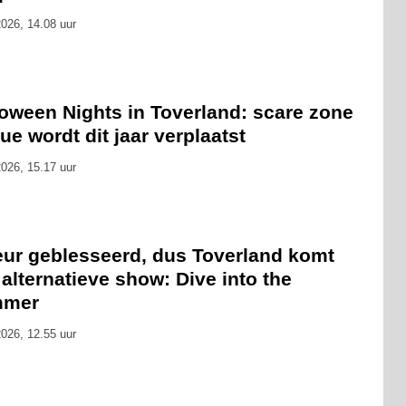
026, 14.08 uur
loween Nights in Toverland: scare zone
ue wordt dit jaar verplaatst
026, 15.17 uur
eur geblesseerd, dus Toverland komt
alternatieve show: Dive into the
mmer
026, 12.55 uur