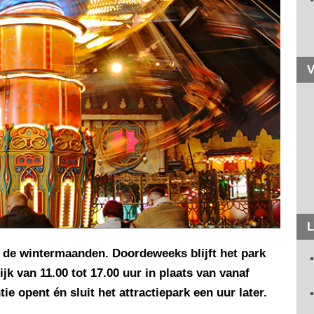
V
L
n de wintermaanden. Doordeweeks blijft het park
k van 11.00 tot 17.00 uur in plaats van vanaf
e opent én sluit het attractiepark een uur later.