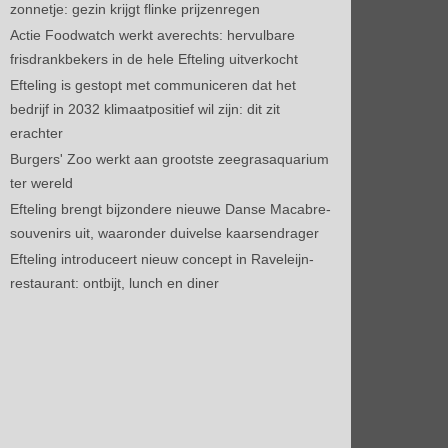
zonnetje: gezin krijgt flinke prijzenregen
Actie Foodwatch werkt averechts: hervulbare
frisdrankbekers in de hele Efteling uitverkocht
Efteling is gestopt met communiceren dat het
bedrijf in 2032 klimaatpositief wil zijn: dit zit
erachter
Burgers' Zoo werkt aan grootste zeegrasaquarium
ter wereld
Efteling brengt bijzondere nieuwe Danse Macabre-
souvenirs uit, waaronder duivelse kaarsendrager
Efteling introduceert nieuw concept in Raveleijn-
restaurant: ontbijt, lunch en diner