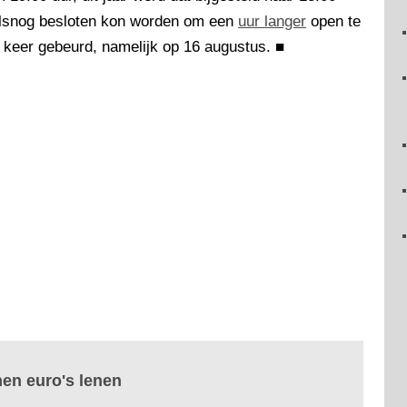
alsnog besloten kon worden om een
uur langer
open te
n keer gebeurd, namelijk op 16 augustus.
■
nen euro's lenen