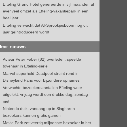
Efteling Grand Hotel genereerde in vijf maanden al
evenveel omzet als Efteling-vakantiepark in een
heel jaar
Efteling verwacht dat AI-Sprookjesboom nog dit
jaar geïntroduceerd wordt
eer nieuws
Acteur Peter Faber (82) overleden: speelde
tovenaar in Efteling-serie
Marvel-superheld Deadpool struint rond in
Disneyland Paris voor bijzondere opnames
Verwachte bezoekersaantallen Efteling weer
uitgelekt: vrijdag wordt een drukke dag, zondag
niet
Nintendo duikt vandaag op in Slagharen:
bezoekers kunnen gratis gamen
Movie Park zet veertig miljoenste bezoeker in het