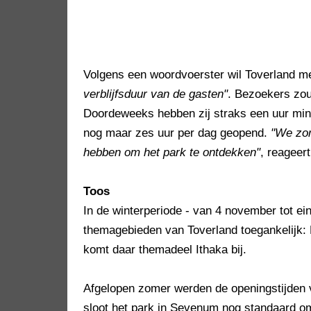
Volgens een woordvoerster wil Toverland m
verblijfsduur van de gasten"
. Bezoekers zou
Doordeweeks hebben zij straks een uur mind
nog maar zes uur per dag geopend.
"We zor
hebben om het park te ontdekken"
, reageert
Toos
In de winterperiode - van 4 november tot ein
themagebieden van Toverland toegankelijk:
komt daar themadeel Ithaka bij.
Afgelopen zomer werden de openingstijden v
sloot het park in Sevenum nog standaard om 