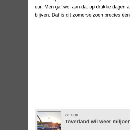
uur. Men gaf wel aan dat op drukke dagen 
blijven. Dat is dit zomerseizoen precies éé
ZIE OOK
Toverland wil weer miljoe