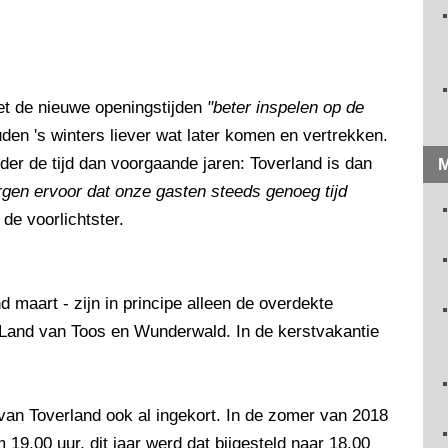
et de nieuwe openingstijden
"beter inspelen op de
den 's winters liever wat later komen en vertrekken.
er de tijd dan voorgaande jaren: Toverland is dan
M
gen ervoor dat onze gasten steeds genoeg tijd
 de voorlichtster.
d maart - zijn in principe alleen de overdekte
 Land van Toos en Wunderwald. In de kerstvakantie
an Toverland ook al ingekort. In de zomer van 2018
19.00 uur, dit jaar werd dat bijgesteld naar 18.00