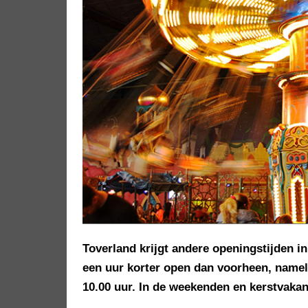
Toverland krijgt andere openingstijden i
een uur korter open dan voorheen, namelij
10.00 uur. In de weekenden en kerstvakanti