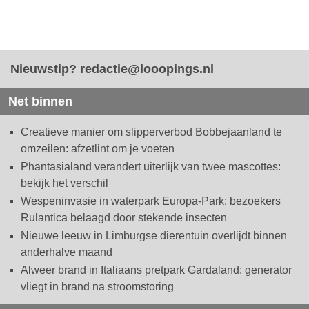
Nieuwstip?
redactie@looopings.nl
Net binnen
Creatieve manier om slipperverbod Bobbejaanland te
omzeilen: afzetlint om je voeten
Phantasialand verandert uiterlijk van twee mascottes:
bekijk het verschil
Wespeninvasie in waterpark Europa-Park: bezoekers
Rulantica belaagd door stekende insecten
Nieuwe leeuw in Limburgse dierentuin overlijdt binnen
anderhalve maand
Alweer brand in Italiaans pretpark Gardaland: generator
vliegt in brand na stroomstoring