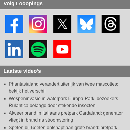
Volg Looopings
Laatste video's
Phantasialand verandert uiterlijk van twee mascottes:
bekijk het verschil
Wespeninvasie in waterpark Europa-Park: bezoekers
Rulantica belaagd door stekende insecten
Alweer brand in Italiaans pretpark Gardaland: generator
vliegt in brand na stroomstoring
Spelen bij Beelen ontsnapt aan grote brand: pretpark