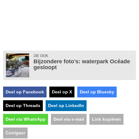
ZIE OOK
Bijzondere foto's: waterpark Océade
gesloopt
Deel op Facebook
Deel op X
Deel op Bluesky
Deel op Threads
Deel op LinkedIn
Deel via WhatsApp
Deel via e-mail
Link kopiëren
Corrigeer