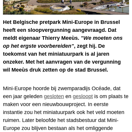
Het Belgische pretpark Mini-Europe in Brussel
heeft een sloopvergunning aangevraagd. Dat
meldt eigenaar Thierry Meeùs.
"We moeten ons
op het ergste voorbereiden"
, zegt hij. De
toekomst van het miniatuurpark is al jaren
onzeker. Met het aanvragen van de vergunning
wil Meeùs druk zetten op de stad Brussel.
Mini-Europe hoorde bij zwemparadijs Océade, dat
een jaar geleden
gesloten
en
gesloopt
is om plaats te
maken voor een nieuwbouwproject. In eerste
instantie zou het miniatuurpark ook het veld moeten
ruimen. Later beloofde het stadsbestuur dat Mini-
Europe zou blijven bestaan als het omliggende