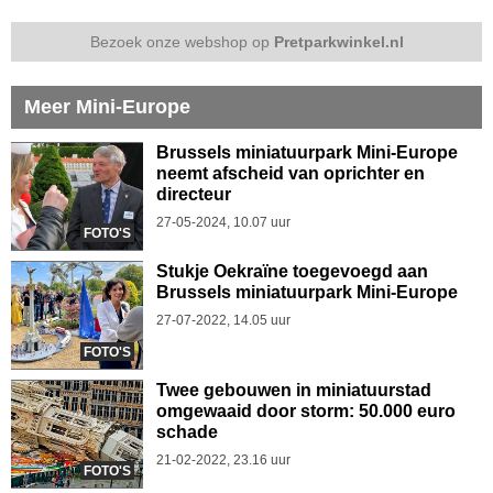
Bezoek onze webshop op
Pretparkwinkel.nl
Meer Mini-Europe
Brussels miniatuurpark Mini-Europe
neemt afscheid van oprichter en
directeur
27-05-2024, 10.07 uur
FOTO'S
Stukje Oekraïne toegevoegd aan
Brussels miniatuurpark Mini-Europe
27-07-2022, 14.05 uur
FOTO'S
Twee gebouwen in miniatuurstad
omgewaaid door storm: 50.000 euro
schade
21-02-2022, 23.16 uur
FOTO'S