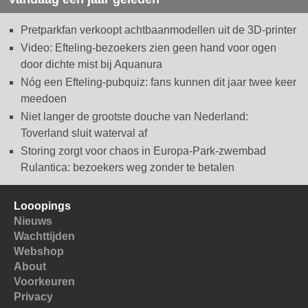
Pretparkfan verkoopt achtbaanmodellen uit de 3D-printer
Video: Efteling-bezoekers zien geen hand voor ogen
door dichte mist bij Aquanura
Nóg een Efteling-pubquiz: fans kunnen dit jaar twee keer
meedoen
Niet langer de grootste douche van Nederland:
Toverland sluit waterval af
Storing zorgt voor chaos in Europa-Park-zwembad
Rulantica: bezoekers weg zonder te betalen
Looopings
Nieuws
Wachttijden
Webshop
About
Voorkeuren
Privacy