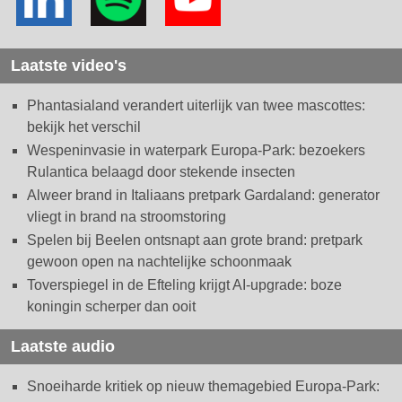
Laatste video's
Phantasialand verandert uiterlijk van twee mascottes:
bekijk het verschil
Wespeninvasie in waterpark Europa-Park: bezoekers
Rulantica belaagd door stekende insecten
Alweer brand in Italiaans pretpark Gardaland: generator
vliegt in brand na stroomstoring
Spelen bij Beelen ontsnapt aan grote brand: pretpark
gewoon open na nachtelijke schoonmaak
Toverspiegel in de Efteling krijgt AI-upgrade: boze
koningin scherper dan ooit
Laatste audio
Snoeiharde kritiek op nieuw themagebied Europa-Park: