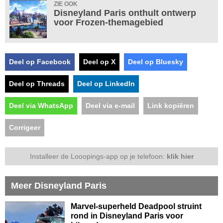
ZIE OOK
Disneyland Paris onthult ontwerp
voor Frozen-themagebied
Deel op Facebook
Deel op X
Deel op Bluesky
Deel op Threads
Deel op LinkedIn
Deel via WhatsApp
Deel via e-mail
Link kopiëren
Corrigeer
Installeer de Looopings-app op je telefoon:
klik hier
Meer Disneyland Paris
Marvel-superheld Deadpool struint
rond in Disneyland Paris voor