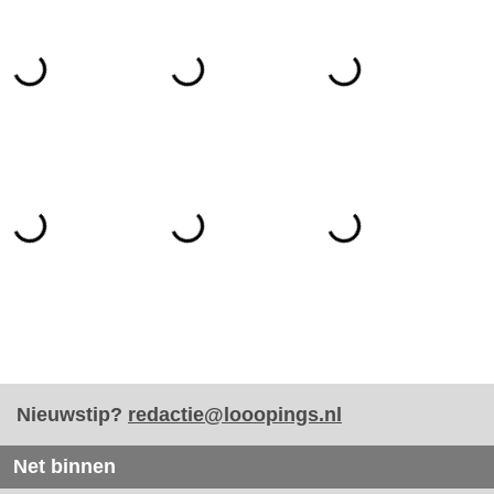
Nieuwstip?
redactie@looopings.nl
Net binnen