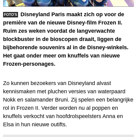
Disneyland Paris maakt zich op voor de
FOTO'S
première van de nieuwe Disney-film Frozen II.
Ruim zes weken voordat de langverwachte
blockbuster in de bioscopen draait, liggen de
bijbehorende souvenirs al in de Disney-winkels.
Het gaat onder meer om knuffels van nieuwe
Frozen-personages.
Zo kunnen bezoekers van Disneyland alvast
kennismaken met pluchen versies van waterpaard
Nokk en salamander Bruni. Zij spelen een belangrijke
rol in Frozen II. Verder worden nu al poppen en
knuffels verkocht van hoofdrolspeelsters Anna en
Elsa in hun nieuwe outifts.