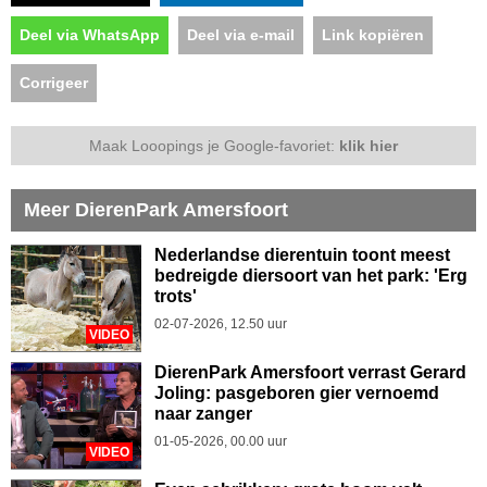
Deel via WhatsApp
Deel via e-mail
Link kopiëren
Corrigeer
Maak Looopings je Google-favoriet:
klik hier
Meer DierenPark Amersfoort
Nederlandse dierentuin toont meest
bedreigde diersoort van het park: 'Erg
trots'
02-07-2026, 12.50 uur
VIDEO
DierenPark Amersfoort verrast Gerard
Joling: pasgeboren gier vernoemd
naar zanger
01-05-2026, 00.00 uur
VIDEO