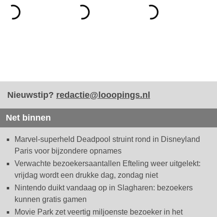
Nieuwstip?
redactie@looopings.nl
Net binnen
Marvel-superheld Deadpool struint rond in Disneyland
Paris voor bijzondere opnames
Verwachte bezoekersaantallen Efteling weer uitgelekt:
vrijdag wordt een drukke dag, zondag niet
Nintendo duikt vandaag op in Slagharen: bezoekers
kunnen gratis gamen
Movie Park zet veertig miljoenste bezoeker in het