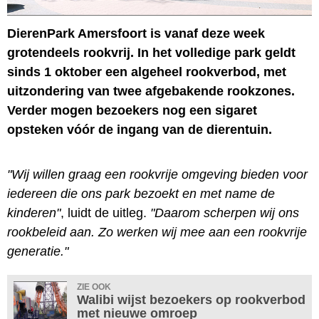
DierenPark Amersfoort is vanaf deze week
grotendeels rookvrij. In het volledige park geldt
sinds 1 oktober een algeheel rookverbod, met
uitzondering van twee afgebakende rookzones.
Verder mogen bezoekers nog een sigaret
opsteken vóór de ingang van de dierentuin.
"Wij willen graag een rookvrije omgeving bieden voor
iedereen die ons park bezoekt en met name de
kinderen"
, luidt de uitleg.
"Daarom scherpen wij ons
rookbeleid aan. Zo werken wij mee aan een rookvrije
generatie."
ZIE OOK
Walibi wijst bezoekers op rookverbod
met nieuwe omroep