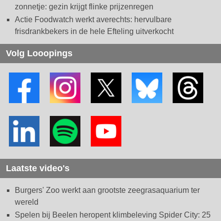
zonnetje: gezin krijgt flinke prijzenregen
Actie Foodwatch werkt averechts: hervulbare
frisdrankbekers in de hele Efteling uitverkocht
Volg Looopings
Laatste video's
Burgers' Zoo werkt aan grootste zeegrasaquarium ter
wereld
Spelen bij Beelen heropent klimbeleving Spider City: 25