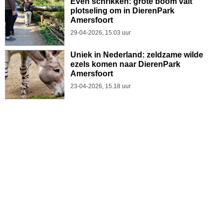
Even schrikken: grote boom valt
plotseling om in DierenPark
Amersfoort
29-04-2026, 15.03 uur
Uniek in Nederland: zeldzame wilde
ezels komen naar DierenPark
Amersfoort
23-04-2026, 15.18 uur