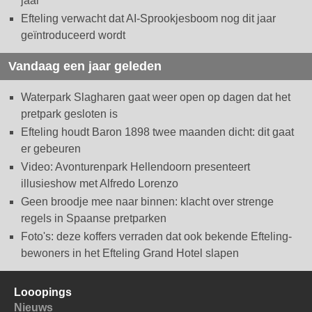
jaar
Efteling verwacht dat AI-Sprookjesboom nog dit jaar
geïntroduceerd wordt
Vandaag een jaar geleden
Waterpark Slagharen gaat weer open op dagen dat het
pretpark gesloten is
Efteling houdt Baron 1898 twee maanden dicht: dit gaat
er gebeuren
Video: Avonturenpark Hellendoorn presenteert
illusieshow met Alfredo Lorenzo
Geen broodje mee naar binnen: klacht over strenge
regels in Spaanse pretparken
Foto's: deze koffers verraden dat ook bekende Efteling-
bewoners in het Efteling Grand Hotel slapen
Looopings
Nieuws