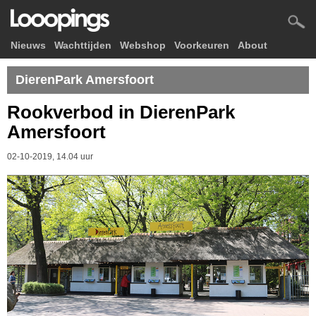
Nieuws
Wachttijden
Webshop
Voorkeuren
About
DierenPark Amersfoort
Rookverbod in DierenPark
Amersfoort
02-10-2019, 14.04 uur