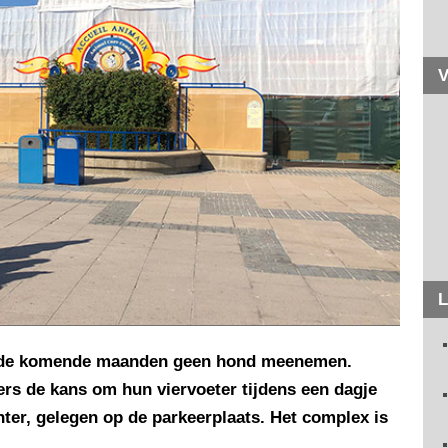
V
L
n de komende maanden geen hond meenemen.
rs de kans om hun viervoeter tijdens een dagje
enter, gelegen op de parkeerplaats. Het complex is