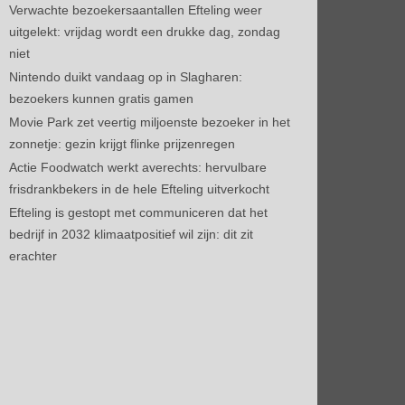
Verwachte bezoekersaantallen Efteling weer
uitgelekt: vrijdag wordt een drukke dag, zondag
niet
Nintendo duikt vandaag op in Slagharen:
bezoekers kunnen gratis gamen
Movie Park zet veertig miljoenste bezoeker in het
zonnetje: gezin krijgt flinke prijzenregen
Actie Foodwatch werkt averechts: hervulbare
frisdrankbekers in de hele Efteling uitverkocht
Efteling is gestopt met communiceren dat het
bedrijf in 2032 klimaatpositief wil zijn: dit zit
erachter