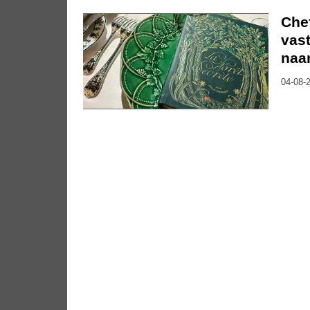
Che
vast
naa
04-08-2