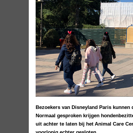
Bezoekers van Disneyland Paris kunne
Normaal gesproken krijgen hondenbezitte
uit achter te laten bij het Animal Care C
voorlopig echter gesloten.