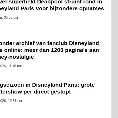
el-superheld Deadpool struint rond in
neyland Paris voor bijzondere opnames
n, 00.35 uur
onder archief van fanclub Disneyland
s online: meer dan 1200 pagina's aan
ney-nostalgie
026, 11.18 uur
gseizoen in Disneyland Paris: grote
tershow per direct gestopt
026, 17.51 uur