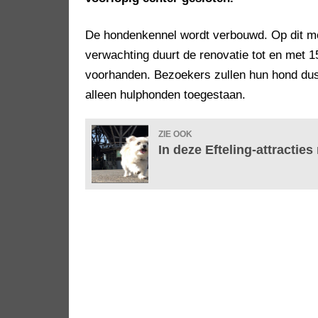
De hondenkennel wordt verbouwd. Op dit mom
verwachting duurt de renovatie tot en met 15
voorhanden. Bezoekers zullen hun hond dus 
alleen hulphonden toegestaan.
ZIE OOK
In deze Efteling-attract