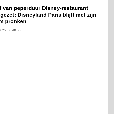
f van peperduur Disney-restaurant
gezet: Disneyland Paris blijft met zijn
m pronken
026, 06.40 uur