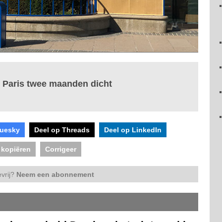
 Paris twee maanden dicht
luesky
Deel op Threads
Deel op LinkedIn
 kopiëren
Corrigeer
vrij?
Neem een abonnement