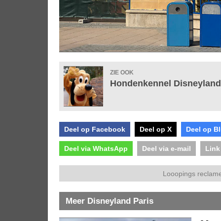
ZIE OOK
Hondenkennel Disneyland
Deel op Facebook
Deel op X
Deel op B
Deel via WhatsApp
Deel via e-mail
Link
Looopings reclame
Meer Disneyland Paris