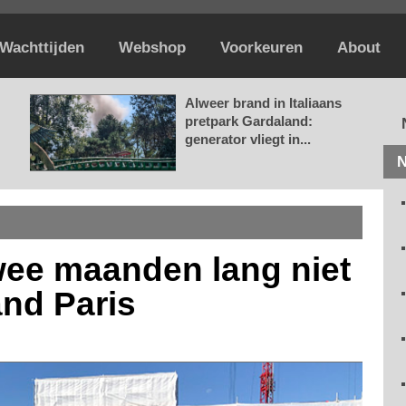
Wachttijden
Webshop
Voorkeuren
About
Alweer brand in Italiaans
pretpark Gardaland:
generator vliegt in...
N
ee maanden lang niet
and Paris