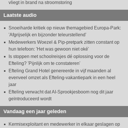
vliegt in brand na stroomstoring
Laatste audio
Snoeiharde kritiek op nieuw themagebied Europa-Park:
'Afgrijselijk en bijzonder teleurstellend'
Medewerkers Woezel & Pip-pretpark zitten constant op
hun telefoon: 'Het was gewoon niet oké'
Is stoppen met schoolreisjes dé oplossing voor de
Efteling? 'Pijnlijk om te constateren'
Efteling Grand Hotel genereerde in vijf maanden al
evenveel omzet als Efteling-vakantiepark in een heel
jaar
Efteling verwacht dat AI-Sprookjesboom nog dit jaar
geïntroduceerd wordt
Vandaag een jaar geleden
Kermisexploitant en medewerker in elkaar geslagen op