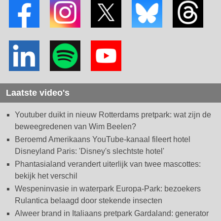
Laatste video's
Youtuber duikt in nieuw Rotterdams pretpark: wat zijn de
beweegredenen van Wim Beelen?
Beroemd Amerikaans YouTube-kanaal fileert hotel
Disneyland Paris: 'Disney's slechtste hotel'
Phantasialand verandert uiterlijk van twee mascottes:
bekijk het verschil
Wespeninvasie in waterpark Europa-Park: bezoekers
Rulantica belaagd door stekende insecten
Alweer brand in Italiaans pretpark Gardaland: generator