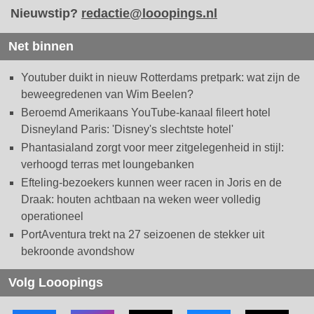
Nieuwstip?
redactie@looopings.nl
Net binnen
Youtuber duikt in nieuw Rotterdams pretpark: wat zijn de
beweegredenen van Wim Beelen?
Beroemd Amerikaans YouTube-kanaal fileert hotel
Disneyland Paris: 'Disney's slechtste hotel'
Phantasialand zorgt voor meer zitgelegenheid in stijl:
verhoogd terras met loungebanken
Efteling-bezoekers kunnen weer racen in Joris en de
Draak: houten achtbaan na weken weer volledig
operationeel
PortAventura trekt na 27 seizoenen de stekker uit
bekroonde avondshow
Volg Looopings