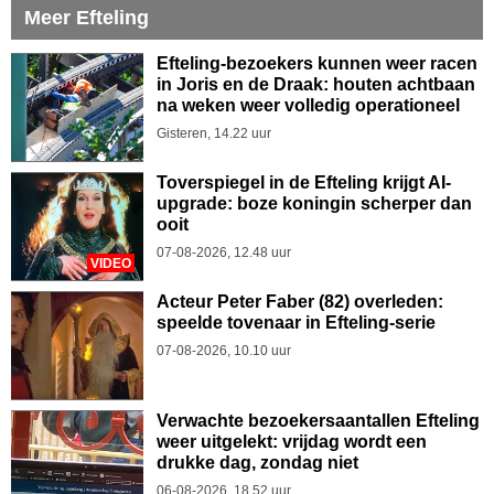
Meer Efteling
Efteling-bezoekers kunnen weer racen
in Joris en de Draak: houten achtbaan
na weken weer volledig operationeel
Gisteren, 14.22 uur
Toverspiegel in de Efteling krijgt AI-
upgrade: boze koningin scherper dan
ooit
07-08-2026, 12.48 uur
VIDEO
Acteur Peter Faber (82) overleden:
speelde tovenaar in Efteling-serie
07-08-2026, 10.10 uur
Verwachte bezoekersaantallen Efteling
weer uitgelekt: vrijdag wordt een
drukke dag, zondag niet
06-08-2026, 18.52 uur