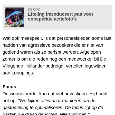
ZIE OOK
Efteling introduceert pas voor
onbeperkte actiefoto's
Wat ook meespeelt, is dat personeelsleden soms last
hadden van agressieve bezoekers die er niet van
gediend waren als ze berispt werden. Afgelopen
zomer is om die reden nog een medewerker bij De
Vliegende Hollander bedreigd, vertellen ingewijden
aan Looopings.
Focus
De woordvoerder kan dat niet bevestigen. Hij houdt
het op:
"We kijken altijd naar manieren om de
gastbeleving te optimaliseren. De focus ligt op de
gasten die graag geholpen willen worden."