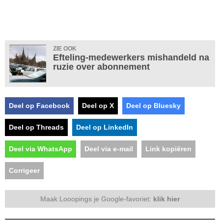
ZIE OOK
Efteling-medewerkers mishandeld na
ruzie over abonnement
Deel op Facebook
Deel op X
Deel op Bluesky
Deel op Threads
Deel op LinkedIn
Deel via WhatsApp
Deel via e-mail
Link kopiëren
Corrigeer
Maak Looopings je Google-favoriet:
klik hier