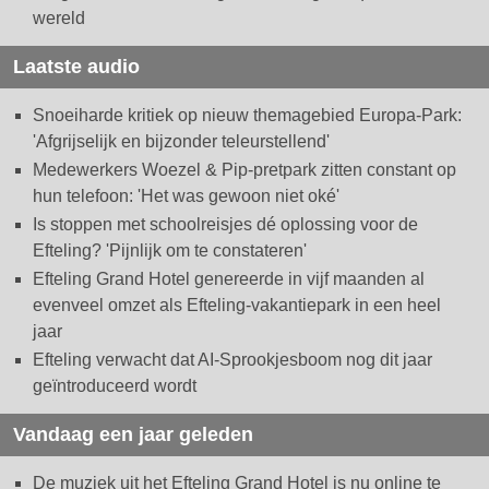
wereld
Laatste audio
Snoeiharde kritiek op nieuw themagebied Europa-Park:
'Afgrijselijk en bijzonder teleurstellend'
Medewerkers Woezel & Pip-pretpark zitten constant op
hun telefoon: 'Het was gewoon niet oké'
Is stoppen met schoolreisjes dé oplossing voor de
Efteling? 'Pijnlijk om te constateren'
Efteling Grand Hotel genereerde in vijf maanden al
evenveel omzet als Efteling-vakantiepark in een heel
jaar
Efteling verwacht dat AI-Sprookjesboom nog dit jaar
geïntroduceerd wordt
Vandaag een jaar geleden
De muziek uit het Efteling Grand Hotel is nu online te