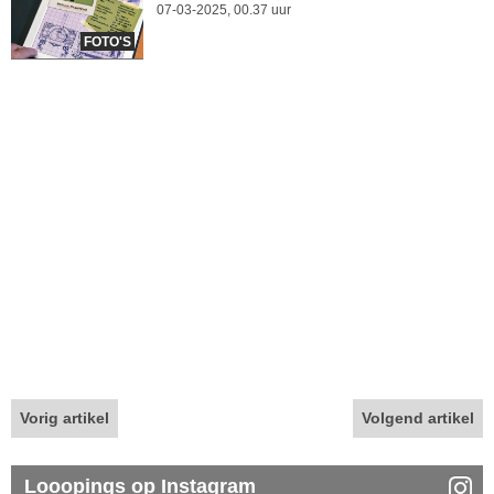
07-03-2025, 00.37 uur
FOTO'S
Vorig artikel
Volgend artikel
Looopings op Instagram