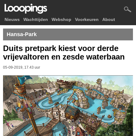
Nieuws
Wachttijden
Webshop
Voorkeuren
About
Hansa-Park
Duits pretpark kiest voor derde
vrijevaltoren en zesde waterbaan
05-09-2019, 17.43 uur