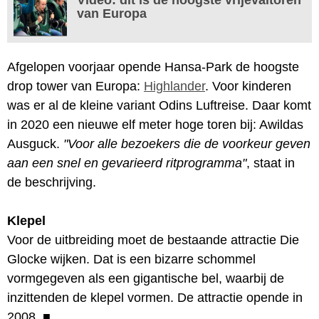
van Europa
Afgelopen voorjaar opende Hansa-Park de hoogste
drop tower van Europa:
Highlander
. Voor kinderen
was er al de kleine variant Odins Luftreise. Daar komt
in 2020 een nieuwe elf meter hoge toren bij: Awildas
Ausguck.
"Voor alle bezoekers die de voorkeur geven
aan een snel en gevarieerd ritprogramma"
, staat in
de beschrijving.
Klepel
Voor de uitbreiding moet de bestaande attractie Die
Glocke wijken. Dat is een bizarre schommel
vormgegeven als een gigantische bel, waarbij de
inzittenden de klepel vormen. De attractie opende in
2008.
■