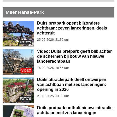
Meer Hansa-Park
Duits pretpark opent bijzondere
achtbaan: zeven lanceringen, deels
achteruit
25-05-2026, 21.32 uur
FOTO'S
Video: Duits pretpark geeft blik achter
de schermen bij bouw van nieuwe
lanceerachtbaan
16-03-2026, 18.55 uur
VIDEO
Duits attractiepark deelt ontwerpen
van achtbaan met zes lanceringen:
opening in 2026
21-10-2025, 13.38 uur
FOTO'S
Duits pretpark onthult nieuwe attractie:
achtbaan met zes lanceringen