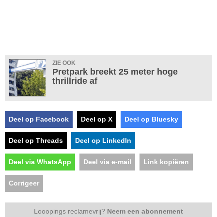
ZIE OOK
Pretpark breekt 25 meter hoge
thrillride af
Deel op Facebook
Deel op X
Deel op Bluesky
Deel op Threads
Deel op LinkedIn
Deel via WhatsApp
Deel via e-mail
Link kopiëren
Corrigeer
Looopings reclamevrij?
Neem een abonnement