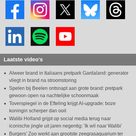
Laatste video's
Alweer brand in Italiaans pretpark Gardaland: generator
vliegt in brand na stroomstoring
Spelen bij Beelen ontsnapt aan grote brand: pretpark
gewoon open na nachtelijke schoonmaak
Toverspiegel in de Efteling krijgt AI-upgrade: boze
koningin scherper dan ooit
Walibi Holland grijpt op social media terug naar
iconische jingle uit jaren negentig: 'Ik wil naar Walibi'
Burgers' Zoo werkt aan grootste zeegrasaquarium ter