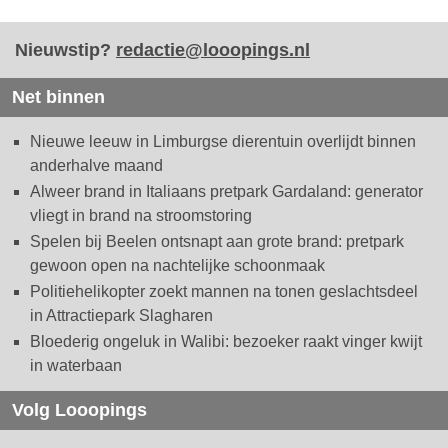
Nieuwstip?
redactie@looopings.nl
Net binnen
Nieuwe leeuw in Limburgse dierentuin overlijdt binnen
anderhalve maand
Alweer brand in Italiaans pretpark Gardaland: generator
vliegt in brand na stroomstoring
Spelen bij Beelen ontsnapt aan grote brand: pretpark
gewoon open na nachtelijke schoonmaak
Politiehelikopter zoekt mannen na tonen geslachtsdeel
in Attractiepark Slagharen
Bloederig ongeluk in Walibi: bezoeker raakt vinger kwijt
in waterbaan
Volg Looopings