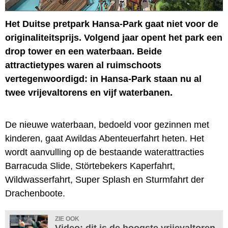
Het Duitse pretpark Hansa-Park gaat niet voor de
originaliteitsprijs. Volgend jaar opent het park een
drop tower en een waterbaan. Beide
attractietypes waren al ruimschoots
vertegenwoordigd: in Hansa-Park staan nu al
twee vrijevaltorens en vijf waterbanen.
De nieuwe waterbaan, bedoeld voor gezinnen met
kinderen, gaat Awildas Abenteuerfahrt heten. Het
wordt aanvulling op de bestaande waterattracties
Barracuda Slide, Störtebekers Kaperfahrt,
Wildwasserfahrt, Super Splash en Sturmfahrt der
Drachenboote.
ZIE OOK
Video: dit is de hoogste vrijevaltoren