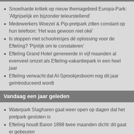
Snoeiharde kritiek op nieuw themagebied Europa-Park:
'Afgrijselijk en bijzonder teleurstellend'
Medewerkers Woezel & Pip-pretpark zitten constant op
hun telefoon: 'Het was gewoon niet oké'
Is stoppen met schoolreisjes dé oplossing voor de
Efteling? 'Pijnlijk om te constateren'
Efteling Grand Hotel genereerde in vijf maanden al
evenveel omzet als Efteling-vakantiepark in een heel
jaar
Efteling verwacht dat AI-Sprookjesboom nog dit jaar
geïntroduceerd wordt
Vandaag een jaar geleden
Waterpark Slagharen gaat weer open op dagen dat het
pretpark gesloten is
Efteling houdt Baron 1898 twee maanden dicht: dit gaat
er gebeuren