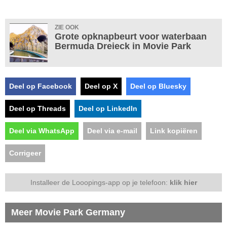
ZIE OOK
Grote opknapbeurt voor waterbaan
Bermuda Dreieck in Movie Park
Deel op Facebook
Deel op X
Deel op Bluesky
Deel op Threads
Deel op LinkedIn
Deel via WhatsApp
Deel via e-mail
Link kopiëren
Corrigeer
Installeer de Looopings-app op je telefoon:
klik hier
Meer Movie Park Germany