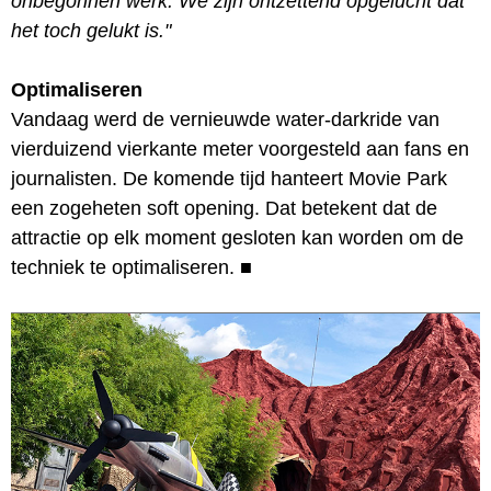
onbegonnen werk. We zijn ontzettend opgelucht dat
het toch gelukt is."
Optimaliseren
Vandaag werd de vernieuwde water-darkride van
vierduizend vierkante meter voorgesteld aan fans en
journalisten. De komende tijd hanteert Movie Park
een zogeheten soft opening. Dat betekent dat de
attractie op elk moment gesloten kan worden om de
techniek te optimaliseren.
■