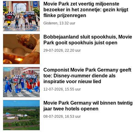
Movie Park zet veertig miljoenste
bezoeker in het zonnetje: gezin krijgt
flinke prijzenregen
Gisteren, 13.32 uur
Bobbejaanland sluit spookhuis, Movie
Park gooit spookhuis juist open
29-07-2026, 22.20 uur
Componist Movie Park Germany geeft
toe: Disney-nummer diende als
inspiratie voor nieuw lied
12-07-2026, 15.55 uur
Movie Park Germany wil binnen twintig
jaar twee hotels openen
08-07-2026, 16.53 uur