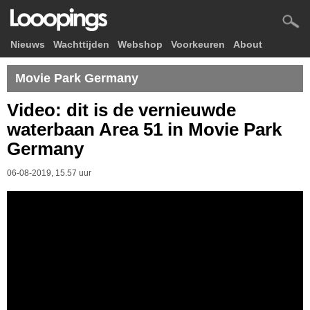
Nieuws
Wachttijden
Webshop
Voorkeuren
About
Movie Park Germany
Video: dit is de vernieuwde
waterbaan Area 51 in Movie Park
Germany
06-08-2019, 15.57 uur