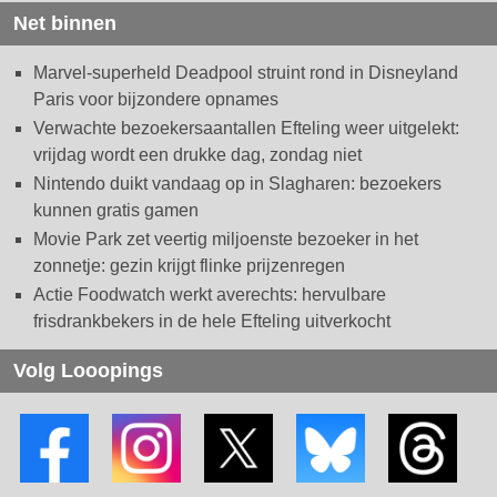
Net binnen
Marvel-superheld Deadpool struint rond in Disneyland
Paris voor bijzondere opnames
Verwachte bezoekersaantallen Efteling weer uitgelekt:
vrijdag wordt een drukke dag, zondag niet
Nintendo duikt vandaag op in Slagharen: bezoekers
kunnen gratis gamen
Movie Park zet veertig miljoenste bezoeker in het
zonnetje: gezin krijgt flinke prijzenregen
Actie Foodwatch werkt averechts: hervulbare
frisdrankbekers in de hele Efteling uitverkocht
Volg Looopings