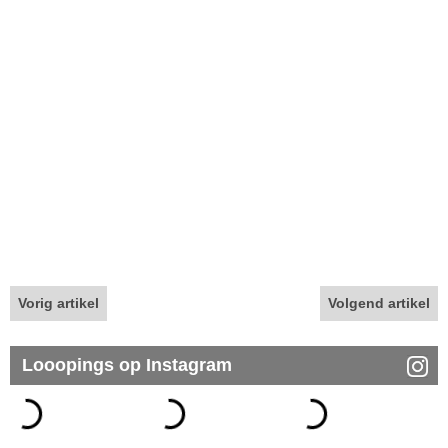
Vorig artikel
Volgend artikel
Looopings op Instagram