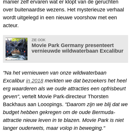
manier zelf ervaren wat er klopt van de geruchten
over buitenaardse wezens. Het mysterieuze verhaal
wordt uitgelegd in een nieuwe voorshow met een
acteur.
ZIE OOK
Movie Park Germany presenteert
vernieuwde wildwaterbaan Excalibur
"Na het vernieuwen van onze wildwaterbaan
Excalibur
in 2018
merkten we dat bezoekers het heel
erg waarderen als we oude attracties een opfrisbeurt
geven"
, vertelt Movie Park-directeur Thorsten
Backhaus aan Looopings.
"Daarom zijn we blij dat we
budget hebben gekregen om de oude Bermuda-
attractie nieuw leven in te blazen. Movie Park is niet
langer ouderwets, maar volop in beweging."