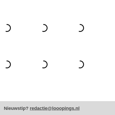
Nieuwstip?
redactie@looopings.nl