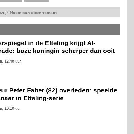
vrij?
Neem een abonnement
rspiegel in de Efteling krijgt AI-
rade: boze koningin scherper dan ooit
n, 12.48 uur
ur Peter Faber (82) overleden: speelde
naar in Efteling-serie
n, 10.10 uur