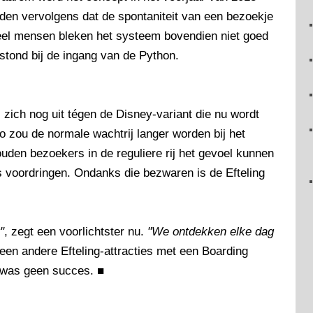
agden vervolgens dat de spontaniteit van een bezoekje
Veel mensen bleken het systeem bovendien niet goed
stond bij de ingang van de Python.
 zich nog uit tégen de Disney-variant die nu wordt
Zo zou de normale wachtrij langer worden bij het
uden bezoekers in de reguliere rij het gevoel kunnen
 voordringen. Ondanks die bezwaren is de Efteling
"
, zegt een voorlichtster nu.
"We ontdekken elke dag
geen andere Efteling-attracties met een Boarding
was geen succes.
■