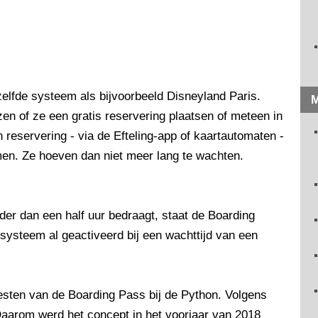
zelfde systeem als bijvoorbeeld Disneyland Paris.
M
n of ze een gratis reservering plaatsen of meteen in
 reservering - via de Efteling-app of kaartautomaten -
men. Ze hoeven dan niet meer lang te wachten.
der dan een half uur bedraagt, staat de Boarding
 systeem al geactiveerd bij een wachttijd van een
testen van de Boarding Pass bij de Python. Volgens
 Daarom werd het concept in het voorjaar van 2018