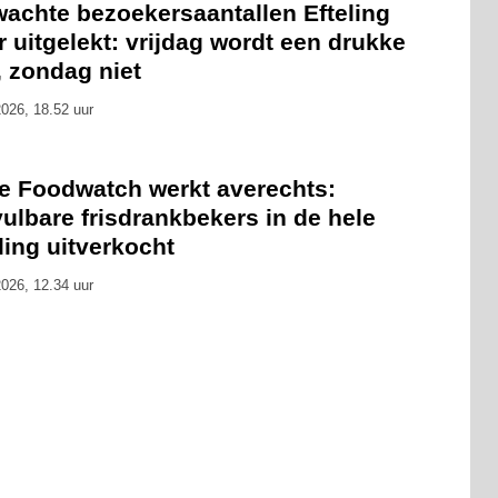
wachte bezoekersaantallen Efteling
 uitgelekt: vrijdag wordt een drukke
, zondag niet
026, 18.52 uur
ie Foodwatch werkt averechts:
ulbare frisdrankbekers in de hele
ling uitverkocht
026, 12.34 uur