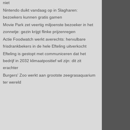
niet
Nintendo duikt vandaag op in Slagharen:
bezoekers kunnen gratis gamen
Movie Park zet veertig miljoenste bezoeker in het
zonnetje: gezin krijgt flinke prijzenregen
Actie Foodwatch werkt averechts: hervulbare
frisdrankbekers in de hele Efteling uitverkocht
Efteling is gestopt met communiceren dat het
bedrijf in 2032 klimaatpositief wil zijn: dit zit
erachter
Burgers' Zoo werkt aan grootste zeegrasaquarium
ter wereld