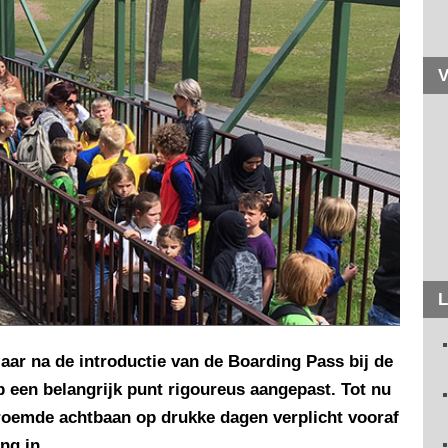
V
L
 jaar na de introductie van de Boarding Pass bij de
 een belangrijk punt rigoureus aangepast. Tot nu
eroemde achtbaan op drukke dagen verplicht vooraf
ng in.