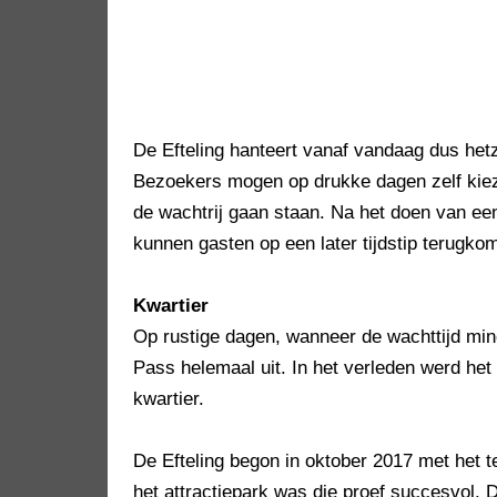
De Efteling hanteert vanaf vandaag dus het
Bezoekers mogen op drukke dagen zelf kieze
de wachtrij gaan staan. Na het doen van een
kunnen gasten op een later tijdstip terugko
Kwartier
Op rustige dagen, wanneer de wachttijd min
Pass helemaal uit. In het verleden werd het
kwartier.
De Efteling begon in oktober 2017 met het 
het attractiepark was die proef succesvol.