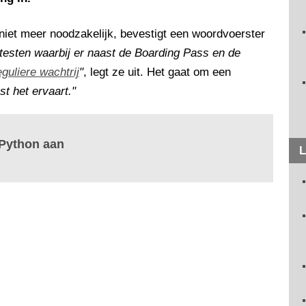
niet meer noodzakelijk, bevestigt een woordvoerster
esten waarbij er naast de Boarding Pass en de
eguliere wachtrij
"
, legt ze uit. Het gaat om een
t het ervaart."
 Python aan
L