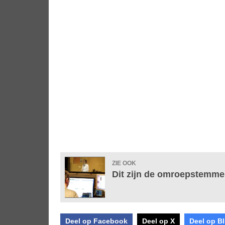
ZIE OOK
Dit zijn de omroepstemme
Deel op Facebook
Deel op X
Deel op B