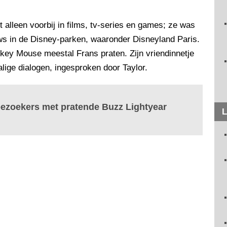
alleen voorbij in films, tv-series en games; ze was
ows in de Disney-parken, waaronder Disneyland Paris.
key Mouse meestal Frans praten. Zijn vriendinnetje
lige dialogen, ingesproken door Taylor.
bezoekers met pratende Buzz Lightyear
L