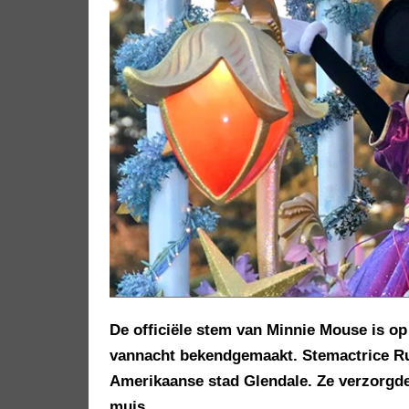
De officiële stem van Minnie Mouse is op 
vannacht bekendgemaakt. Stemactrice Russ
Amerikaanse stad Glendale. Ze verzorgd
muis.