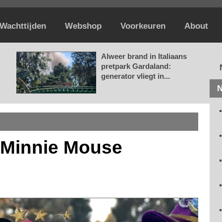
Wachttijden
Webshop
Voorkeuren
About
Alweer brand in Italiaans
pretpark Gardaland:
generator vliegt in...
N
n Minnie Mouse