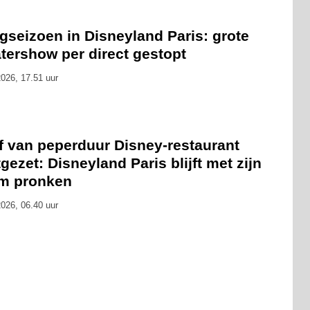
gseizoen in Disneyland Paris: grote
tershow per direct gestopt
026, 17.51 uur
f van peperduur Disney-restaurant
gezet: Disneyland Paris blijft met zijn
m pronken
026, 06.40 uur