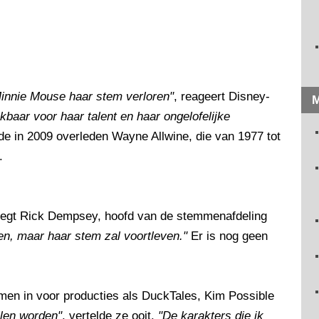
Minnie Mouse haar stem verloren"
, reageert Disney-
M
kbaar voor haar talent en haar ongelofelijke
 in 2009 overleden Wayne Allwine, die van 1977 tot
.
zegt Rick Dempsey, hoofd van de stemmenafdeling
en, maar haar stem zal voortleven."
Er is nog geen
en in voor producties als DuckTales, Kim Possible
llen worden"
, vertelde ze ooit.
"De karakters die ik