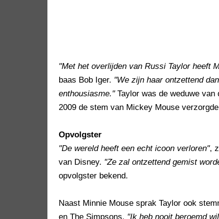
"Met het overlijden van Russi Taylor heeft 
baas Bob Iger.
"We zijn haar ontzettend dan
enthousiasme."
Taylor was de weduwe van de
2009 de stem van Mickey Mouse verzorgde
Opvolgster
"De wereld heeft een echt icoon verloren"
, 
van Disney.
"Ze zal ontzettend gemist word
opvolgster bekend.
Naast Minnie Mouse sprak Taylor ook stemm
en The Simpsons.
"Ik heb nooit beroemd wi