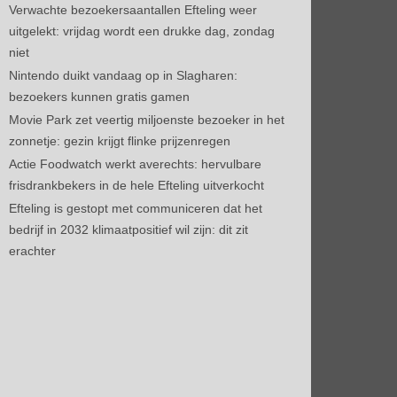
Verwachte bezoekersaantallen Efteling weer
uitgelekt: vrijdag wordt een drukke dag, zondag
niet
Nintendo duikt vandaag op in Slagharen:
bezoekers kunnen gratis gamen
Movie Park zet veertig miljoenste bezoeker in het
zonnetje: gezin krijgt flinke prijzenregen
Actie Foodwatch werkt averechts: hervulbare
frisdrankbekers in de hele Efteling uitverkocht
Efteling is gestopt met communiceren dat het
bedrijf in 2032 klimaatpositief wil zijn: dit zit
erachter