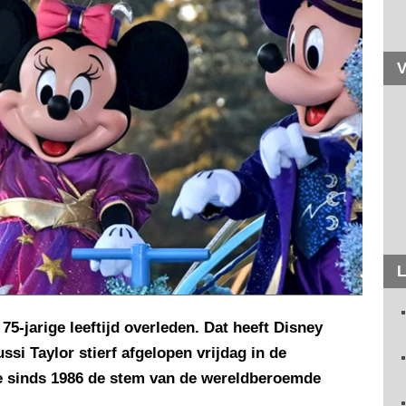
V
L
75-jarige leeftijd overleden. Dat heeft Disney
i Taylor stierf afgelopen vrijdag in de
e sinds 1986 de stem van de wereldberoemde