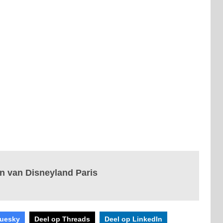
n van Disneyland Paris
luesky
Deel op Threads
Deel op LinkedIn