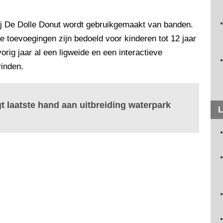
ij De Dolle Donut wordt gebruikgemaakt van banden.
e toevoegingen zijn bedoeld voor kinderen tot 12 jaar
rig jaar al een ligweide en een interactieve
vinden.
t laatste hand aan uitbreiding waterpark
L