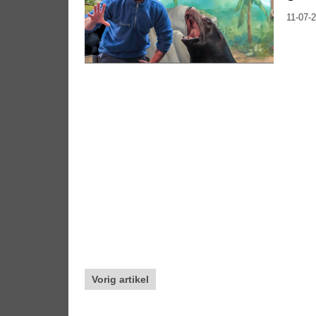
11-07-2
Vorig artikel