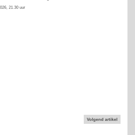
026, 21.30 uur
Volgend artikel