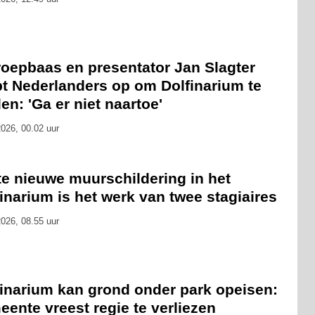
oepbaas en presentator Jan Slagter
pt Nederlanders op om Dolfinarium te
en: 'Ga er niet naartoe'
026, 00.02 uur
te nieuwe muurschildering in het
inarium is het werk van twee stagiaires
026, 08.55 uur
finarium kan grond onder park opeisen:
ente vreest regie te verliezen