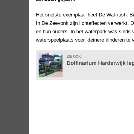
Het snelste exemplaar heet De Wal-rush. B
In De Zeevonk zijn lichteffecten verwerkt. D
en hun ouders. In het waterpark was sinds vo
waterspeelplaats voor kleinere kinderen te 
ZIE OOK
Dolfinarium Harderwijk leg