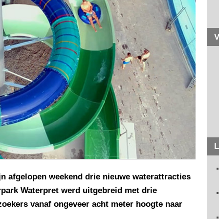
V
L
ijn afgelopen weekend drie nieuwe waterattracties
park Waterpret werd uitgebreid met drie
zoekers vanaf ongeveer acht meter hoogte naar