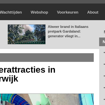
Wachttijden
Webshop
Voorkeuren
About
Alweer brand in Italiaans
pretpark Gardaland:
generator vliegt in...
N
rattracties in
rwijk