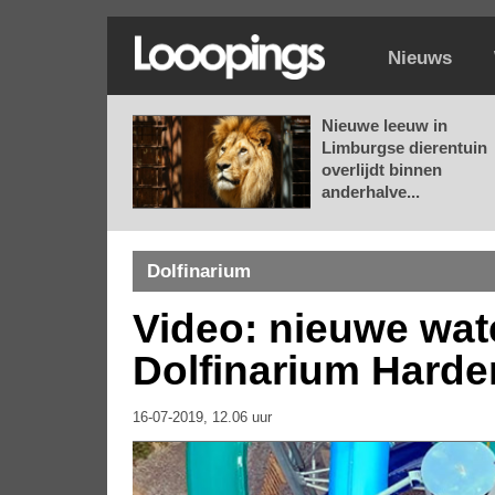
Nieuws
Nieuwe leeuw in
Limburgse dierentuin
overlijdt binnen
anderhalve...
Dolfinarium
Video: nieuwe wate
Dolfinarium Harde
16-07-2019, 12.06 uur