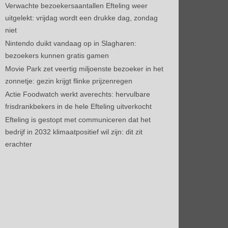
Verwachte bezoekersaantallen Efteling weer
uitgelekt: vrijdag wordt een drukke dag, zondag
niet
Nintendo duikt vandaag op in Slagharen:
bezoekers kunnen gratis gamen
Movie Park zet veertig miljoenste bezoeker in het
zonnetje: gezin krijgt flinke prijzenregen
Actie Foodwatch werkt averechts: hervulbare
frisdrankbekers in de hele Efteling uitverkocht
Efteling is gestopt met communiceren dat het
bedrijf in 2032 klimaatpositief wil zijn: dit zit
erachter