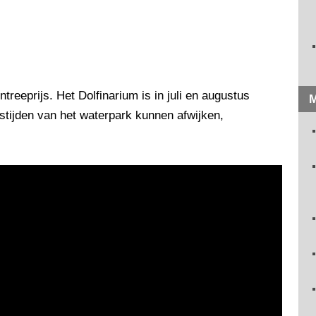
treeprijs. Het Dolfinarium is in juli en augustus
M
stijden van het waterpark kunnen afwijken,