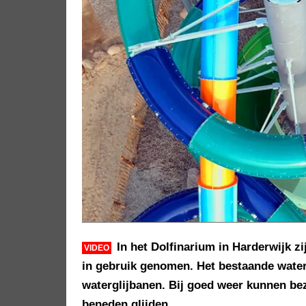
In het Dolfinarium in Harderwijk z
VIDEO
in gebruik genomen. Het bestaande water
waterglijbanen. Bij goed weer kunnen be
beneden glijden.