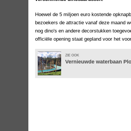
Hoewel de 5 miljoen euro kostende opknap
bezoekers de attractie vanaf deze maand w
nog dino's en andere decorstukken toegevo
officiële opening staat gepland voor het voo
ZIE OOK
Vernieuwde waterbaan Plo