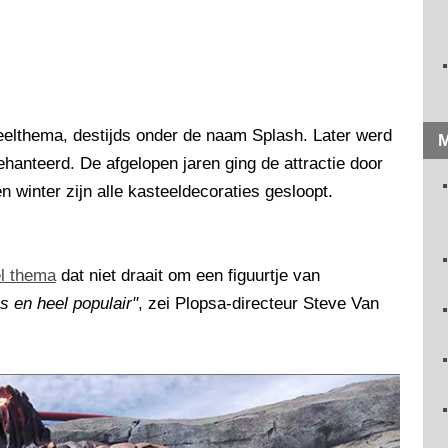
elthema, destijds onder de naam Splash. Later werd
M
anteerd. De afgelopen jaren ging de attractie door
winter zijn alle kasteeldecoraties gesloopt.
l thema
dat niet draait om een figuurtje van
os en heel populair"
, zei Plopsa-directeur Steve Van