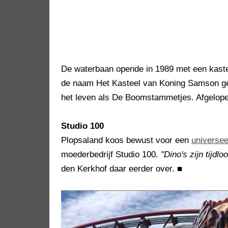
De waterbaan opende in 1989 met een kaste
de naam Het Kasteel van Koning Samson geh
het leven als De Boomstammetjes. Afgelopen 
Studio 100
Plopsaland koos bewust voor een
universee
moederbedrijf Studio 100.
"Dino's zijn tijdlo
den Kerkhof daar eerder over.
■