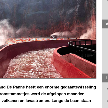
V
L
aland De Panne heeft een enorme gedaantewisseling
Boomstammetjes werd de afgelopen maanden
vulkanen en lavastromen. Langs de baan staan