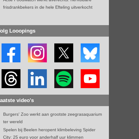
frisdrankbekers in de hele Efteling uitverkocht
olg Looopings
aatste video's
Burgers' Zoo werkt aan grootste zeegrasaquarium
ter wereld
Spelen bij Beelen heropent klimbeleving Spider
City: 25 euro voor anderhalf uur klimmen