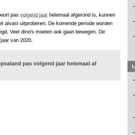
beurt pas
volgend jaar
helemaal afgerond is, kunnen
el alvast uitproberen. De komende periode worden
egd. Veel dino's moeten ook gaan bewegen. De
rjaar van 2020.
psaland pas volgend jaar helemaal af
L