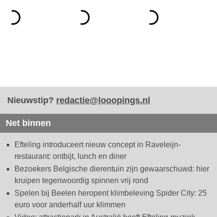
Nieuwstip?
redactie@looopings.nl
Net binnen
Efteling introduceert nieuw concept in Raveleijn-
restaurant: ontbijt, lunch en diner
Bezoekers Belgische dierentuin zijn gewaarschuwd: hier
kruipen tegenwoordig spinnen vrij rond
Spelen bij Beelen heropent klimbeleving Spider City: 25
euro voor anderhalf uur klimmen