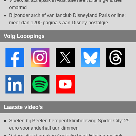
Video: attractiepark in Australië heeft Efteling-muziek
omarmd
Bijzonder archief van fanclub Disneyland Paris online:
meer dan 1200 pagina's aan Disney-nostalgie
Volg Looopings
Laatste video's
Spelen bij Beelen heropent klimbeleving Spider City: 25
euro voor anderhalf uur klimmen
Video: attractiepark in Australië heeft Efteling-muziek