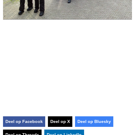
Deel op Facebook
Deel op X
Deel op Bluesky
Deel op Threads
Deel op LinkedIn