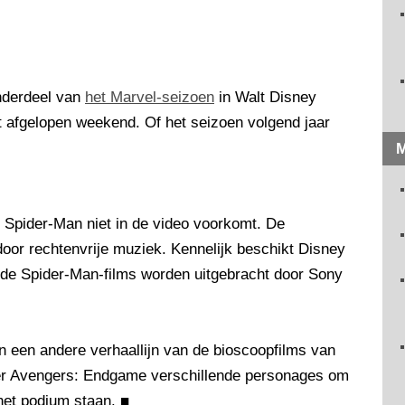
onderdeel van
het Marvel-seizoen
in Walt Disney
t afgelopen weekend. Of het seizoen volgend jaar
M
an Spider-Man niet in de video voorkomt. De
or rechtenvrije muziek. Kennelijk beschikt Disney
ande Spider-Man-films worden uitgebracht door Sony
 een andere verhaallijn van de bioscoopfilms van
ter Avengers: Endgame verschillende personages om
het podium staan.
■