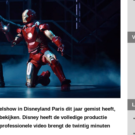
V
L
lshow in Disneyland Paris dit jaar gemist heeft,
bekijken. Disney heeft de volledige productie
professionele video brengt de twintig minuten