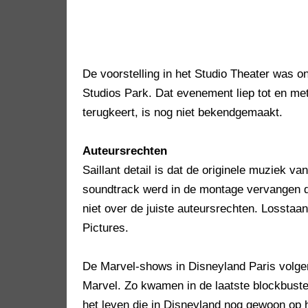
De voorstelling in het Studio Theater was 
Studios Park. Dat evenement liep tot en me
terugkeert, is nog niet bekendgemaakt.
Auteursrechten
Saillant detail is dat de originele muziek v
soundtrack werd in de montage vervangen do
niet over de juiste auteursrechten. Lossta
Pictures.
De Marvel-shows in Disneyland Paris volgen
Marvel. Zo kwamen in de laatste blockbus
het leven die in Disneyland nog gewoon op 