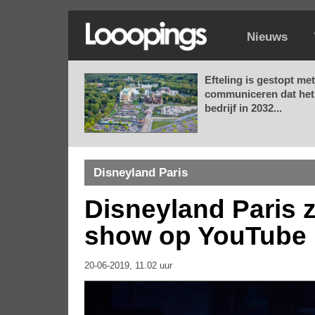
Nieuws
Efteling is gestopt met
communiceren dat het
bedrijf in 2032...
Disneyland Paris
Disneyland Paris z
show op YouTube
20-06-2019, 11.02 uur