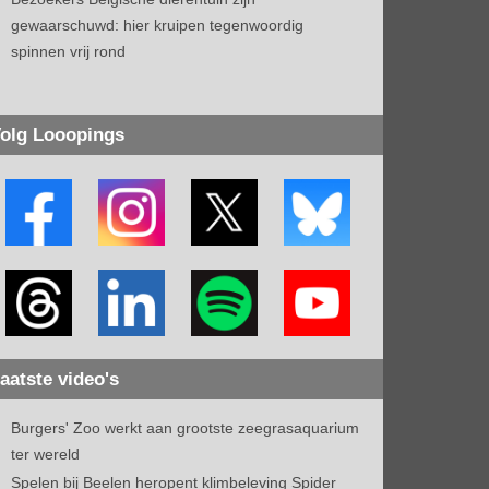
gewaarschuwd: hier kruipen tegenwoordig
spinnen vrij rond
olg Looopings
aatste video's
Burgers' Zoo werkt aan grootste zeegrasaquarium
ter wereld
Spelen bij Beelen heropent klimbeleving Spider