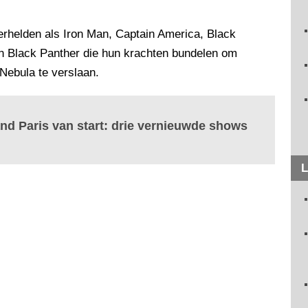
rhelden als Iron Man, Captain America, Black
n Black Panther die hun krachten bundelen om
Nebula te verslaan.
and Paris van start: drie vernieuwde shows
L