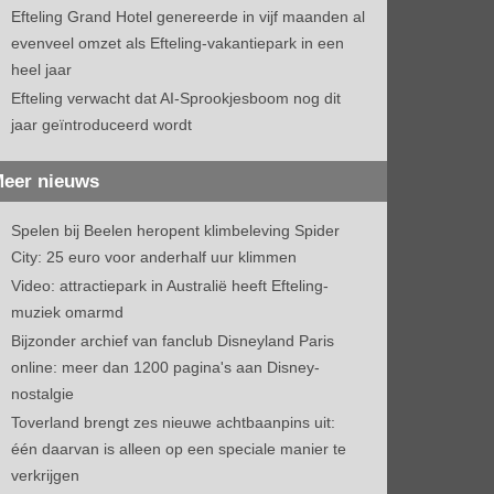
Efteling Grand Hotel genereerde in vijf maanden al
evenveel omzet als Efteling-vakantiepark in een
heel jaar
Efteling verwacht dat AI-Sprookjesboom nog dit
jaar geïntroduceerd wordt
eer nieuws
Spelen bij Beelen heropent klimbeleving Spider
City: 25 euro voor anderhalf uur klimmen
Video: attractiepark in Australië heeft Efteling-
muziek omarmd
Bijzonder archief van fanclub Disneyland Paris
online: meer dan 1200 pagina's aan Disney-
nostalgie
Toverland brengt zes nieuwe achtbaanpins uit:
één daarvan is alleen op een speciale manier te
verkrijgen