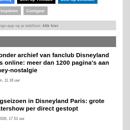
 kopiëren
Corrigeer
ngs-app op je telefoon:
klik hier
onder archief van fanclub Disneyland
s online: meer dan 1200 pagina's aan
ney-nostalgie
n, 11.18 uur
gseizoen in Disneyland Paris: grote
tershow per direct gestopt
026, 17.51 uur