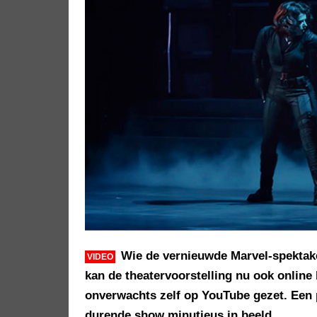
Wie de vernieuwde Marvel-spektake
VIDEO
kan de theatervoorstelling nu ook online 
onverwachts zelf op YouTube gezet. Een 
durende show minutieus in beeld.