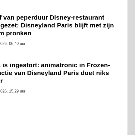
f van peperduur Disney-restaurant
gezet: Disneyland Paris blijft met zijn
m pronken
026, 06.40 uur
 is ingestort: animatronic in Frozen-
actie van Disneyland Paris doet niks
r
026, 15.29 uur