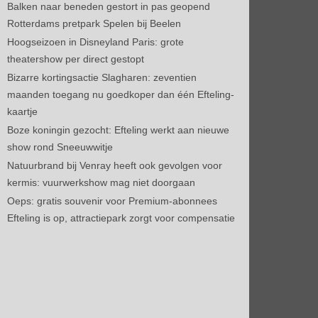
Balken naar beneden gestort in pas geopend
Rotterdams pretpark Spelen bij Beelen
Hoogseizoen in Disneyland Paris: grote
theatershow per direct gestopt
Bizarre kortingsactie Slagharen: zeventien
maanden toegang nu goedkoper dan één Efteling-
kaartje
Boze koningin gezocht: Efteling werkt aan nieuwe
show rond Sneeuwwitje
Natuurbrand bij Venray heeft ook gevolgen voor
kermis: vuurwerkshow mag niet doorgaan
Oeps: gratis souvenir voor Premium-abonnees
Efteling is op, attractiepark zorgt voor compensatie