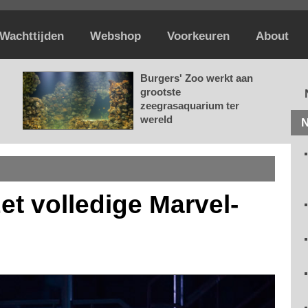
Wachttijden
Webshop
Voorkeuren
About
Burgers' Zoo werkt aan
grootste
zeegrasaquarium ter
wereld
N
et volledige Marvel-