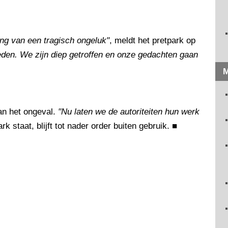
ing van een tragisch ongeluk"
, meldt het pretpark op
eden. We zijn diep getroffen en onze gedachten gaan
M
an het ongeval.
"Nu laten we de autoriteiten hun werk
k staat, blijft tot nader order buiten gebruik.
■