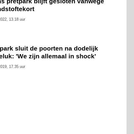
s pretpark blijft gesloten vanwege
dstoftekort
022, 13.18 uur
park sluit de poorten na dodelijk
luk: 'We zijn allemaal in shock'
019, 17.35 uur