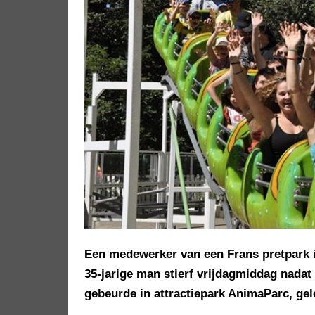
Een medewerker van een Frans pretpark i
35-jarige man stierf vrijdagmiddag nadat
gebeurde in attractiepark AnimaParc, gel