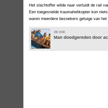
Het slachtoffer wilde naar verluidt de rail 
Een toegesnelde traumahelikopter kon niet
waren meerdere bezoekers getuige van het 
ZIE OOK
Man doodgereden door a