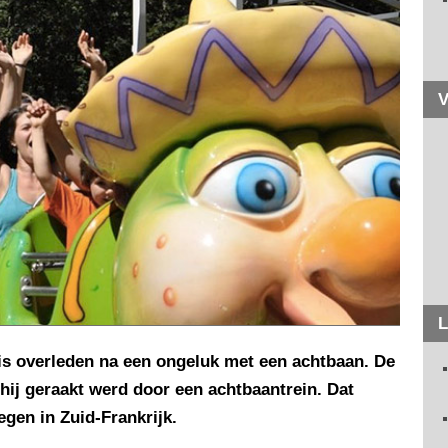
V
L
s overleden na een ongeluk met een achtbaan. De
 hij geraakt werd door een achtbaantrein. Dat
egen in Zuid-Frankrijk.