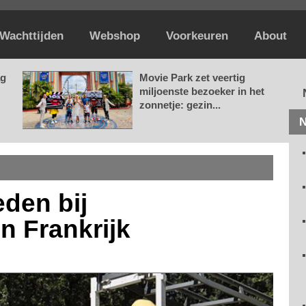
Wachttijden
Webshop
Voorkeuren
About
ag
Movie Park zet veertig
miljoenste bezoeker in het
zonnetje: gezin...
N
den bij
n Frankrijk