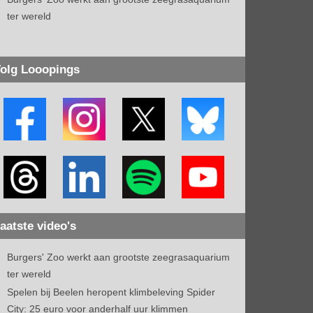
ter wereld
olg Looopings
aatste video's
Burgers' Zoo werkt aan grootste zeegrasaquarium
ter wereld
Spelen bij Beelen heropent klimbeleving Spider
City: 25 euro voor anderhalf uur klimmen