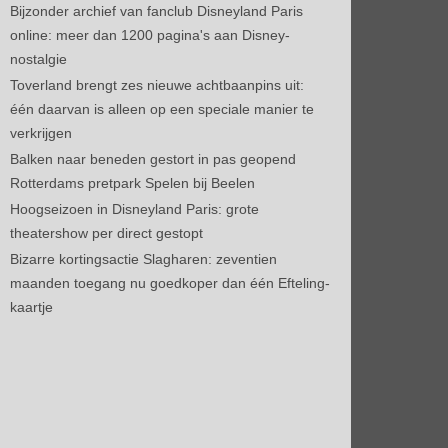
Bijzonder archief van fanclub Disneyland Paris
online: meer dan 1200 pagina's aan Disney-
nostalgie
Toverland brengt zes nieuwe achtbaanpins uit:
één daarvan is alleen op een speciale manier te
verkrijgen
Balken naar beneden gestort in pas geopend
Rotterdams pretpark Spelen bij Beelen
Hoogseizoen in Disneyland Paris: grote
theatershow per direct gestopt
Bizarre kortingsactie Slagharen: zeventien
maanden toegang nu goedkoper dan één Efteling-
kaartje