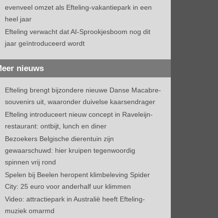
evenveel omzet als Efteling-vakantiepark in een
heel jaar
Efteling verwacht dat AI-Sprookjesboom nog dit
jaar geïntroduceerd wordt
eer nieuws
Efteling brengt bijzondere nieuwe Danse Macabre-
souvenirs uit, waaronder duivelse kaarsendrager
Efteling introduceert nieuw concept in Raveleijn-
restaurant: ontbijt, lunch en diner
Bezoekers Belgische dierentuin zijn
gewaarschuwd: hier kruipen tegenwoordig
spinnen vrij rond
Spelen bij Beelen heropent klimbeleving Spider
City: 25 euro voor anderhalf uur klimmen
Video: attractiepark in Australië heeft Efteling-
muziek omarmd