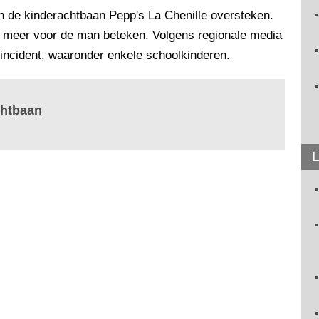
van de kinderachtbaan Pepp's La Chenille oversteken.
s meer voor de man beteken. Volgens regionale media
incident, waaronder enkele schoolkinderen.
chtbaan
L