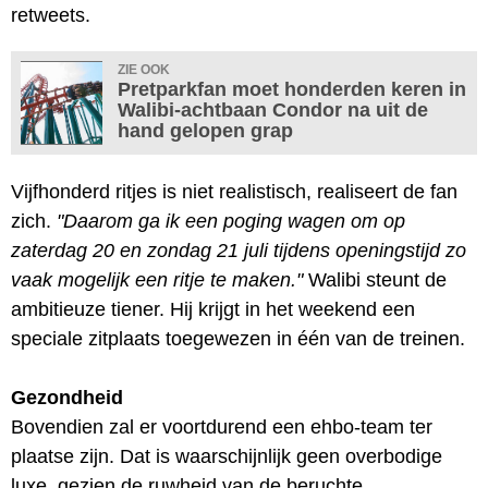
retweets.
ZIE OOK
Pretparkfan moet honderden keren in
Walibi-achtbaan Condor na uit de
hand gelopen grap
Vijfhonderd ritjes is niet realistisch, realiseert de fan
zich.
"Daarom ga ik een poging wagen om op
zaterdag 20 en zondag 21 juli tijdens openingstijd zo
vaak mogelijk een ritje te maken."
Walibi steunt de
ambitieuze tiener. Hij krijgt in het weekend een
speciale zitplaats toegewezen in één van de treinen.
Gezondheid
Bovendien zal er voortdurend een ehbo-team ter
plaatse zijn. Dat is waarschijnlijk geen overbodige
luxe, gezien de ruwheid van de beruchte