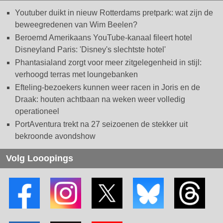
Youtuber duikt in nieuw Rotterdams pretpark: wat zijn de
beweegredenen van Wim Beelen?
Beroemd Amerikaans YouTube-kanaal fileert hotel
Disneyland Paris: 'Disney's slechtste hotel'
Phantasialand zorgt voor meer zitgelegenheid in stijl:
verhoogd terras met loungebanken
Efteling-bezoekers kunnen weer racen in Joris en de
Draak: houten achtbaan na weken weer volledig
operationeel
PortAventura trekt na 27 seizoenen de stekker uit
bekroonde avondshow
Volg Looopings