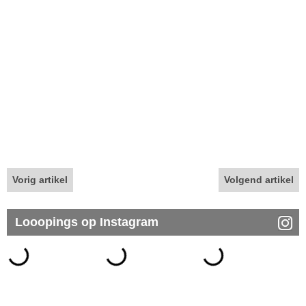
Vorig artikel
Volgend artikel
Looopings op Instagram