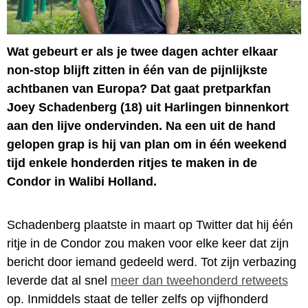
Wat gebeurt er als je twee dagen achter elkaar
non-stop blijft zitten in één van de pijnlijkste
achtbanen van Europa? Dat gaat pretparkfan
Joey Schadenberg (18) uit Harlingen binnenkort
aan den lijve ondervinden. Na een uit de hand
gelopen grap is hij van plan om in één weekend
tijd enkele honderden ritjes te maken in de
Condor in Walibi Holland.
Schadenberg plaatste in maart op Twitter dat hij één
ritje in de Condor zou maken voor elke keer dat zijn
bericht door iemand gedeeld werd. Tot zijn verbazing
leverde dat al snel
meer dan tweehonderd retweets
op. Inmiddels staat de teller zelfs op vijfhonderd