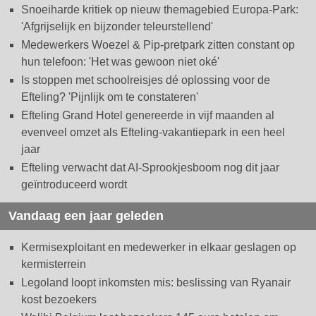
Snoeiharde kritiek op nieuw themagebied Europa-Park:
'Afgrijselijk en bijzonder teleurstellend'
Medewerkers Woezel & Pip-pretpark zitten constant op
hun telefoon: 'Het was gewoon niet oké'
Is stoppen met schoolreisjes dé oplossing voor de
Efteling? 'Pijnlijk om te constateren'
Efteling Grand Hotel genereerde in vijf maanden al
evenveel omzet als Efteling-vakantiepark in een heel
jaar
Efteling verwacht dat AI-Sprookjesboom nog dit jaar
geïntroduceerd wordt
Vandaag een jaar geleden
Kermisexploitant en medewerker in elkaar geslagen op
kermisterrein
Legoland loopt inkomsten mis: beslissing van Ryanair
kost bezoekers