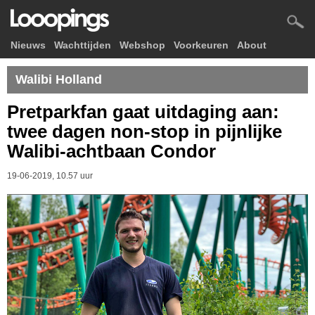
Nieuws
Wachttijden
Webshop
Voorkeuren
About
Walibi Holland
Pretparkfan gaat uitdaging aan:
twee dagen non-stop in pijnlijke
Walibi-achtbaan Condor
19-06-2019, 10.57 uur