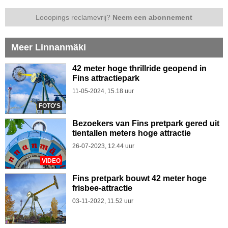
Looopings reclamevrij?
Neem een abonnement
Meer Linnanmäki
42 meter hoge thrillride geopend in
Fins attractiepark
11-05-2024, 15.18 uur
FOTO'S
Bezoekers van Fins pretpark gered uit
tientallen meters hoge attractie
26-07-2023, 12.44 uur
VIDEO
Fins pretpark bouwt 42 meter hoge
frisbee-attractie
03-11-2022, 11.52 uur