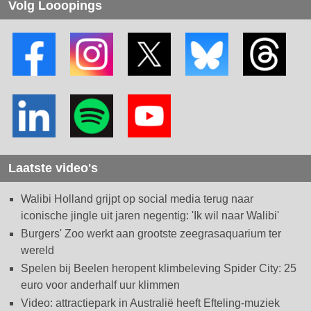
Volg Looopings
Laatste video's
Walibi Holland grijpt op social media terug naar
iconische jingle uit jaren negentig: 'Ik wil naar Walibi'
Burgers' Zoo werkt aan grootste zeegrasaquarium ter
wereld
Spelen bij Beelen heropent klimbeleving Spider City: 25
euro voor anderhalf uur klimmen
Video: attractiepark in Australië heeft Efteling-muziek