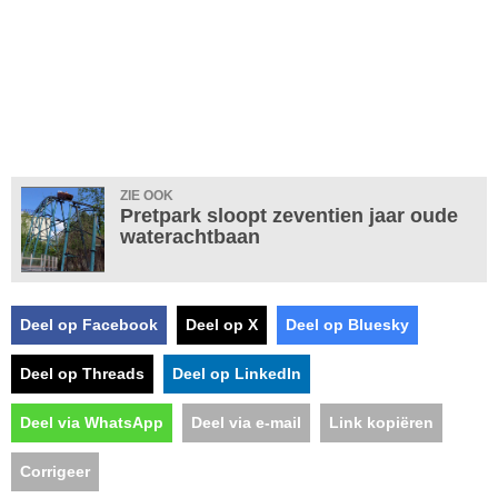
ZIE OOK
Pretpark sloopt zeventien jaar oude
waterachtbaan
Deel op Facebook
Deel op X
Deel op Bluesky
Deel op Threads
Deel op LinkedIn
Deel via WhatsApp
Deel via e-mail
Link kopiëren
Corrigeer