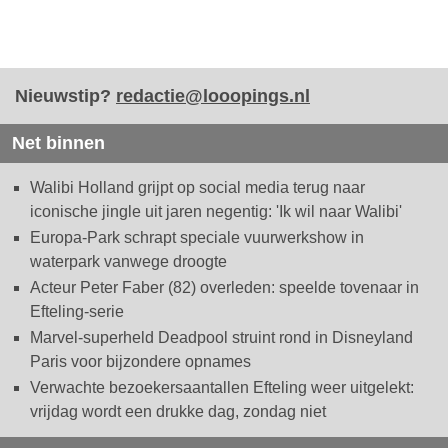
Nieuwstip?
redactie@looopings.nl
Net binnen
Walibi Holland grijpt op social media terug naar
iconische jingle uit jaren negentig: 'Ik wil naar Walibi'
Europa-Park schrapt speciale vuurwerkshow in
waterpark vanwege droogte
Acteur Peter Faber (82) overleden: speelde tovenaar in
Efteling-serie
Marvel-superheld Deadpool struint rond in Disneyland
Paris voor bijzondere opnames
Verwachte bezoekersaantallen Efteling weer uitgelekt:
vrijdag wordt een drukke dag, zondag niet