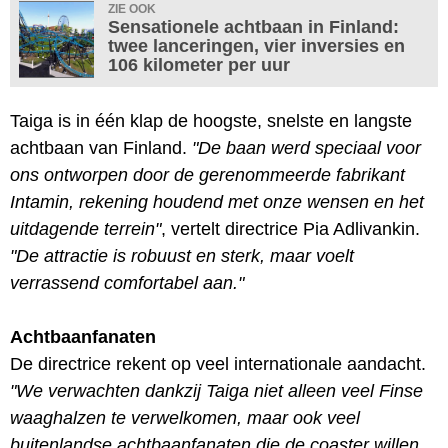
ZIE OOK
Sensationele achtbaan in Finland:
twee lanceringen, vier inversies en
106 kilometer per uur
Taiga is in één klap de hoogste, snelste en langste
achtbaan van Finland.
"De baan werd speciaal voor
ons ontworpen door de gerenommeerde fabrikant
Intamin, rekening houdend met onze wensen en het
uitdagende terrein"
, vertelt directrice Pia Adlivankin.
"De attractie is robuust en sterk, maar voelt
verrassend comfortabel aan."
Achtbaanfanaten
De directrice rekent op veel internationale aandacht.
"We verwachten dankzij Taiga niet alleen veel Finse
waaghalzen te verwelkomen, maar ook veel
buitenlandse achtbaanfanaten die de coaster willen