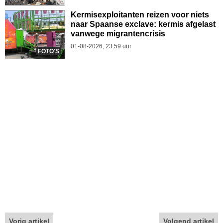
Kermisexploitanten reizen voor niets
naar Spaanse exclave: kermis afgelast
vanwege migrantencrisis
01-08-2026, 23.59 uur
FOTO'S
Vorig artikel
Volgend artikel