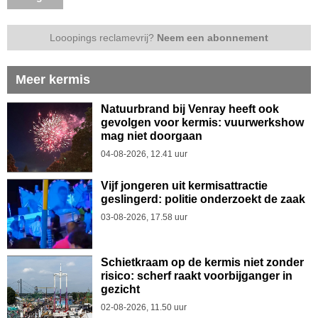
Looopings reclamevrij?
Neem een abonnement
Meer kermis
Natuurbrand bij Venray heeft ook
gevolgen voor kermis: vuurwerkshow
mag niet doorgaan
04-08-2026, 12.41 uur
Vijf jongeren uit kermisattractie
geslingerd: politie onderzoekt de zaak
03-08-2026, 17.58 uur
Schietkraam op de kermis niet zonder
risico: scherf raakt voorbijganger in
gezicht
02-08-2026, 11.50 uur