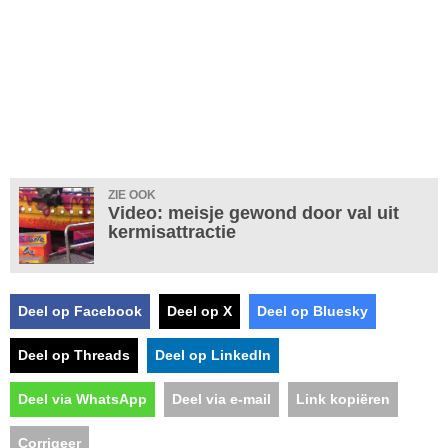
ZIE OOK
Video: meisje gewond door val uit
kermisattractie
Deel op Facebook
Deel op X
Deel op Bluesky
Deel op Threads
Deel op LinkedIn
Deel via WhatsApp
Deel via e-mail
Link kopiëren
Corrigeer