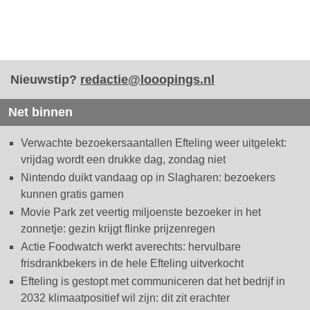
Nieuwstip?
redactie@looopings.nl
Net binnen
Verwachte bezoekersaantallen Efteling weer uitgelekt:
vrijdag wordt een drukke dag, zondag niet
Nintendo duikt vandaag op in Slagharen: bezoekers
kunnen gratis gamen
Movie Park zet veertig miljoenste bezoeker in het
zonnetje: gezin krijgt flinke prijzenregen
Actie Foodwatch werkt averechts: hervulbare
frisdrankbekers in de hele Efteling uitverkocht
Efteling is gestopt met communiceren dat het bedrijf in
2032 klimaatpositief wil zijn: dit zit erachter