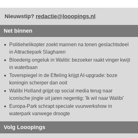
Nieuwstip?
redactie@looopings.nl
Net binnen
Politiehelikopter zoekt mannen na tonen geslachtsdeel
in Attractiepark Slagharen
Bloederig ongeluk in Walibi: bezoeker raakt vinger kwijt
in waterbaan
Toverspiegel in de Efteling krijgt AI-upgrade: boze
koningin scherper dan ooit
Walibi Holland grijpt op social media terug naar
iconische jingle uit jaren negentig: 'Ik wil naar Walibi'
Europa-Park schrapt speciale vuurwerkshow in
waterpark vanwege droogte
Volg Looopings