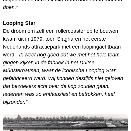
doen."
Looping Star
De droom om zelf een rollercoaster op te bouwen
kwam uit in 1979, toen Slagharen het eerste
Nederlands attractiepark met een loopingachtbaan
werd.
"Ik weet nog goed dat we met het hele team
gingen kijken in de fabriek in het Duitse
Münsterhausen, waar de iconische Looping Star
gefabriceerd werd. Wij konden destijds niet geloven
dat bezoekers echt over de kop zouden gaan.
Iedereen was zo enthousiast en betrokken, heel
bijzonder."