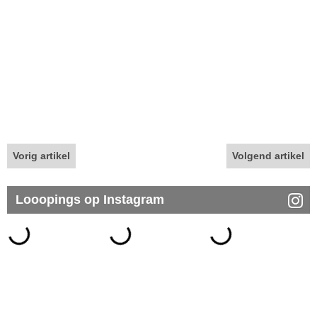
Vorig artikel
Volgend artikel
Looopings op Instagram