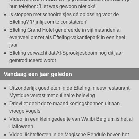
hun telefoon: 'Het was gewoon niet oké'
Is stoppen met schoolreisjes dé oplossing voor de
Efteling? 'Pijnlijk om te constateren'
Efteling Grand Hotel genereerde in vijf maanden al
evenveel omzet als Efteling-vakantiepark in een heel
jaar
Efteling verwacht dat AI-Sprookjesboom nog dit jaar
geïntroduceerd wordt
Vandaag een jaar geleden
Uitzonderlijk goed eten in de Efteling: nieuw restaurant
Mystique verrast met culinaire beleving
Drievliet deelt deze maand kortingsbonnen uit aan
vroege vogels
Video: in een klein gedeelte van Walibi Belgium is het al
Halloween
Video: lichteffecten in de Magische Pendule boven het