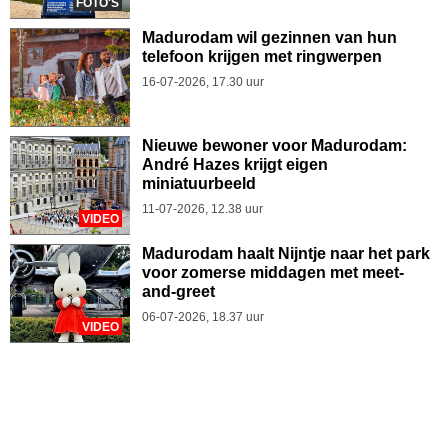
FOTO'S
Madurodam wil gezinnen van hun
telefoon krijgen met ringwerpen
16-07-2026, 17.30 uur
Nieuwe bewoner voor Madurodam:
André Hazes krijgt eigen
miniatuurbeeld
11-07-2026, 12.38 uur
VIDEO
Madurodam haalt Nijntje naar het park
voor zomerse middagen met meet-
and-greet
06-07-2026, 18.37 uur
VIDEO