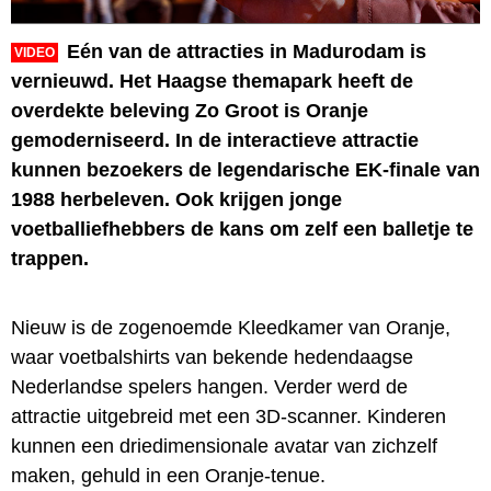
Eén van de attracties in Madurodam is
VIDEO
vernieuwd. Het Haagse themapark heeft de
overdekte beleving Zo Groot is Oranje
gemoderniseerd. In de interactieve attractie
kunnen bezoekers de legendarische EK-finale van
1988 herbeleven. Ook krijgen jonge
voetballiefhebbers de kans om zelf een balletje te
trappen.
Nieuw is de zogenoemde Kleedkamer van Oranje,
waar voetbalshirts van bekende hedendaagse
Nederlandse spelers hangen. Verder werd de
attractie uitgebreid met een 3D-scanner. Kinderen
kunnen een driedimensionale avatar van zichzelf
maken, gehuld in een Oranje-tenue.