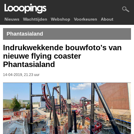
Nieuws
Wachttijden
Webshop
Voorkeuren
About
Phantasialand
Indrukwekkende bouwfoto's van
nieuwe flying coaster
Phantasialand
14-04-2019, 21.23 uur