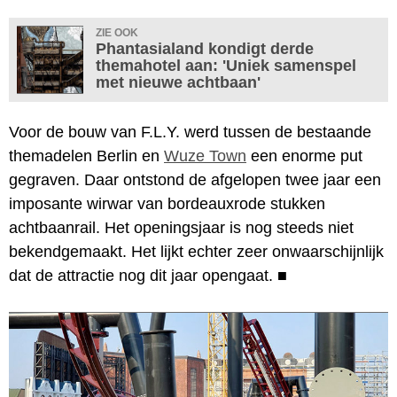
ZIE OOK
Phantasialand kondigt derde
themahotel aan: 'Uniek samenspel
met nieuwe achtbaan'
Voor de bouw van F.L.Y. werd tussen de bestaande
themadelen Berlin en
Wuze Town
een enorme put
gegraven. Daar ontstond de afgelopen twee jaar een
imposante wirwar van bordeauxrode stukken
achtbaanrail. Het openingsjaar is nog steeds niet
bekendgemaakt. Het lijkt echter zeer onwaarschijnlijk
dat de attractie nog dit jaar opengaat.
■