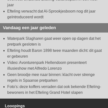
jaar
Efteling verwacht dat AI-Sprookjesboom nog dit jaar
geïntroduceerd wordt
Vandaag een jaar geleden
Waterpark Slagharen gaat weer open op dagen dat het
pretpark gesloten is
Efteling houdt Baron 1898 twee maanden dicht: dit gaat
er gebeuren
Video: Avonturenpark Hellendoorn presenteert
illusieshow met Alfredo Lorenzo
Geen broodje mee naar binnen: klacht over strenge
regels in Spaanse pretparken
Foto's: deze koffers verraden dat ook bekende Efteling-
bewoners in het Efteling Grand Hotel slapen
Looopings