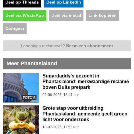
Deel op Threads
Deel op LinkedIn
Deel via WhatsApp
Deel via e-mail
Link kopiëren
Corrigeer
Looopings reclamevrij?
Neem een abonnement
Meer Phantasialand
Sugardaddy's gezocht in
Phantasialand: merkwaardige reclame
boven Duits pretpark
02-08-2026, 18.41 uur
FOTO'S
Grote stap voor uitbreiding
Phantasialand: gemeente geeft groen
licht voor onderzoek
10-07-2026, 11.53 uur