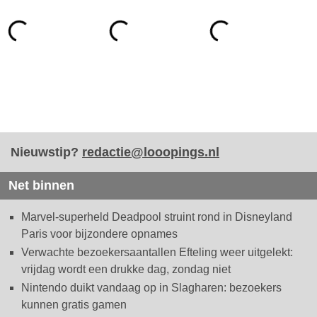
Nieuwstip?
redactie@looopings.nl
Net binnen
Marvel-superheld Deadpool struint rond in Disneyland
Paris voor bijzondere opnames
Verwachte bezoekersaantallen Efteling weer uitgelekt:
vrijdag wordt een drukke dag, zondag niet
Nintendo duikt vandaag op in Slagharen: bezoekers
kunnen gratis gamen