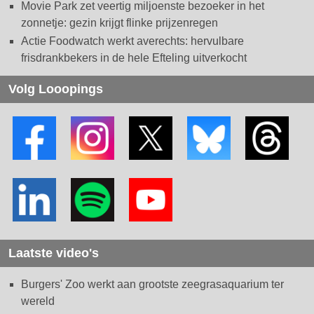
Movie Park zet veertig miljoenste bezoeker in het
zonnetje: gezin krijgt flinke prijzenregen
Actie Foodwatch werkt averechts: hervulbare
frisdrankbekers in de hele Efteling uitverkocht
Volg Looopings
Laatste video's
Burgers' Zoo werkt aan grootste zeegrasaquarium ter
wereld