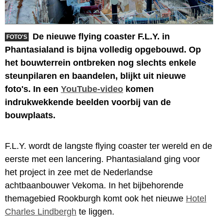
De nieuwe flying coaster F.L.Y. in
FOTO'S
Phantasialand is bijna volledig opgebouwd. Op
het bouwterrein ontbreken nog slechts enkele
steunpilaren en baandelen, blijkt uit nieuwe
foto's. In een
YouTube-video
komen
indrukwekkende beelden voorbij van de
bouwplaats.
F.L.Y. wordt de langste flying coaster ter wereld en de
eerste met een lancering. Phantasialand ging voor
het project in zee met de Nederlandse
achtbaanbouwer Vekoma. In het bijbehorende
themagebied Rookburgh komt ook het nieuwe
Hotel
Charles Lindbergh
te liggen.