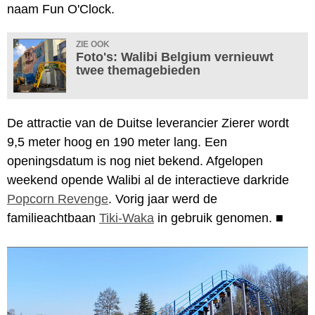
naam Fun O'Clock.
ZIE OOK
Foto's: Walibi Belgium vernieuwt
twee themagebieden
De attractie van de Duitse leverancier Zierer wordt
9,5 meter hoog en 190 meter lang. Een
openingsdatum is nog niet bekend. Afgelopen
weekend opende Walibi al de interactieve darkride
Popcorn Revenge
. Vorig jaar werd de
familieachtbaan
Tiki-Waka
in gebruik genomen.
■