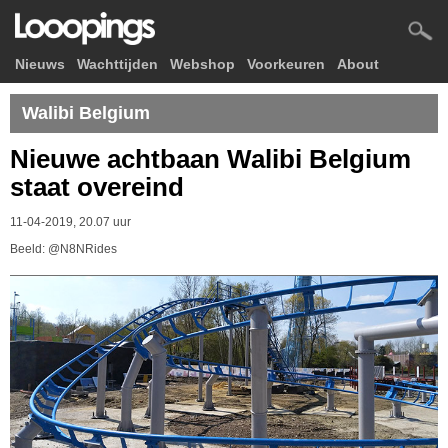
Nieuws
Wachttijden
Webshop
Voorkeuren
About
Walibi Belgium
Nieuwe achtbaan Walibi Belgium
staat overeind
11-04-2019, 20.07 uur
Beeld: @N8NRides