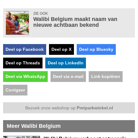
ZIE OOK
Walibi Belgium maakt naam van
nieuwe achtbaan bekend
Deel op Facebook
Deel op X
Deel op Bluesky
Deel op Threads
Deel op LinkedIn
Deel via WhatsApp
Deel via e-mail
Link kopiëren
Corrigeer
Bezoek onze webshop op
Pretparkwinkel.nl
Meer Walibi Belgium