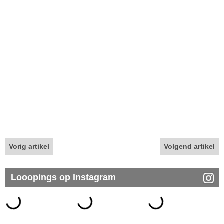
Vorig artikel
Volgend artikel
Looopings op Instagram