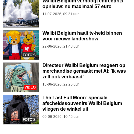
Walibi Belgium verhoogt entreeprijs
opnieuw: nu maximaal 57 euro
11-07-2026, 09.31 uur
Walibi Belgium haalt tv-held binnen
voor nieuwe kindershow
22-06-2026, 21.43 uur
FOTO'S
Directeur Walibi Belgium reageert op
merchandise gemaakt met AI: 'Ik was
zelf ook verbaasd'
13-06-2026, 22.25 uur
VIDEO
The Last Full Moon: speciale
afscheidssouvenirs Walibi Belgium
vliegen de winkel uit
09-06-2026, 10.45 uur
FOTO'S