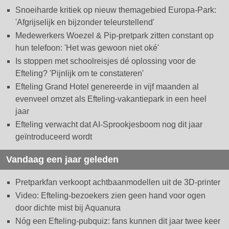
Snoeiharde kritiek op nieuw themagebied Europa-Park:
'Afgrijselijk en bijzonder teleurstellend'
Medewerkers Woezel & Pip-pretpark zitten constant op
hun telefoon: 'Het was gewoon niet oké'
Is stoppen met schoolreisjes dé oplossing voor de
Efteling? 'Pijnlijk om te constateren'
Efteling Grand Hotel genereerde in vijf maanden al
evenveel omzet als Efteling-vakantiepark in een heel
jaar
Efteling verwacht dat AI-Sprookjesboom nog dit jaar
geïntroduceerd wordt
Vandaag een jaar geleden
Pretparkfan verkoopt achtbaanmodellen uit de 3D-printer
Video: Efteling-bezoekers zien geen hand voor ogen
door dichte mist bij Aquanura
Nóg een Efteling-pubquiz: fans kunnen dit jaar twee keer