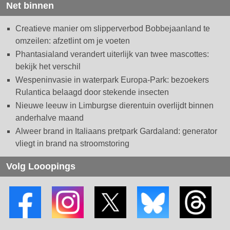
Net binnen
Creatieve manier om slipperverbod Bobbejaanland te
omzeilen: afzetlint om je voeten
Phantasialand verandert uiterlijk van twee mascottes:
bekijk het verschil
Wespeninvasie in waterpark Europa-Park: bezoekers
Rulantica belaagd door stekende insecten
Nieuwe leeuw in Limburgse dierentuin overlijdt binnen
anderhalve maand
Alweer brand in Italiaans pretpark Gardaland: generator
vliegt in brand na stroomstoring
Volg Looopings