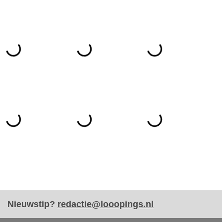
Nieuwstip?
redactie@looopings.nl