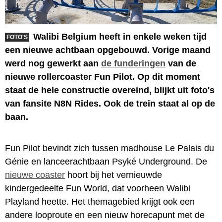
Walibi Belgium heeft in enkele weken tijd
FOTO'S
een nieuwe achtbaan opgebouwd. Vorige maand
werd nog gewerkt aan
de funderingen
van de
nieuwe rollercoaster Fun Pilot. Op dit moment
staat de hele constructie overeind, blijkt uit foto's
van fansite N8N Rides. Ook de trein staat al op de
baan.
Fun Pilot bevindt zich tussen madhouse Le Palais du
Génie en lanceerachtbaan Psyké Underground. De
nieuwe coaster
hoort bij het vernieuwde
kindergedeelte Fun World, dat voorheen Walibi
Playland heette. Het themagebied krijgt ook een
andere looproute en een nieuw horecapunt met de