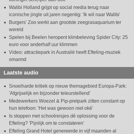
Walibi Holland grijpt op social media terug naar
iconische jingle uit jaren negentig: 'Ik wil naar Walibi'
Burgers' Zoo werkt aan grootste zeegrasaquarium ter
wereld
Spelen bij Beelen heropent klimbeleving Spider City: 25
euro voor anderhalf uur klimmen
Video: attractiepark in Australië heeft Efteling-muziek
omarmd
Laatste audio
Snoeiharde kritiek op nieuw themagebied Europa-Park:
'Afgrijselijk en bijzonder teleurstellend'
Medewerkers Woezel & Pip-pretpark zitten constant op
hun telefoon: 'Het was gewoon niet oké'
Is stoppen met schoolreisjes dé oplossing voor de
Efteling? 'Pijnlijk om te constateren'
Efteling Grand Hotel genereerde in vijf maanden al