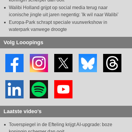
Walibi Holland grijpt op social media terug naar
iconische jingle uit jaren negentig: 'Ik wil naar Walibi'
Europa-Park schrapt speciale vuurwerkshow in
waterpark vanwege droogte
Volg Looopings
Laatste video's
Toverspiegel in de Efteling krijgt AI-upgrade: boze
koningin scherper dan ooit