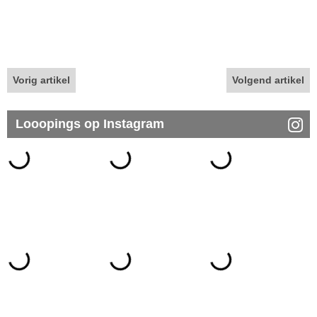
Vorig artikel
Volgend artikel
Looopings op Instagram