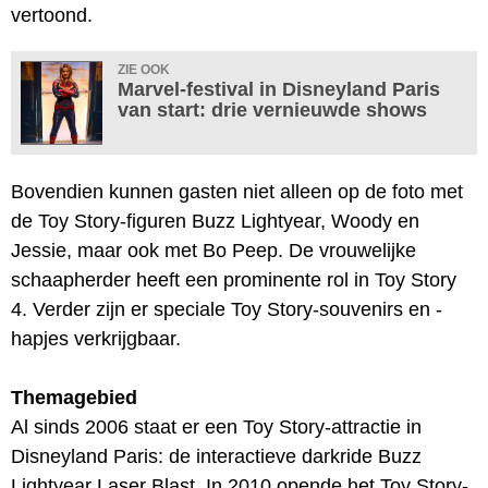
vertoond.
ZIE OOK
Marvel-festival in Disneyland Paris
van start: drie vernieuwde shows
Bovendien kunnen gasten niet alleen op de foto met
de Toy Story-figuren Buzz Lightyear, Woody en
Jessie, maar ook met Bo Peep. De vrouwelijke
schaapherder heeft een prominente rol in Toy Story
4. Verder zijn er speciale Toy Story-souvenirs en -
hapjes verkrijgbaar.
Themagebied
Al sinds 2006 staat er een Toy Story-attractie in
Disneyland Paris: de interactieve darkride Buzz
Lightyear Laser Blast. In 2010 opende het Toy Story-