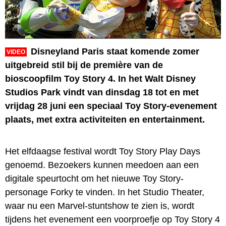
Disneyland Paris staat komende zomer
VIDEO
uitgebreid stil bij de première van de
bioscoopfilm Toy Story 4. In het Walt Disney
Studios Park vindt van dinsdag 18 tot en met
vrijdag 28 juni een speciaal Toy Story-evenement
plaats, met extra activiteiten en entertainment.
Het elfdaagse festival wordt Toy Story Play Days
genoemd. Bezoekers kunnen meedoen aan een
digitale speurtocht om het nieuwe Toy Story-
personage Forky te vinden. In het Studio Theater,
waar nu een Marvel-stuntshow te zien is, wordt
tijdens het evenement een voorproefje op Toy Story 4