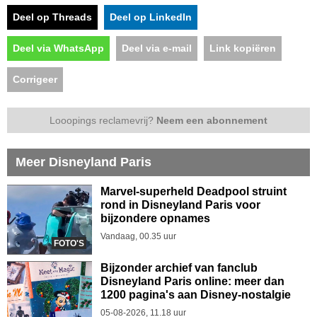
Deel op Threads
Deel op LinkedIn
Deel via WhatsApp
Deel via e-mail
Link kopiëren
Corrigeer
Looopings reclamevrij?
Neem een abonnement
Meer Disneyland Paris
Marvel-superheld Deadpool struint
rond in Disneyland Paris voor
bijzondere opnames
Vandaag, 00.35 uur
FOTO'S
Bijzonder archief van fanclub
Disneyland Paris online: meer dan
1200 pagina's aan Disney-nostalgie
05-08-2026, 11.18 uur