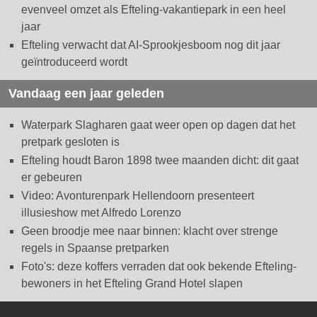
evenveel omzet als Efteling-vakantiepark in een heel
jaar
Efteling verwacht dat AI-Sprookjesboom nog dit jaar
geïntroduceerd wordt
Vandaag een jaar geleden
Waterpark Slagharen gaat weer open op dagen dat het
pretpark gesloten is
Efteling houdt Baron 1898 twee maanden dicht: dit gaat
er gebeuren
Video: Avonturenpark Hellendoorn presenteert
illusieshow met Alfredo Lorenzo
Geen broodje mee naar binnen: klacht over strenge
regels in Spaanse pretparken
Foto's: deze koffers verraden dat ook bekende Efteling-
bewoners in het Efteling Grand Hotel slapen