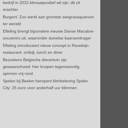
bedrijf in 2032 klimaatpositief wil zijn: dit zit
erachter
Burgers' Zoo werkt aan grootste zeegrasaquarium
ter wereld
Efteling brengt bijzondere nieuwe Danse Macabre-
souvenirs uit, waaronder duivelse kaarsendrager
Efteling introduceert nieuw concept in Raveleijn-
restaurant: ontbijt, lunch en diner
Bezoekers Belgische dierentuin zijn
gewaarschuwd: hier kruipen tegenwoordig
spinnen vrij rond
Spelen bij Beelen heropent klimbeleving Spider
City: 25 euro voor anderhalf uur klimmen