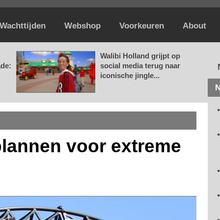
Wachttijden
Webshop
Voorkeuren
About
Walibi Holland grijpt op
ade:
social media terug naar
iconische jingle...
N
plannen voor extreme