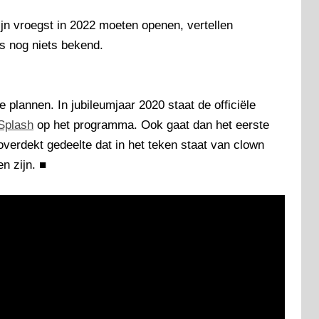
jn vroegst in 2022 moeten openen, vertellen
is nog niets bekend.
 plannen. In jubileumjaar 2020 staat de officiële
Splash
op het programma. Ook gaat dan het eerste
overdekt gedeelte dat in het teken staat van clown
en zijn.
■