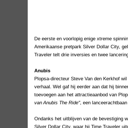
De eerste en voorlopig enige xtreme spinni
Amerikaanse pretpark Silver Dollar City, ge
Traveler telt drie inversies en twee lanceri
Anubis
Plopsa-directeur Steve Van den Kerkhof wi
verhaal. Wel gaf hij eerder aan dat hij binn
toevoegen aan het attractieaanbod van Plo
van Anubis The Ride"
, een lanceerachtbaan 
Ondanks het uitblijven van de bevestiging 
Silver Dollar City, waar hij Time Traveler u