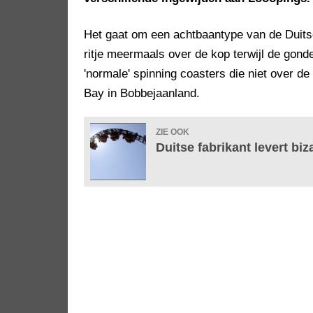
Het gaat om een achtbaantype van de Duits
ritje meermaals over de kop terwijl de gond
'normale' spinning coasters die niet over d
Bay in Bobbejaanland.
ZIE OOK
Duitse fabrikant levert bi