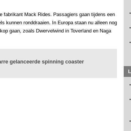
e fabrikant Mack Rides. Passagiers gaan tijdens een
els kunnen ronddraaien. In Europa staan nu alleen nog
e kop gaan, zoals Dwervelwind in Toverland en Naga
zarre gelanceerde spinning coaster
L