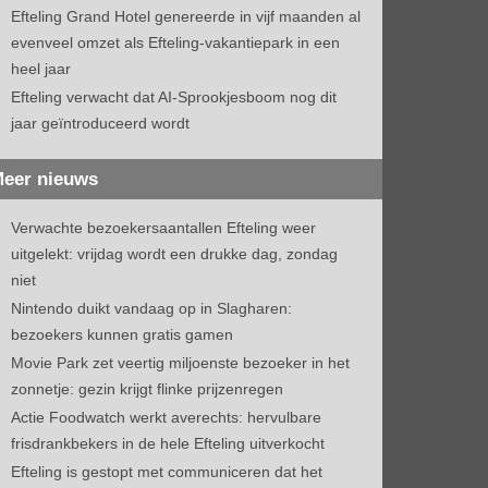
Efteling Grand Hotel genereerde in vijf maanden al
evenveel omzet als Efteling-vakantiepark in een
heel jaar
Efteling verwacht dat AI-Sprookjesboom nog dit
jaar geïntroduceerd wordt
eer nieuws
Verwachte bezoekersaantallen Efteling weer
uitgelekt: vrijdag wordt een drukke dag, zondag
niet
Nintendo duikt vandaag op in Slagharen:
bezoekers kunnen gratis gamen
Movie Park zet veertig miljoenste bezoeker in het
zonnetje: gezin krijgt flinke prijzenregen
Actie Foodwatch werkt averechts: hervulbare
frisdrankbekers in de hele Efteling uitverkocht
Efteling is gestopt met communiceren dat het