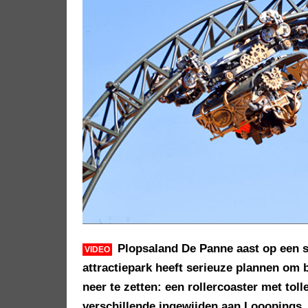
Plopsaland De Panne aast op een 
VIDEO
attractiepark heeft serieuze plannen om 
neer te zetten: een rollercoaster met tol
verschillende ingewijden aan Looopings.