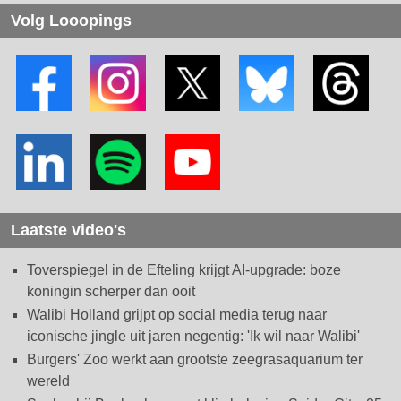
Volg Looopings
Laatste video's
Toverspiegel in de Efteling krijgt AI-upgrade: boze
koningin scherper dan ooit
Walibi Holland grijpt op social media terug naar
iconische jingle uit jaren negentig: 'Ik wil naar Walibi'
Burgers' Zoo werkt aan grootste zeegrasaquarium ter
wereld