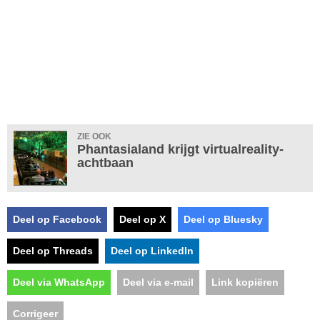
ZIE OOK
Phantasialand krijgt virtualreality-
achtbaan
Deel op Facebook
Deel op X
Deel op Bluesky
Deel op Threads
Deel op LinkedIn
Deel via WhatsApp
Deel via e-mail
Link kopiëren
Corrigeer