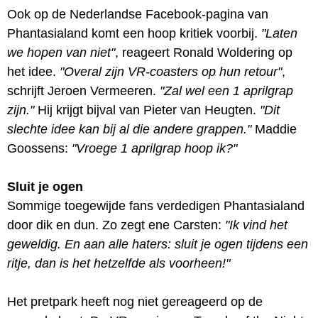
Ook op de Nederlandse Facebook-pagina van
Phantasialand komt een hoop kritiek voorbij.
"Laten
we hopen van niet"
, reageert Ronald Woldering op
het idee.
"Overal zijn VR-coasters op hun retour"
,
schrijft Jeroen Vermeeren.
"Zal wel een 1 aprilgrap
zijn."
Hij krijgt bijval van Pieter van Heugten.
"Dit
slechte idee kan bij al die andere grappen."
Maddie
Goossens:
"Vroege 1 aprilgrap hoop ik?"
Sluit je ogen
Sommige toegewijde fans verdedigen Phantasialand
door dik en dun. Zo zegt ene Carsten:
"Ik vind het
geweldig. En aan alle haters: sluit je ogen tijdens een
ritje, dan is het hetzelfde als voorheen!"
Het pretpark heeft nog niet gereageerd op de