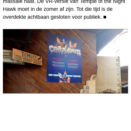
massale haat. De VR-versie van Temple of the Night
Hawk moet in de zomer af zijn. Tot die tijd is de
overdekte achtbaan gesloten voor publiek.
■