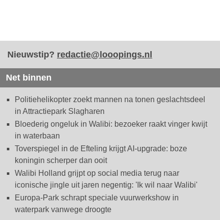
Nieuwstip?
redactie@looopings.nl
Net binnen
Politiehelikopter zoekt mannen na tonen geslachtsdeel
in Attractiepark Slagharen
Bloederig ongeluk in Walibi: bezoeker raakt vinger kwijt
in waterbaan
Toverspiegel in de Efteling krijgt AI-upgrade: boze
koningin scherper dan ooit
Walibi Holland grijpt op social media terug naar
iconische jingle uit jaren negentig: 'Ik wil naar Walibi'
Europa-Park schrapt speciale vuurwerkshow in
waterpark vanwege droogte