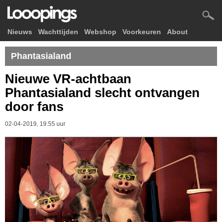
Nieuws
Wachttijden
Webshop
Voorkeuren
About
Phantasialand
Nieuwe VR-achtbaan
Phantasialand slecht ontvangen
door fans
02-04-2019, 19.55 uur