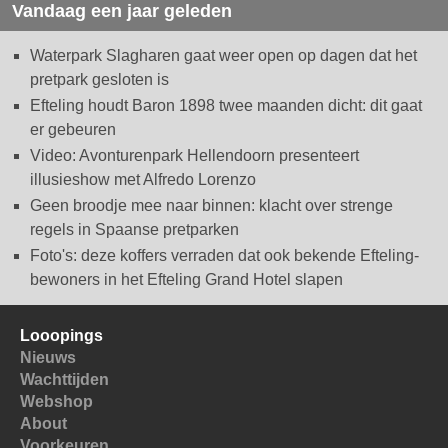
Vandaag een jaar geleden
Waterpark Slagharen gaat weer open op dagen dat het
pretpark gesloten is
Efteling houdt Baron 1898 twee maanden dicht: dit gaat
er gebeuren
Video: Avonturenpark Hellendoorn presenteert
illusieshow met Alfredo Lorenzo
Geen broodje mee naar binnen: klacht over strenge
regels in Spaanse pretparken
Foto's: deze koffers verraden dat ook bekende Efteling-
bewoners in het Efteling Grand Hotel slapen
Looopings
Nieuws
Wachttijden
Webshop
About
Voorkeuren