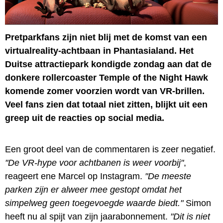
Pretparkfans zijn niet blij met de komst van een
virtualreality-achtbaan in Phantasialand. Het
Duitse attractiepark kondigde zondag aan dat de
donkere rollercoaster Temple of the Night Hawk
komende zomer voorzien wordt van VR-brillen.
Veel fans zien dat totaal niet zitten, blijkt uit een
greep uit de reacties op social media.
Een groot deel van de commentaren is zeer negatief.
"De VR-hype voor achtbanen is weer voorbij"
,
reageert ene Marcel op Instagram.
"De meeste
parken zijn er alweer mee gestopt omdat het
simpelweg geen toegevoegde waarde biedt."
Simon
heeft nu al spijt van zijn jaarabonnement.
"Dit is niet