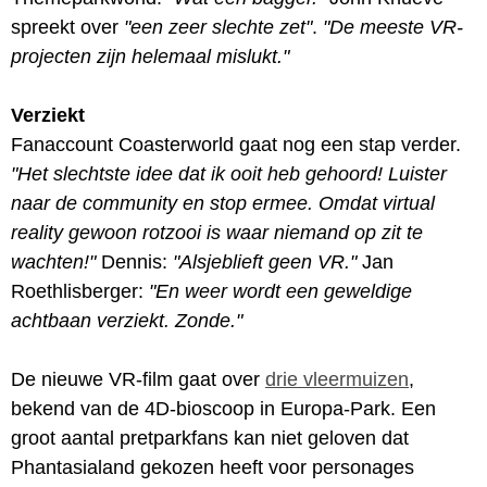
spreekt over
"een zeer slechte zet"
.
"De meeste VR-
projecten zijn helemaal mislukt."
Verziekt
Fanaccount Coasterworld gaat nog een stap verder.
"Het slechtste idee dat ik ooit heb gehoord! Luister
naar de community en stop ermee. Omdat virtual
reality gewoon rotzooi is waar niemand op zit te
wachten!"
Dennis:
"Alsjeblieft geen VR."
Jan
Roethlisberger:
"En weer wordt een geweldige
achtbaan verziekt. Zonde."
De nieuwe VR-film gaat over
drie vleermuizen
,
bekend van de 4D-bioscoop in Europa-Park. Een
groot aantal pretparkfans kan niet geloven dat
Phantasialand gekozen heeft voor personages