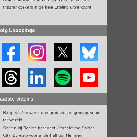
frisdrankbekers in de hele Efteling uitverkocht
olg Looopings
aatste video's
Burgers' Zoo werkt aan grootste zeegrasaquarium
ter wereld
Spelen bij Beelen heropent klimbeleving Spider
City: 25 euro voor anderhalf uur klimmen