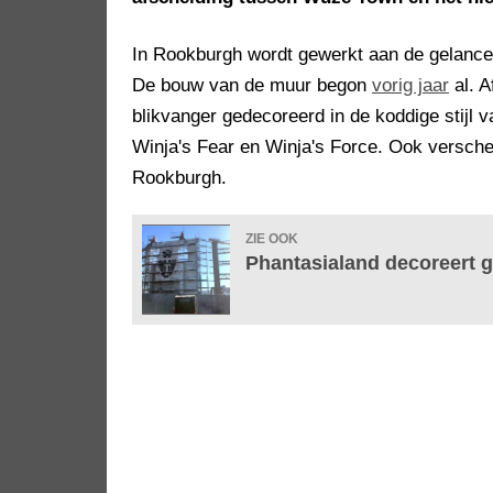
In Rookburgh wordt gewerkt aan de gelancee
De bouw van de muur begon
vorig jaar
al. A
blikvanger gedecoreerd in de koddige stijl
Winja's Fear en Winja's Force. Ook versche
Rookburgh.
ZIE OOK
Phantasialand decoreert g