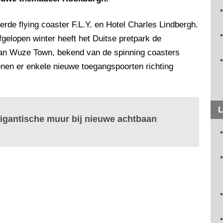
rde flying coaster F.L.Y. en Hotel Charles Lindbergh.
fgelopen winter heeft het Duitse pretpark de
 van Wuze Town, bekend van de spinning coasters
nen er enkele nieuwe toegangspoorten richting
L
igantische muur bij nieuwe achtbaan