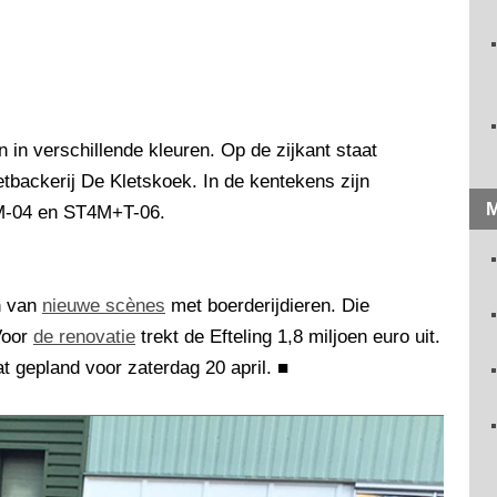
en in verschillende kleuren. Op de zijkant staat
etbackerij De Kletskoek. In de kentekens zijn
M
3M-04 en ST4M+T-06.
n van
nieuwe scènes
met boerderijdieren. Die
Voor
de renovatie
trekt de Efteling 1,8 miljoen euro uit.
t gepland voor zaterdag 20 april.
■