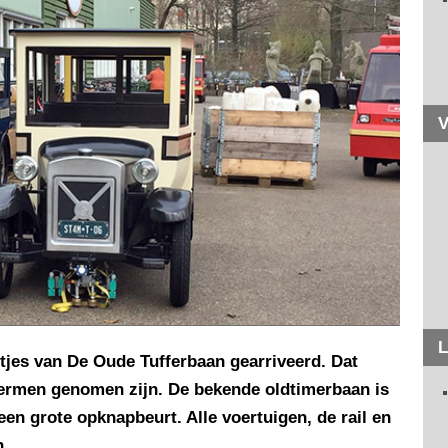
V
L
etjes van De Oude Tufferbaan gearriveerd. Dat
schermen genomen zijn. De bekende oldtimerbaan is
en grote opknapbeurt. Alle voertuigen, de rail en
n.