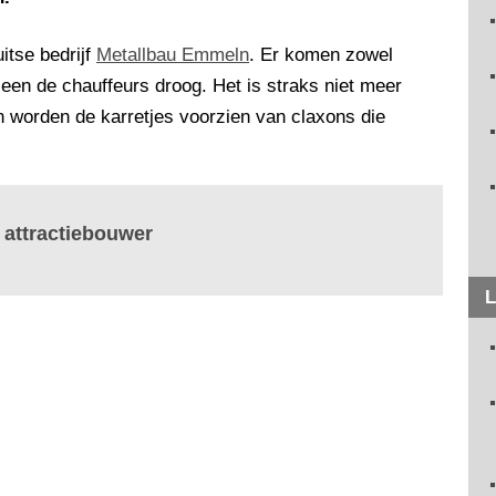
itse bedrijf
Metallbau Emmeln
. Er komen zowel
lleen de chauffeurs droog. Het is straks niet meer
an worden de karretjes voorzien van claxons die
 attractiebouwer
L