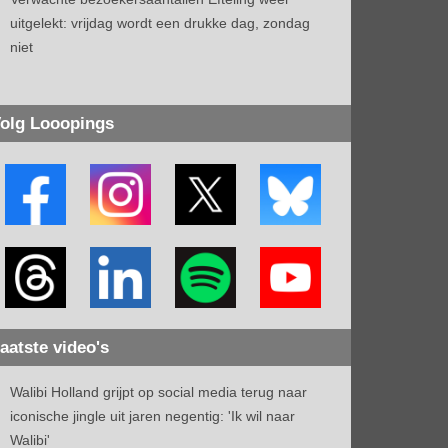
uitgelekt: vrijdag wordt een drukke dag, zondag
niet
olg Looopings
aatste video's
Walibi Holland grijpt op social media terug naar
iconische jingle uit jaren negentig: 'Ik wil naar
Walibi'