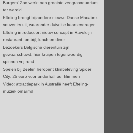
Burgers' Zoo werkt aan grootste zeegrasaquarium
ter wereld
Efteling brengt bijzondere nieuwe Danse Macabre-
souvenirs uit, waaronder duivelse kaarsendrager
Efteling introduceert nieuw concept in Raveleijn-
restaurant: ontbijt, lunch en diner
Bezoekers Belgische dierentuin zijn
gewaarschuwd: hier kruipen tegenwoordig
spinnen vrij rond
Spelen bij Beelen heropent klimbeleving Spider
City: 25 euro voor anderhalf uur klimmen
Video: attractiepark in Australië heeft Efteling-
muziek omarmd