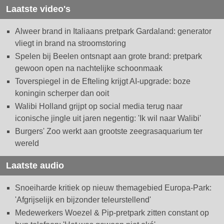
Laatste video's
Alweer brand in Italiaans pretpark Gardaland: generator
vliegt in brand na stroomstoring
Spelen bij Beelen ontsnapt aan grote brand: pretpark
gewoon open na nachtelijke schoonmaak
Toverspiegel in de Efteling krijgt AI-upgrade: boze
koningin scherper dan ooit
Walibi Holland grijpt op social media terug naar
iconische jingle uit jaren negentig: 'Ik wil naar Walibi'
Burgers' Zoo werkt aan grootste zeegrasaquarium ter
wereld
Laatste audio
Snoeiharde kritiek op nieuw themagebied Europa-Park:
'Afgrijselijk en bijzonder teleurstellend'
Medewerkers Woezel & Pip-pretpark zitten constant op