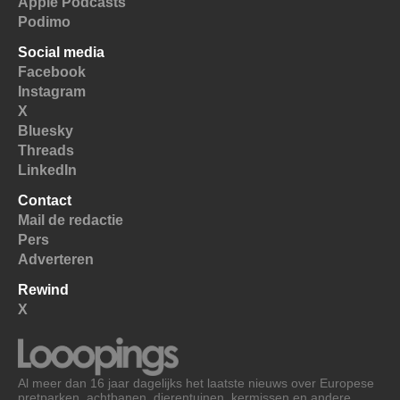
Apple Podcasts
Podimo
Social media
Facebook
Instagram
X
Bluesky
Threads
LinkedIn
Contact
Mail de redactie
Pers
Adverteren
Rewind
X
Al meer dan 16 jaar dagelijks het laatste nieuws over Europese
pretparken, achtbanen, dierentuinen, kermissen en andere