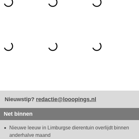
Nieuwstip?
redactie@looopings.nl
Net binnen
Nieuwe leeuw in Limburgse dierentuin overlijdt binnen
anderhalve maand