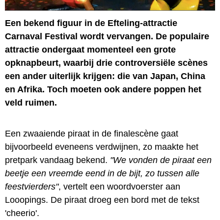
Een bekend figuur in de Efteling-attractie
Carnaval Festival wordt vervangen. De populaire
attractie ondergaat momenteel een grote
opknapbeurt, waarbij drie controversiële scènes
een ander uiterlijk krijgen: die van Japan, China
en Afrika. Toch moeten ook andere poppen het
veld ruimen.
Een zwaaiende piraat in de finalescène gaat
bijvoorbeeld eveneens verdwijnen, zo maakte het
pretpark vandaag bekend.
"We vonden de piraat een
beetje een vreemde eend in de bijt, zo tussen alle
feestvierders"
, vertelt een woordvoerster aan
Looopings. De piraat droeg een bord met de tekst
'cheerio'.