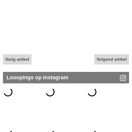
Vorig artikel
Volgend artikel
Looopings op Instagram