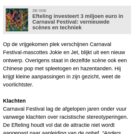
ZIE OOK
Efteling investeert 3 miljoen euro in
Carnaval Festival: vernieuwde
scènes en techniek
Op de vrijgekomen plek verschijnen Carnaval
Festival-mascottes Jokie en Jet, blijkt uit een nieuw
ontwerp. Overigens staat in dezelfde scène ook een
Chinese pop met spleetogen en hazentanden. Hij
krijgt kleine aanpassingen in zijn gezicht, weet de
voorlichtster.
Klachten
Carnaval Festival lag de afgelopen jaren onder vuur
vanwege klachten over racistische stereotyperingen.
De Efteling houdt vol dat de attractie niet wordt
aangepast naar aanleiding van de ophef.
"Anders