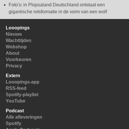
Foto's: in Plopsaland Deutschland ontstaat een
gigantische rotsformatie in de vorm van een wolf
Looopings
Nieuws
Wachttijden
Webshop
About
Voorkeuren
Privacy
Extern
Looopings-app
RSS-feed
Spotify-playlist
YouTube
Podcast
Alle afleveringen
Spotify