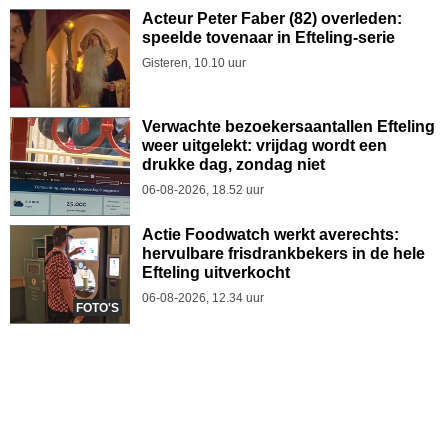
Acteur Peter Faber (82) overleden:
speelde tovenaar in Efteling-serie
Gisteren, 10.10 uur
Verwachte bezoekersaantallen Efteling
weer uitgelekt: vrijdag wordt een
drukke dag, zondag niet
06-08-2026, 18.52 uur
Actie Foodwatch werkt averechts:
hervulbare frisdrankbekers in de hele
Efteling uitverkocht
06-08-2026, 12.34 uur
FOTO'S