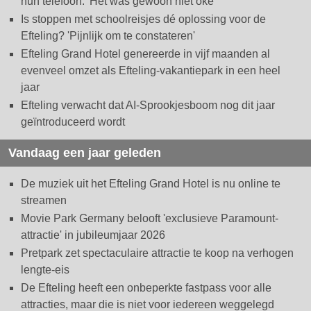
hun telefoon: 'Het was gewoon niet oké'
Is stoppen met schoolreisjes dé oplossing voor de
Efteling? 'Pijnlijk om te constateren'
Efteling Grand Hotel genereerde in vijf maanden al
evenveel omzet als Efteling-vakantiepark in een heel
jaar
Efteling verwacht dat AI-Sprookjesboom nog dit jaar
geïntroduceerd wordt
Vandaag een jaar geleden
De muziek uit het Efteling Grand Hotel is nu online te
streamen
Movie Park Germany belooft 'exclusieve Paramount-
attractie' in jubileumjaar 2026
Pretpark zet spectaculaire attractie te koop na verhogen
lengte-eis
De Efteling heeft een onbeperkte fastpass voor alle
attracties, maar die is niet voor iedereen weggelegd