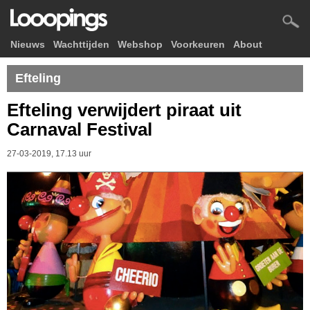
Nieuws
Wachttijden
Webshop
Voorkeuren
About
Efteling
Efteling verwijdert piraat uit
Carnaval Festival
27-03-2019, 17.13 uur