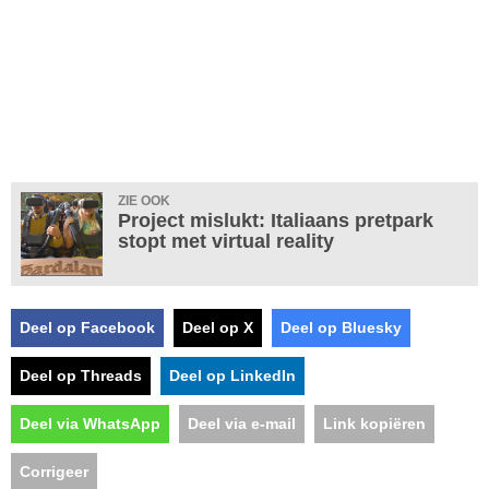
ZIE OOK
Project mislukt: Italiaans pretpark
stopt met virtual reality
Deel op Facebook
Deel op X
Deel op Bluesky
Deel op Threads
Deel op LinkedIn
Deel via WhatsApp
Deel via e-mail
Link kopiëren
Corrigeer