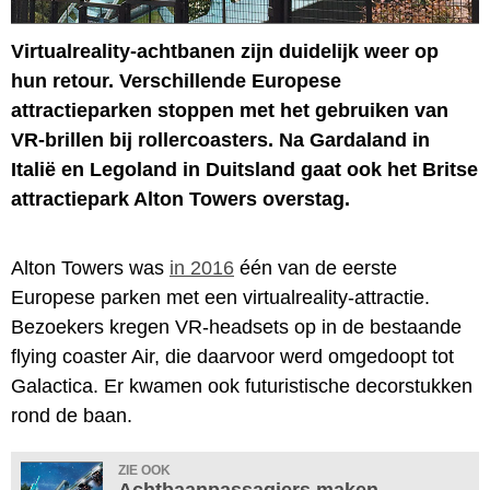
Virtualreality-achtbanen zijn duidelijk weer op
hun retour. Verschillende Europese
attractieparken stoppen met het gebruiken van
VR-brillen bij rollercoasters. Na Gardaland in
Italië en Legoland in Duitsland gaat ook het Britse
attractiepark Alton Towers overstag.
Alton Towers was
in 2016
één van de eerste
Europese parken met een virtualreality-attractie.
Bezoekers kregen VR-headsets op in de bestaande
flying coaster Air, die daarvoor werd omgedoopt tot
Galactica. Er kwamen ook futuristische decorstukken
rond de baan.
ZIE OOK
Achtbaanpassagiers maken