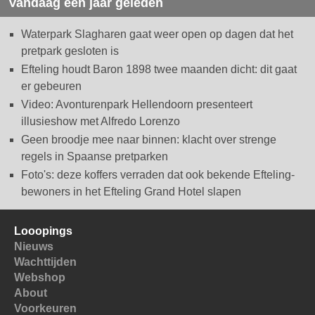
Vandaag een jaar geleden
Waterpark Slagharen gaat weer open op dagen dat het
pretpark gesloten is
Efteling houdt Baron 1898 twee maanden dicht: dit gaat
er gebeuren
Video: Avonturenpark Hellendoorn presenteert
illusieshow met Alfredo Lorenzo
Geen broodje mee naar binnen: klacht over strenge
regels in Spaanse pretparken
Foto's: deze koffers verraden dat ook bekende Efteling-
bewoners in het Efteling Grand Hotel slapen
Looopings
Nieuws
Wachttijden
Webshop
About
Voorkeuren