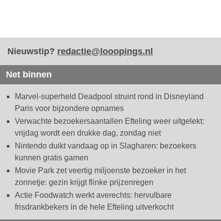
Nieuwstip?
redactie@looopings.nl
Net binnen
Marvel-superheld Deadpool struint rond in Disneyland
Paris voor bijzondere opnames
Verwachte bezoekersaantallen Efteling weer uitgelekt:
vrijdag wordt een drukke dag, zondag niet
Nintendo duikt vandaag op in Slagharen: bezoekers
kunnen gratis gamen
Movie Park zet veertig miljoenste bezoeker in het
zonnetje: gezin krijgt flinke prijzenregen
Actie Foodwatch werkt averechts: hervulbare
frisdrankbekers in de hele Efteling uitverkocht