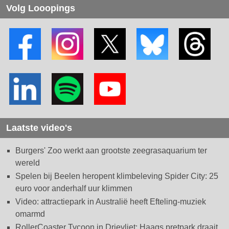
Volg Looopings
Laatste video's
Burgers' Zoo werkt aan grootste zeegrasaquarium ter
wereld
Spelen bij Beelen heropent klimbeleving Spider City: 25
euro voor anderhalf uur klimmen
Video: attractiepark in Australië heeft Efteling-muziek
omarmd
RollerCoaster Tycoon in Drievliet: Haags pretpark draait