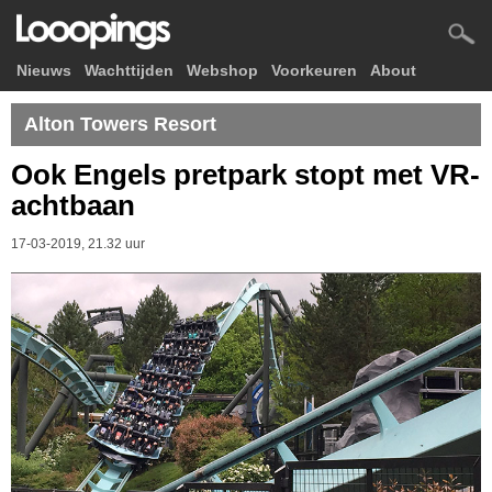
Nieuws
Wachttijden
Webshop
Voorkeuren
About
Alton Towers Resort
Ook Engels pretpark stopt met VR-
achtbaan
17-03-2019, 21.32 uur