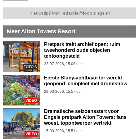
Nieuwstip? Mail
redactie@looopings.nl
Meer Alton Towers Resort
Pretpark trekt archief open: ruim
tweehonderd oude objecten
tentoongesteld
23-07-2026, 15.08 uur
FOTO'S
Eerste Bluey-achtbaan ter wereld
geopend, compleet met droneshow
29-03-2026, 15.57 uur
VIDEO
Dramatische seizoensstart voor
Engels pretpark Alton Towers: fans
woest, topontwerper vertrekt
15-03-2026, 15.51 uur
VIDEO