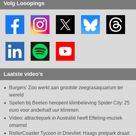
Volg Looopings
Laatste video's
Burgers' Zoo werkt aan grootste zeegrasaquarium ter
wereld
Spelen bij Beelen heropent klimbeleving Spider City: 25
euro voor anderhalf uur klimmen
Video: attractiepark in Australië heeft Efteling-muziek
omarmd
RollerCoaster Tycoon in Drievliet: Haags pretpark draait