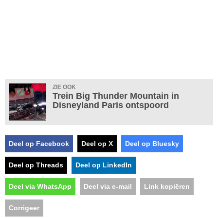
ZIE OOK
Trein Big Thunder Mountain in
Disneyland Paris ontspoord
Deel op Facebook
Deel op X
Deel op Bluesky
Deel op Threads
Deel op LinkedIn
Deel via WhatsApp
Deel via e-mail
Link kopiëren
Corrigeer