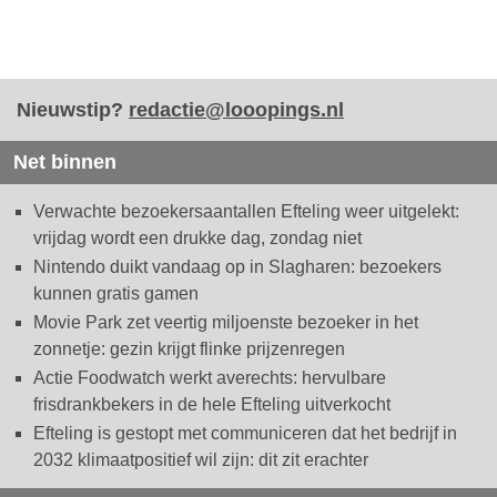
Nieuwstip?
redactie@looopings.nl
Net binnen
Verwachte bezoekersaantallen Efteling weer uitgelekt:
vrijdag wordt een drukke dag, zondag niet
Nintendo duikt vandaag op in Slagharen: bezoekers
kunnen gratis gamen
Movie Park zet veertig miljoenste bezoeker in het
zonnetje: gezin krijgt flinke prijzenregen
Actie Foodwatch werkt averechts: hervulbare
frisdrankbekers in de hele Efteling uitverkocht
Efteling is gestopt met communiceren dat het bedrijf in
2032 klimaatpositief wil zijn: dit zit erachter