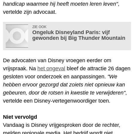
handicap waarmee hij heeft moeten leren leven"
,
vertelde zijn advocaat.
ZIE OOK
Ongeluk Disneyland Paris: vijf
gewonden bij Big Thunder Mountain
De advocaten van Disney vroegen eerder om
vrijspraak. Na
het ongeval
bleef de attractie 26 dagen
gesloten voor onderzoek en aanpassingen.
"We
hebben ervoor gezorgd dat zoiets niet opnieuw kan
gebeuren, door de rotsen in kwestie te verwijderen"
,
vertelde een Disney-vertegenwoordiger toen.
Niet vervolgd
Vandaag is Disney vrijgesproken door de rechter,
melden regionale media. Het bedrijf wordt niet