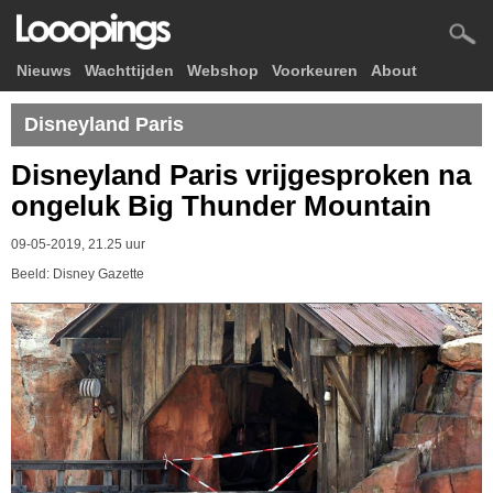
Nieuws
Wachttijden
Webshop
Voorkeuren
About
Disneyland Paris
Disneyland Paris vrijgesproken na
ongeluk Big Thunder Mountain
09-05-2019, 21.25 uur
Beeld: Disney Gazette