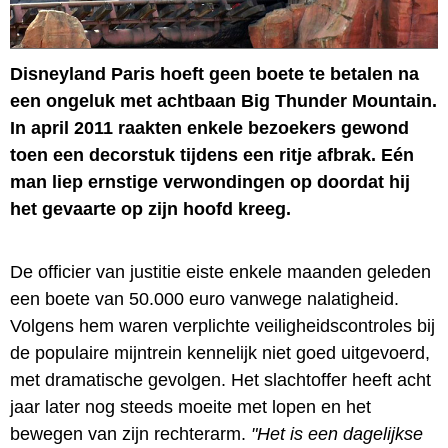
Disneyland Paris hoeft geen boete te betalen na
een ongeluk met achtbaan Big Thunder Mountain.
In april 2011 raakten enkele bezoekers gewond
toen een decorstuk tijdens een ritje afbrak. Eén
man liep ernstige verwondingen op doordat hij
het gevaarte op zijn hoofd kreeg.
De officier van justitie eiste enkele maanden geleden
een boete van 50.000 euro vanwege nalatigheid.
Volgens hem waren verplichte veiligheidscontroles bij
de populaire mijntrein kennelijk niet goed uitgevoerd,
met dramatische gevolgen. Het slachtoffer heeft acht
jaar later nog steeds moeite met lopen en het
bewegen van zijn rechterarm.
"Het is een dagelijkse