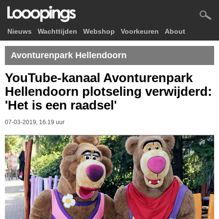
Nieuws
Wachttijden
Webshop
Voorkeuren
About
Avonturenpark Hellendoorn
YouTube-kanaal Avonturenpark
Hellendoorn plotseling verwijderd:
'Het is een raadsel'
07-03-2019, 16.19 uur