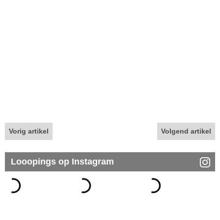
Vorig artikel
Volgend artikel
Looopings op Instagram