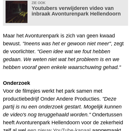
ZIE OOK
Youtubers verwijderen video van
inbraak Avonturenpark Hellendoorn
Maar het Avonturenpark is zich van geen kwaad
bewust.
"Ineens was het er gewoon niet meer"
, zegt
de voorlichter.
"Geen idee wat we fout hebben
gedaan. We weten niet wat het probleem is en we
hebben vooraf geen enkele waarschuwing gehad."
Onderzoek
Voor de filmpjes werkt het park samen met
productiebedrijf Onder Andere Producties.
"Deze
partij is nu een onderzoek gestart. Mogelijk kunnen
de video's nog teruggehaald worden."
Ondertussen
heeft Avonturenpark Hellendoorn voor de zekerheid
zelf al wel
een nieuw YouTube-kanaal
aangemaakt.