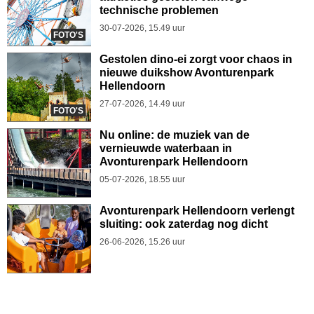
technische problemen
30-07-2026, 15.49 uur
FOTO'S
Gestolen dino-ei zorgt voor chaos in
nieuwe duikshow Avonturenpark
Hellendoorn
27-07-2026, 14.49 uur
FOTO'S
Nu online: de muziek van de
vernieuwde waterbaan in
Avonturenpark Hellendoorn
05-07-2026, 18.55 uur
Avonturenpark Hellendoorn verlengt
sluiting: ook zaterdag nog dicht
26-06-2026, 15.26 uur