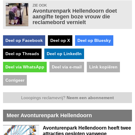
ZIE OOK
Avonturenpark Hellendoorn doet
aangifte tegen boze vrouw die
reclamebord vernielt
Deel op Facebook
Deel op X
Deel op Bluesky
Deel op Threads
Deel op LinkedIn
Deel via WhatsApp
Deel via e-mail
Link kopiëren
Corrigeer
Looopings reclamevrij?
Neem een abonnement
Meer Avonturenpark Hellendoorn
Avonturenpark Hellendoorn heeft twee
attracties gesloten vanwege