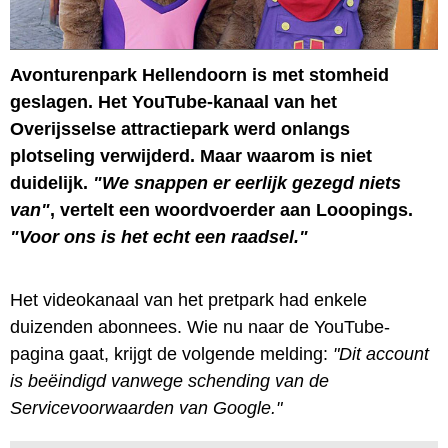
Avonturenpark Hellendoorn is met stomheid
geslagen. Het YouTube-kanaal van het
Overijsselse attractiepark werd onlangs
plotseling verwijderd. Maar waarom is niet
duidelijk.
"We snappen er eerlijk gezegd niets
van"
, vertelt een woordvoerder aan Looopings.
"Voor ons is het echt een raadsel."
Het videokanaal van het pretpark had enkele
duizenden abonnees. Wie nu naar de YouTube-
pagina gaat, krijgt de volgende melding:
"Dit account
is beëindigd vanwege schending van de
Servicevoorwaarden van Google."