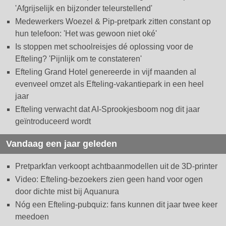
'Afgrijselijk en bijzonder teleurstellend'
Medewerkers Woezel & Pip-pretpark zitten constant op
hun telefoon: 'Het was gewoon niet oké'
Is stoppen met schoolreisjes dé oplossing voor de
Efteling? 'Pijnlijk om te constateren'
Efteling Grand Hotel genereerde in vijf maanden al
evenveel omzet als Efteling-vakantiepark in een heel
jaar
Efteling verwacht dat AI-Sprookjesboom nog dit jaar
geïntroduceerd wordt
Vandaag een jaar geleden
Pretparkfan verkoopt achtbaanmodellen uit de 3D-printer
Video: Efteling-bezoekers zien geen hand voor ogen
door dichte mist bij Aquanura
Nóg een Efteling-pubquiz: fans kunnen dit jaar twee keer
meedoen