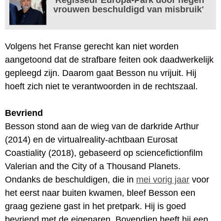
vrouwen beschuldigd van misbruik'
Volgens het Franse gerecht kan niet worden
aangetoond dat de strafbare feiten ook daadwerkelijk
gepleegd zijn. Daarom gaat Besson nu vrijuit. Hij
hoeft zich niet te verantwoorden in de rechtszaal.
Bevriend
Besson stond aan de wieg van de darkride Arthur
(2014) en de virtualreality-achtbaan Eurosat
Coastiality (2018), gebaseerd op sciencefictionfilm
Valerian and the City of a Thousand Planets.
Ondanks de beschuldigen, die in
mei vorig jaar
voor
het eerst naar buiten kwamen, bleef Besson een
graag geziene gast in het pretpark. Hij is goed
bevriend met de eigenaren. Bovendien heeft hij een