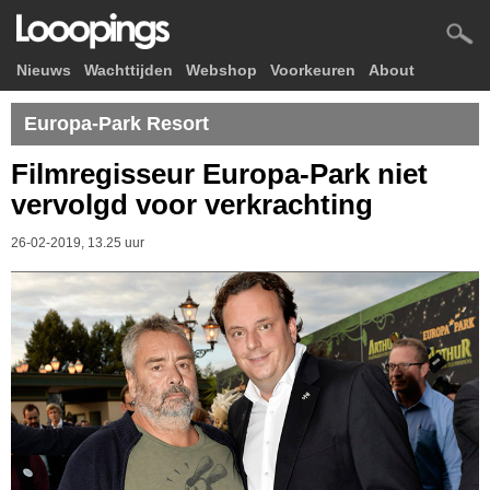
Nieuws
Wachttijden
Webshop
Voorkeuren
About
Europa-Park Resort
Filmregisseur Europa-Park niet
vervolgd voor verkrachting
26-02-2019, 13.25 uur