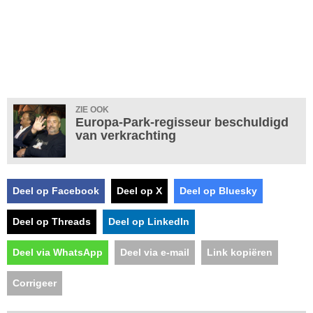
ZIE OOK
Europa-Park-regisseur beschuldigd
van verkrachting
Deel op Facebook
Deel op X
Deel op Bluesky
Deel op Threads
Deel op LinkedIn
Deel via WhatsApp
Deel via e-mail
Link kopiëren
Corrigeer