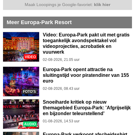
Maak Looopings je Google-favoriet:
klik hier
Meer Europa-Park Resort
Video: Europa-Park pakt uit met gratis
toegankelijk avondspektakel vol
videoprojecties, acrobatiek en
vuurwerk
VIDEO
02-08-2026, 21.05 uur
Europa-Park opent attractie na
sluitingstijd voor piratendiner van 155
euro
02-08-2026, 08.43 uur
FOTO'S
Snoeiharde kritiek op nieuw
themagebied Europa-Park: 'Afgrijselijk
en bijzonder teleurstellend'
01-08-2026, 14.53 uur
AUDIO
Europa-Park verkoopt afscheidsshirt