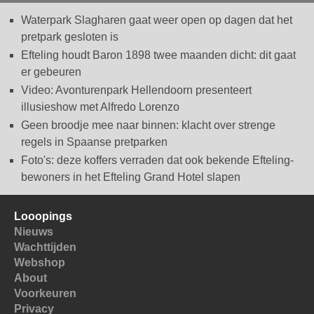
Waterpark Slagharen gaat weer open op dagen dat het
pretpark gesloten is
Efteling houdt Baron 1898 twee maanden dicht: dit gaat
er gebeuren
Video: Avonturenpark Hellendoorn presenteert
illusieshow met Alfredo Lorenzo
Geen broodje mee naar binnen: klacht over strenge
regels in Spaanse pretparken
Foto's: deze koffers verraden dat ook bekende Efteling-
bewoners in het Efteling Grand Hotel slapen
Looopings
Nieuws
Wachttijden
Webshop
About
Voorkeuren
Privacy