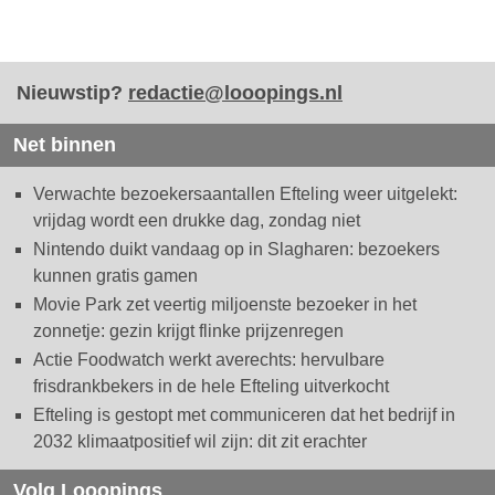
Nieuwstip?
redactie@looopings.nl
Net binnen
Verwachte bezoekersaantallen Efteling weer uitgelekt:
vrijdag wordt een drukke dag, zondag niet
Nintendo duikt vandaag op in Slagharen: bezoekers
kunnen gratis gamen
Movie Park zet veertig miljoenste bezoeker in het
zonnetje: gezin krijgt flinke prijzenregen
Actie Foodwatch werkt averechts: hervulbare
frisdrankbekers in de hele Efteling uitverkocht
Efteling is gestopt met communiceren dat het bedrijf in
2032 klimaatpositief wil zijn: dit zit erachter
Volg Looopings