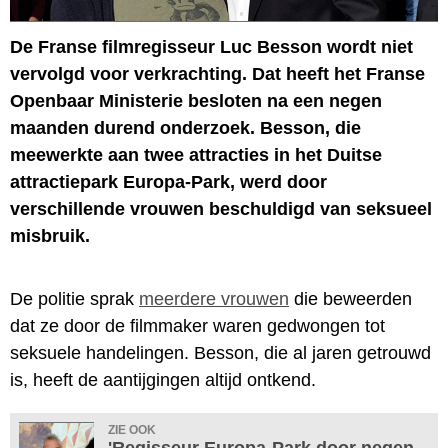
De Franse filmregisseur Luc Besson wordt niet
vervolgd voor verkrachting. Dat heeft het Franse
Openbaar Ministerie besloten na een negen
maanden durend onderzoek. Besson, die
meewerkte aan twee attracties in het Duitse
attractiepark Europa-Park, werd door
verschillende vrouwen beschuldigd van seksueel
misbruik.
De politie sprak
meerdere vrouwen
die beweerden
dat ze door de filmmaker waren gedwongen tot
seksuele handelingen. Besson, die al jaren getrouwd
is, heeft de aantijgingen altijd ontkend.
ZIE OOK
'Regisseur Europa-Park door negen