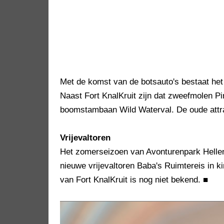
Met de komst van de botsauto's bestaat het p
Naast Fort KnalKruit zijn dat zweefmolen P
boomstambaan Wild Waterval. De oude attra
Vrijevaltoren
Het zomerseizoen van Avonturenpark Hellend
nieuwe vrijevaltoren Baba's Ruimtereis in
van Fort KnalKruit is nog niet bekend.
■