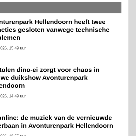
nturenpark Hellendoorn heeft twee
racties gesloten vanwege technische
blemen
026, 15.49 uur
olen dino-ei zorgt voor chaos in
uwe duikshow Avonturenpark
lendoorn
026, 14.49 uur
online: de muziek van de vernieuwde
erbaan in Avonturenpark Hellendoorn