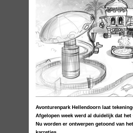
Avonturenpark Hellendoorn laat tekeninge
Afgelopen week werd al duidelijk dat het 
Nu worden er ontwerpen getoond van het e
karretjes.