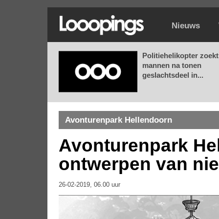
Nieuws
Politiehelikopter zoekt
mannen na tonen
geslachtsdeel in...
Avonturenpark Hellendoorn
Avonturenpark Hel
ontwerpen van nie
26-02-2019, 06.00 uur