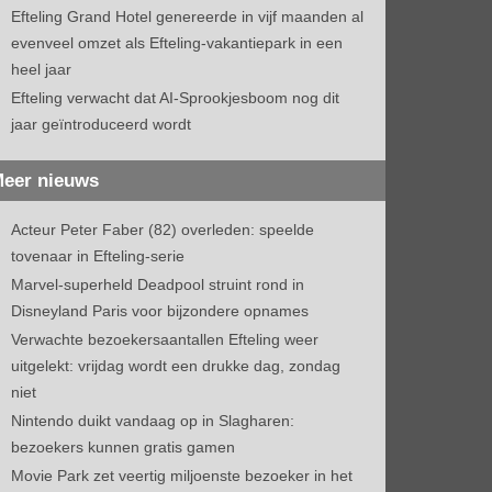
Efteling Grand Hotel genereerde in vijf maanden al
evenveel omzet als Efteling-vakantiepark in een
heel jaar
Efteling verwacht dat AI-Sprookjesboom nog dit
jaar geïntroduceerd wordt
eer nieuws
Acteur Peter Faber (82) overleden: speelde
tovenaar in Efteling-serie
Marvel-superheld Deadpool struint rond in
Disneyland Paris voor bijzondere opnames
Verwachte bezoekersaantallen Efteling weer
uitgelekt: vrijdag wordt een drukke dag, zondag
niet
Nintendo duikt vandaag op in Slagharen:
bezoekers kunnen gratis gamen
Movie Park zet veertig miljoenste bezoeker in het