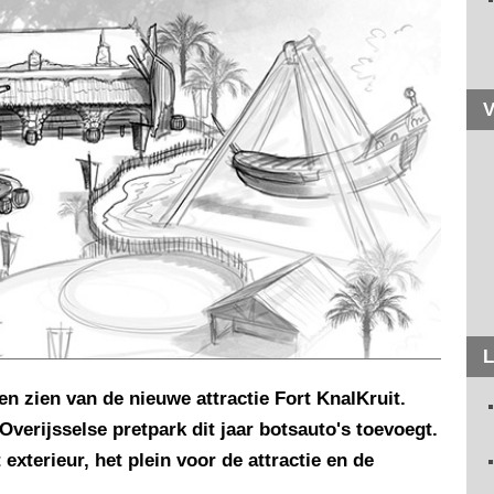
V
L
n zien van de nieuwe attractie Fort KnalKruit.
Overijsselse pretpark dit jaar botsauto's toevoegt.
xterieur, het plein voor de attractie en de