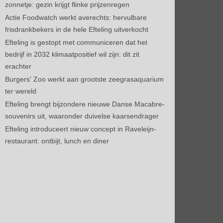
zonnetje: gezin krijgt flinke prijzenregen
Actie Foodwatch werkt averechts: hervulbare
frisdrankbekers in de hele Efteling uitverkocht
Efteling is gestopt met communiceren dat het
bedrijf in 2032 klimaatpositief wil zijn: dit zit
erachter
Burgers' Zoo werkt aan grootste zeegrasaquarium
ter wereld
Efteling brengt bijzondere nieuwe Danse Macabre-
souvenirs uit, waaronder duivelse kaarsendrager
Efteling introduceert nieuw concept in Raveleijn-
restaurant: ontbijt, lunch en diner