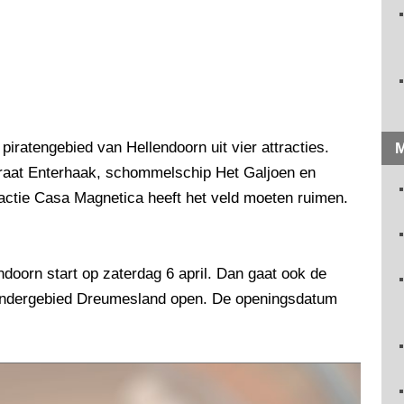
iratengebied van Hellendoorn uit vier attracties.
M
iraat Enterhaak, schommelschip Het Galjoen en
ctie Casa Magnetica heeft het veld moeten ruimen.
oorn start op zaterdag 6 april. Dan gaat ook de
 kindergebied Dreumesland open. De openingsdatum