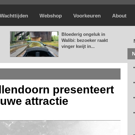
Wachttijden
Webshop
Voorkeuren
About
Bloederig ongeluk in
Walibi: bezoeker raakt
vinger kwijt in...
N
lendoorn presenteert
uwe attractie