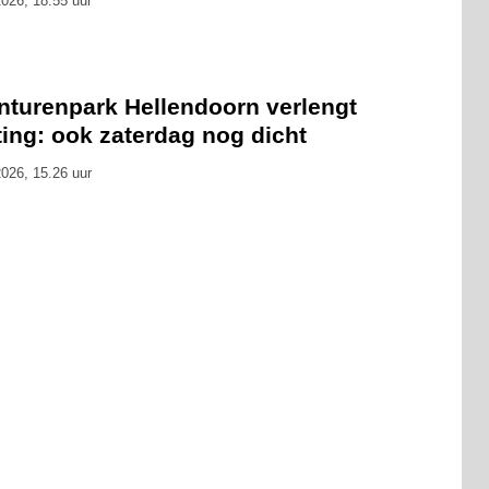
026, 18.55 uur
nturenpark Hellendoorn verlengt
ting: ook zaterdag nog dicht
026, 15.26 uur