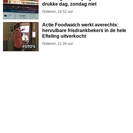
drukke dag, zondag niet
Gisteren, 18.52 uur
Actie Foodwatch werkt averechts:
hervulbare frisdrankbekers in de hele
Efteling uitverkocht
Gisteren, 12.34 uur
FOTO'S