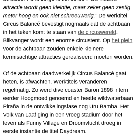
attractie wordt geen kleintje, maar zeker geen zestig
meter hoog en ook niet schreeuwerig."
De werktitel
Circus Balancé bevestigt nogmaals dat de achtbaan
in het teken komt te staan van
de circuswereld
.
Blikvanger wordt een enorme circustent. Op
het plein
voor de achtbaan zouden enkele kleinere
kermisachtige attracties gerealiseerd moeten worden.
Of de achtbaan daadwerkelijk Circus Balancé gaat
heten, is afwachten. Werktitels veranderen
regelmatig. Zo werd dive coaster Baron 1898 intern
eerder Hoogmoed genoemd en heette wildwaterbaan
Piraña in de ontwikkelingsfase nog Uru Bamba. Het
Volk van Laaf ging in een vroeg stadium door het
leven als Funny Village en Droomvlucht droeg in
eerste instantie de titel Daydream.