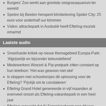
Burgers' Zoo werkt aan grootste zeegrasaquarium ter
wereld
Spelen bij Beelen heropent klimbeleving Spider City: 25
euro voor anderhalf uur klimmen
Video: attractiepark in Australië heeft Efteling-muziek
omarmd
Laatste audio
Snoeiharde kritiek op nieuw themagebied Europa-Park:
'Afgrijselijk en bijzonder teleurstellend'
Medewerkers Woezel & Pip-pretpark zitten constant op
hun telefoon: 'Het was gewoon niet oké'
Is stoppen met schoolreisjes dé oplossing voor de
Efteling? 'Pijnlijk om te constateren'
Efteling Grand Hotel genereerde in vijf maanden al
evenveel omzet als Efteling-vakantiepark in een heel
jaar