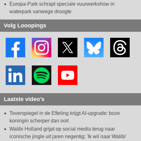
Europa-Park schrapt speciale vuurwerkshow in
waterpark vanwege droogte
Volg Looopings
Laatste video's
Toverspiegel in de Efteling krijgt AI-upgrade: boze
koningin scherper dan ooit
Walibi Holland grijpt op social media terug naar
iconische jingle uit jaren negentig: 'Ik wil naar Walibi'