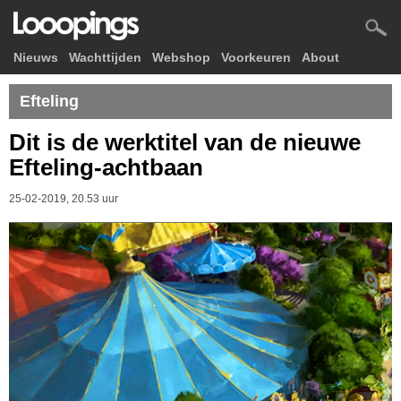
Nieuws
Wachttijden
Webshop
Voorkeuren
About
Efteling
Dit is de werktitel van de nieuwe
Efteling-achtbaan
25-02-2019, 20.53 uur