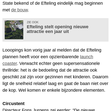
State bekend of de Efteling eindelijk mag beginnen
met
de bouw
.
ZIE OOK
Efteling stelt opening nieuwe
attractie een jaar uit
Looopings kon vorig jaar al melden dat de Efteling
plannen heeft voor een opzienbarende
launch
coaster
. Verwacht echter geen supersensationele
thrillride: het is de bedoeling dat de attractie ook
geschikt zal zijn voor gezinnen met kinderen. Daarom
ligt de snelheid relatief laag en gaat de baan niet over
de kop. Wel komen er enkele bijzondere elementen.
Circustent
Directeur Fons Jurgens zei eerder:
"De nieuwe