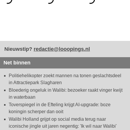
Nieuwstip?
redactie@looopings.nl
Net binnen
Politiehelikopter zoekt mannen na tonen geslachtsdeel
in Attractiepark Slagharen
Bloederig ongeluk in Walibi: bezoeker raakt vinger kwijt
in waterbaan
Toverspiegel in de Efteling krijgt AI-upgrade: boze
koningin scherper dan ooit
Walibi Holland grijpt op social media terug naar
iconische jingle uit jaren negentig: 'Ik wil naar Walibi'