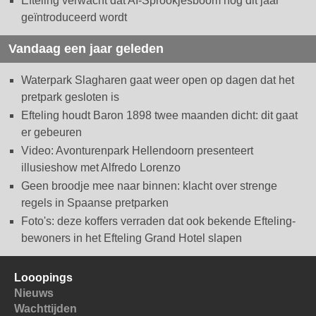
Efteling verwacht dat AI-Sprookjesboom nog dit jaar
geïntroduceerd wordt
Vandaag een jaar geleden
Waterpark Slagharen gaat weer open op dagen dat het
pretpark gesloten is
Efteling houdt Baron 1898 twee maanden dicht: dit gaat
er gebeuren
Video: Avonturenpark Hellendoorn presenteert
illusieshow met Alfredo Lorenzo
Geen broodje mee naar binnen: klacht over strenge
regels in Spaanse pretparken
Foto's: deze koffers verraden dat ook bekende Efteling-
bewoners in het Efteling Grand Hotel slapen
Looopings
Nieuws
Wachttijden