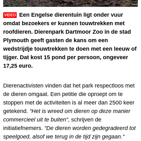
Een Engelse dierentuin ligt onder vuur
VIDEO
omdat bezoekers er kunnen touwtrekken met
roofdieren. Dierenpark Dartmoor Zoo in de stad
Plymouth geeft gasten de kans om een
wedstrijdje touwtrekken te doen met een leeuw of
tijger. Dat kost 15 pond per persoon, ongeveer
17,25 euro.
Dierenactivisten vinden dat het park respectloos met
de dieren omgaat. Een petitie die oproept om te
stoppen met de activiteiten is al meer dan 2500 keer
getekend.
"Het is wreed om dieren op deze manier
commercieel uit te buiten"
, schrijven de
initiatiefnemers.
"De dieren worden gedegradeerd tot
speelgoed, alsof we terug in de tijd zijn gegaan."