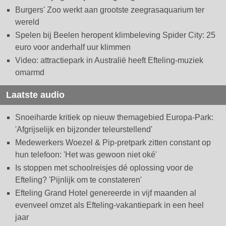
Burgers' Zoo werkt aan grootste zeegrasaquarium ter
wereld
Spelen bij Beelen heropent klimbeleving Spider City: 25
euro voor anderhalf uur klimmen
Video: attractiepark in Australië heeft Efteling-muziek
omarmd
Laatste audio
Snoeiharde kritiek op nieuw themagebied Europa-Park:
'Afgrijselijk en bijzonder teleurstellend'
Medewerkers Woezel & Pip-pretpark zitten constant op
hun telefoon: 'Het was gewoon niet oké'
Is stoppen met schoolreisjes dé oplossing voor de
Efteling? 'Pijnlijk om te constateren'
Efteling Grand Hotel genereerde in vijf maanden al
evenveel omzet als Efteling-vakantiepark in een heel
jaar