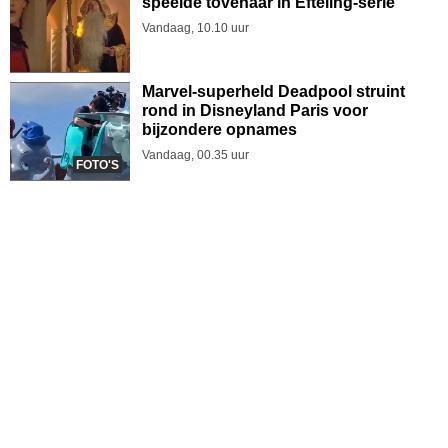
speelde tovenaar in Efteling-serie
Vandaag, 10.10 uur
Marvel-superheld Deadpool struint
rond in Disneyland Paris voor
bijzondere opnames
Vandaag, 00.35 uur
FOTO'S