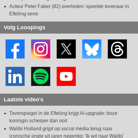
Acteur Peter Faber (82) overleden: speelde tovenaar in
Efteling-serie
Volg Looopings
Laatste video's
Toverspiegel in de Efteling krijgt AI-upgrade: boze
koningin scherper dan ooit
Walibi Holland grijpt op social media terug naar
iconische jingle uit jaren negentig: 'Ik wil naar Walibi'