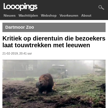
Nieuws
Wachttijden
Webshop
Voorkeuren
About
Dartmoor Zoo
Kritiek op dierentuin die bezoekers
laat touwtrekken met leeuwen
21-02-2019, 20.41 uur