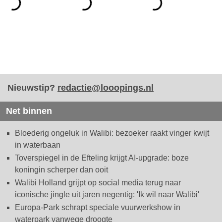
Nieuwstip?
redactie@looopings.nl
Net binnen
Bloederig ongeluk in Walibi: bezoeker raakt vinger kwijt
in waterbaan
Toverspiegel in de Efteling krijgt AI-upgrade: boze
koningin scherper dan ooit
Walibi Holland grijpt op social media terug naar
iconische jingle uit jaren negentig: 'Ik wil naar Walibi'
Europa-Park schrapt speciale vuurwerkshow in
waterpark vanwege droogte