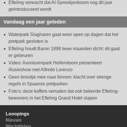
Efteling verwacht dat AI-Sprookjesboom nog dit jaar
geïntroduceerd wordt
Vandaag een jaar geleden
Waterpark Slagharen gaat weer open op dagen dat het
pretpark gesloten is
Efteling houdt Baron 1898 twee maanden dicht: dit gaat
er gebeuren
Video: Avonturenpark Hellendoorn presenteert
illusieshow met Alfredo Lorenzo
Geen broodje mee naar binnen: klacht over strenge
regels in Spaanse pretparken
Foto's: deze koffers verraden dat ook bekende Efteling-
bewoners in het Efteling Grand Hotel slapen
Looopings
Nieuws
Wachttijden