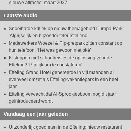
nieuwe attractie: maart 2027
Laatste audio
Snoeiharde kritiek op nieuw themagebied Europa-Park:
'Afgrijselijk en bijzonder teleurstellend'
Medewerkers Woezel & Pip-pretpark zitten constant op
hun telefoon: 'Het was gewoon niet oké'
Is stoppen met schoolreisjes dé oplossing voor de
Efteling? 'Pijnlijk om te constateren'
Efteling Grand Hotel genereerde in vijf maanden al
evenveel omzet als Efteling-vakantiepark in een heel
jaar
Efteling verwacht dat AI-Sprookjesboom nog dit jaar
geïntroduceerd wordt
Vandaag een jaar geleden
Uitzonderlijk goed eten in de Efteling: nieuw restaurant