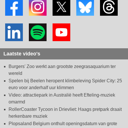
Laatste video's
Burgers' Zoo werkt aan grootste zeegrasaquarium ter
wereld
Spelen bij Beelen heropent klimbeleving Spider City: 25
euro voor anderhalf uur klimmen
Video: attractiepark in Australië heeft Efteling-muziek
omarmd
RollerCoaster Tycoon in Drievliet: Haags pretpark draait
herkenbare muziek
Plopsaland Belgium onthult openingsdatum van grote