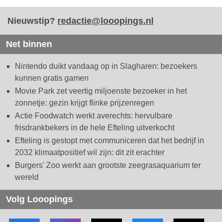
Nieuwstip?
redactie@looopings.nl
Net binnen
Nintendo duikt vandaag op in Slagharen: bezoekers
kunnen gratis gamen
Movie Park zet veertig miljoenste bezoeker in het
zonnetje: gezin krijgt flinke prijzenregen
Actie Foodwatch werkt averechts: hervulbare
frisdrankbekers in de hele Efteling uitverkocht
Efteling is gestopt met communiceren dat het bedrijf in
2032 klimaatpositief wil zijn: dit zit erachter
Burgers' Zoo werkt aan grootste zeegrasaquarium ter
wereld
Volg Looopings