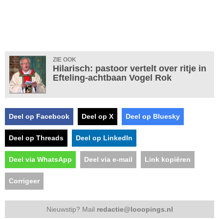
ZIE OOK
Hilarisch: pastoor vertelt over ritje in
Efteling-achtbaan Vogel Rok
Deel op Facebook
Deel op X
Deel op Bluesky
Deel op Threads
Deel op LinkedIn
Deel via WhatsApp
Deel via e-mail
Link kopiëren
Corrigeer
Nieuwstip? Mail
redactie@looopings.nl