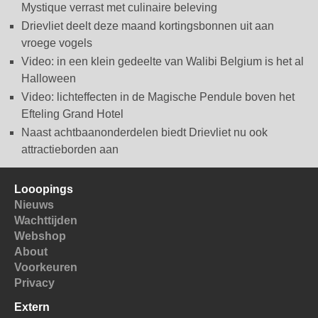
Mystique verrast met culinaire beleving
Drievliet deelt deze maand kortingsbonnen uit aan
vroege vogels
Video: in een klein gedeelte van Walibi Belgium is het al
Halloween
Video: lichteffecten in de Magische Pendule boven het
Efteling Grand Hotel
Naast achtbaanonderdelen biedt Drievliet nu ook
attractieborden aan
Looopings
Nieuws
Wachttijden
Webshop
About
Voorkeuren
Privacy
Extern