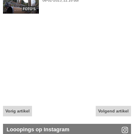
08-02-2025, 22.16 uur
FOTO'S
Vorig artikel
Volgend artikel
Looopings op Instagram