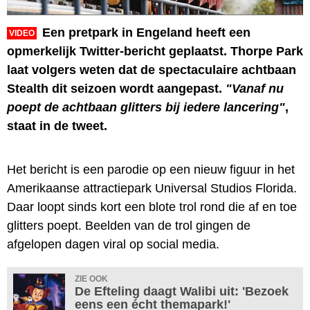
Een pretpark in Engeland heeft een
VIDEO
opmerkelijk Twitter-bericht geplaatst. Thorpe Park
laat volgers weten dat de spectaculaire achtbaan
Stealth dit seizoen wordt aangepast.
"Vanaf nu
poept de achtbaan glitters bij iedere lancering"
,
staat in de tweet.
Het bericht is een parodie op een nieuw figuur in het
Amerikaanse attractiepark Universal Studios Florida.
Daar loopt sinds kort een blote trol rond die af en toe
glitters poept. Beelden van de trol gingen de
afgelopen dagen viral op social media.
ZIE OOK
De Efteling daagt Walibi uit: 'Bezoek
eens een écht themapark!'