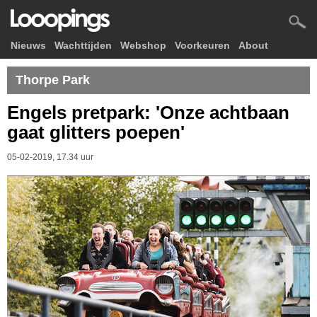
Nieuws
Wachttijden
Webshop
Voorkeuren
About
Thorpe Park
Engels pretpark: 'Onze achtbaan
gaat glitters poepen'
05-02-2019, 17.34 uur