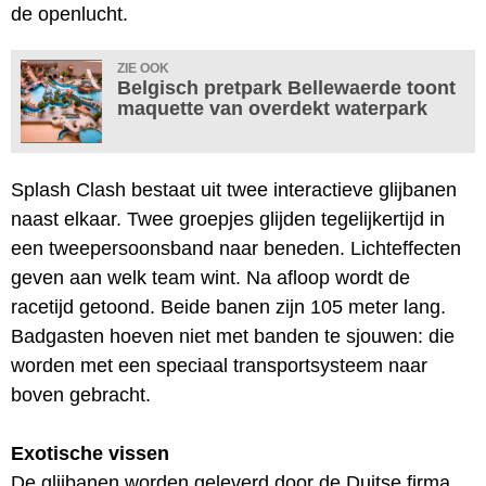
de openlucht.
ZIE OOK
Belgisch pretpark Bellewaerde toont
maquette van overdekt waterpark
Splash Clash bestaat uit twee interactieve glijbanen
naast elkaar. Twee groepjes glijden tegelijkertijd in
een tweepersoonsband naar beneden. Lichteffecten
geven aan welk team wint. Na afloop wordt de
racetijd getoond. Beide banen zijn 105 meter lang.
Badgasten hoeven niet met banden te sjouwen: die
worden met een speciaal transportsysteem naar
boven gebracht.
Exotische vissen
De glijbanen worden geleverd door de Duitse firma