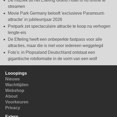
De muziek uit het Efteling Grand Hotel is nu online te
streamen
Movie Park Germany belooft 'exclusieve Paramount-
attractie' in jubileumjaar 2026
Pretpark zet spectaculaire attractie te koop na verhogen
lengte-eis
De Efteling heeft een onbeperkte fastpass voor alle
attracties, maar die is niet voor iedereen weggelegd
Foto's: in Plopsaland Deutschland ontstaat een
gigantische rotsformatie in de vorm van een wolf
Looopings
Nieuws
Wachttijden
Webshop
About
Voorkeuren
Privacy
Extern