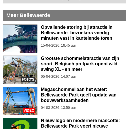
Meer Bellewaerde
Opvallende storing bij attractie in
Bellewaerde: bezoekers veertig
minuten vast in kantelende toren
15-04-2026, 18.45 uur
Grootste schommelattractie van zijn
soort: Belgisch pretpark opent wild
swing XL - en meer
05-04-2026, 14.07 uur
FOTO'S
Megaschommel aan het water:
Bellewaerde Park geeft update van
bouwwerkzaamheden
04-03-2026, 13.50 uur
VIDEO
Nieuw logo en modernere mascotte:
Bellewaerde Park voert nieuwe