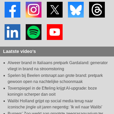
Laatste video's
Alweer brand in Italiaans pretpark Gardaland: generator
vliegt in brand na stroomstoring
Spelen bij Beelen ontsnapt aan grote brand: pretpark
gewoon open na nachtelijke schoonmaak
Toverspiegel in de Efteling krijgt AI-upgrade: boze
koningin scherper dan ooit
Walibi Holland grijpt op social media terug naar
iconische jingle uit jaren negentig: 'Ik wil naar Walibi'
Burgers' Zoo werkt aan grootste zeegrasaquarium ter