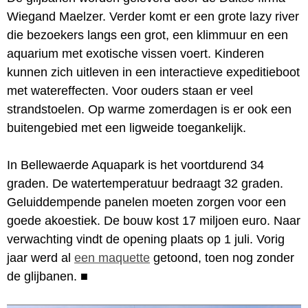
Wiegand Maelzer. Verder komt er een grote lazy river
die bezoekers langs een grot, een klimmuur en een
aquarium met exotische vissen voert. Kinderen
kunnen zich uitleven in een interactieve expeditieboot
met watereffecten. Voor ouders staan er veel
strandstoelen. Op warme zomerdagen is er ook een
buitengebied met een ligweide toegankelijk.
In Bellewaerde Aquapark is het voortdurend 34
graden. De watertemperatuur bedraagt 32 graden.
Geluiddempende panelen moeten zorgen voor een
goede akoestiek. De bouw kost 17 miljoen euro. Naar
verwachting vindt de opening plaats op 1 juli. Vorig
jaar werd al
een maquette
getoond, toen nog zonder
de glijbanen.
■