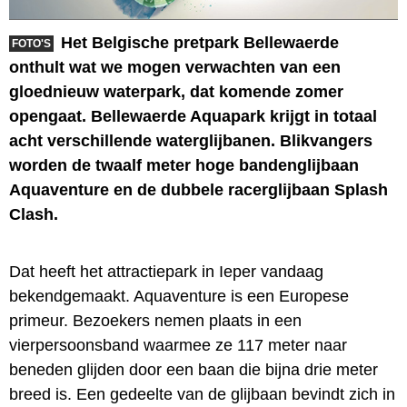
Het Belgische pretpark Bellewaerde
FOTO'S
onthult wat we mogen verwachten van een
gloednieuw waterpark, dat komende zomer
opengaat. Bellewaerde Aquapark krijgt in totaal
acht verschillende waterglijbanen. Blikvangers
worden de twaalf meter hoge bandenglijbaan
Aquaventure en de dubbele racerglijbaan Splash
Clash.
Dat heeft het attractiepark in Ieper vandaag
bekendgemaakt. Aquaventure is een Europese
primeur. Bezoekers nemen plaats in een
vierpersoonsband waarmee ze 117 meter naar
beneden glijden door een baan die bijna drie meter
breed is. Een gedeelte van de glijbaan bevindt zich in