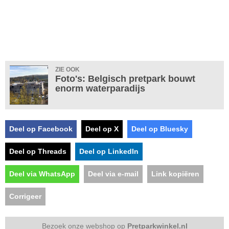
ZIE OOK
Foto's: Belgisch pretpark bouwt
enorm waterparadijs
Deel op Facebook
Deel op X
Deel op Bluesky
Deel op Threads
Deel op LinkedIn
Deel via WhatsApp
Deel via e-mail
Link kopiëren
Corrigeer
Bezoek onze webshop op
Pretparkwinkel.nl