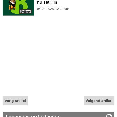
huisstijl in
04-03-2026, 12.29 uur
FOTO'S
Vorig artikel
Volgend artikel
Looopings op Instagram