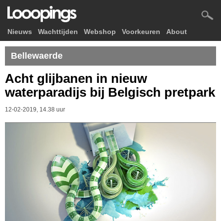
Nieuws
Wachttijden
Webshop
Voorkeuren
About
Bellewaerde
Acht glijbanen in nieuw
waterparadijs bij Belgisch pretpark
12-02-2019, 14.38 uur