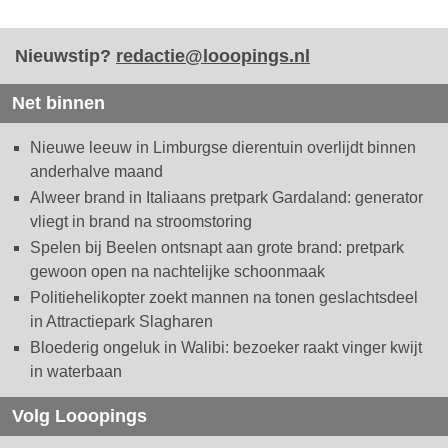
Nieuwstip?
redactie@looopings.nl
Net binnen
Nieuwe leeuw in Limburgse dierentuin overlijdt binnen
anderhalve maand
Alweer brand in Italiaans pretpark Gardaland: generator
vliegt in brand na stroomstoring
Spelen bij Beelen ontsnapt aan grote brand: pretpark
gewoon open na nachtelijke schoonmaak
Politiehelikopter zoekt mannen na tonen geslachtsdeel
in Attractiepark Slagharen
Bloederig ongeluk in Walibi: bezoeker raakt vinger kwijt
in waterbaan
Volg Looopings