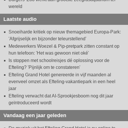
wereld
Laatste audio
Snoeiharde kritiek op nieuw themagebied Europa-Park:
'Afgrijselijk en bijzonder teleurstellend'
Medewerkers Woezel & Pip-pretpark zitten constant op
hun telefoon: 'Het was gewoon niet oké'
Is stoppen met schoolreisjes dé oplossing voor de
Efteling? 'Pijnlijk om te constateren'
Efteling Grand Hotel genereerde in vijf maanden al
evenveel omzet als Efteling-vakantiepark in een heel
jaar
Efteling verwacht dat AI-Sprookjesboom nog dit jaar
geïntroduceerd wordt
Vandaag een jaar geleden