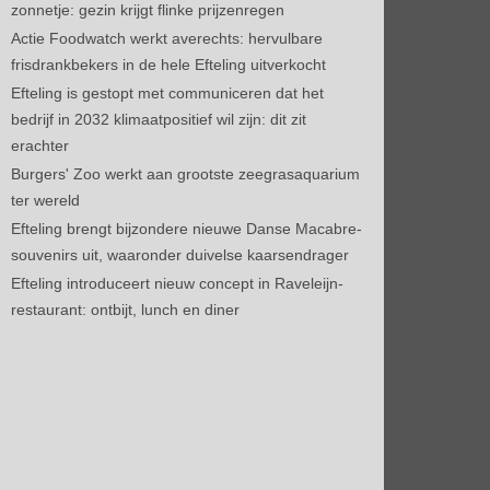
zonnetje: gezin krijgt flinke prijzenregen
Actie Foodwatch werkt averechts: hervulbare
frisdrankbekers in de hele Efteling uitverkocht
Efteling is gestopt met communiceren dat het
bedrijf in 2032 klimaatpositief wil zijn: dit zit
erachter
Burgers' Zoo werkt aan grootste zeegrasaquarium
ter wereld
Efteling brengt bijzondere nieuwe Danse Macabre-
souvenirs uit, waaronder duivelse kaarsendrager
Efteling introduceert nieuw concept in Raveleijn-
restaurant: ontbijt, lunch en diner