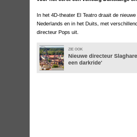
In het 4D-theater El Teatro draait de nieuwe
Nederlands en in het Duits, met verschillen
directeur Pops uit.
ZIE OOK
Nieuwe directeur Slaghar
een darkride'