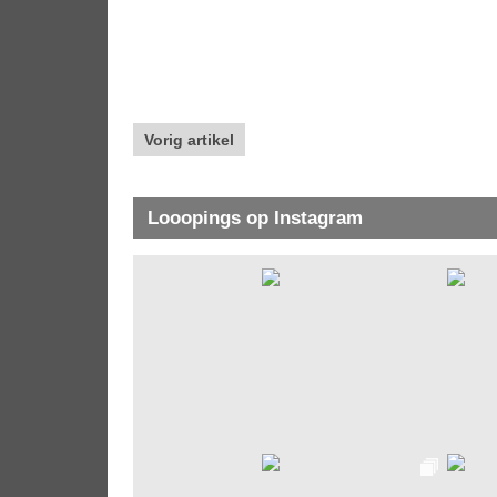
Vorig artikel
Looopings op Instagram