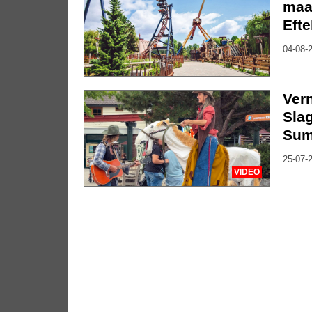
maa
Efte
04-08-2
Vern
Slag
Sum
25-07-2
VIDEO