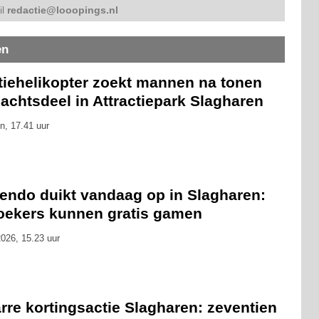
il
redactie@looopings.nl
en
itiehelikopter zoekt mannen na tonen
achtsdeel in Attractiepark Slagharen
n, 17.41 uur
tendo duikt vandaag op in Slagharen:
oekers kunnen gratis gamen
026, 15.23 uur
rre kortingsactie Slagharen: zeventien