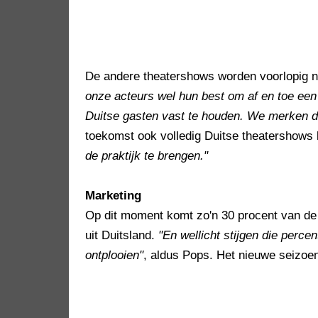
De andere theatershows worden voorlopig 
onze acteurs wel hun best om af en toe een
Duitse gasten vast te houden. We merken da
toekomst ook volledig Duitse theatershow
de praktijk te brengen."
Marketing
Op dit moment komt zo'n 30 procent van de
uit Duitsland.
"En wellicht stijgen die perc
ontplooien"
, aldus Pops. Het nieuwe seizoen 