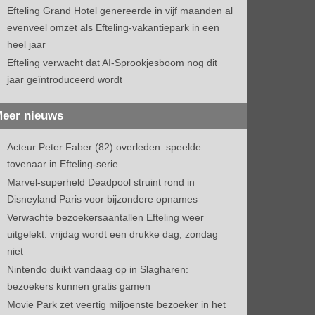
Efteling Grand Hotel genereerde in vijf maanden al
evenveel omzet als Efteling-vakantiepark in een
heel jaar
Efteling verwacht dat AI-Sprookjesboom nog dit
jaar geïntroduceerd wordt
eer nieuws
Acteur Peter Faber (82) overleden: speelde
tovenaar in Efteling-serie
Marvel-superheld Deadpool struint rond in
Disneyland Paris voor bijzondere opnames
Verwachte bezoekersaantallen Efteling weer
uitgelekt: vrijdag wordt een drukke dag, zondag
niet
Nintendo duikt vandaag op in Slagharen:
bezoekers kunnen gratis gamen
Movie Park zet veertig miljoenste bezoeker in het