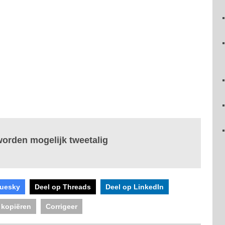
orden mogelijk tweetalig
luesky
Deel op Threads
Deel op LinkedIn
 kopiëren
Corrigeer