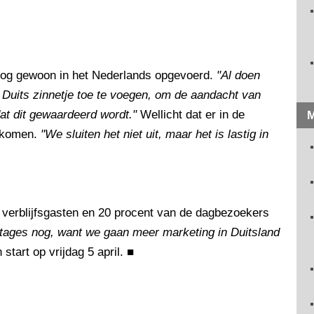
nog gewoon in het Nederlands opgevoerd.
"Al doen
 Duits zinnetje toe te voegen, om de aandacht van
t dit gewaardeerd wordt."
Wellicht dat er in de
M
s komen.
"We sluiten het niet uit, maar het is lastig in
 verblijfsgasten en 20 procent van de dagbezoekers
entages nog, want we gaan meer marketing in Duitsland
start op vrijdag 5 april.
■