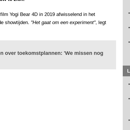
 film Yogi Bear 4D in 2019 afwisselend in het
de showtijden.
"Het gaat om een experiment"
, legt
en over toekomstplannen: 'We missen nog
L