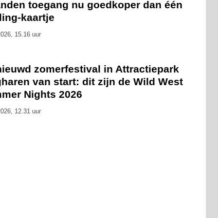
nden toegang nu goedkoper dan één
ling-kaartje
026, 15.16 uur
ieuwd zomerfestival in Attractiepark
haren van start: dit zijn de Wild West
mer Nights 2026
026, 12.31 uur