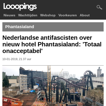
Nieuws
Wachttijden
Webshop
Voorkeuren
About
Phantasialand
Nederlandse antifascisten over
nieuw hotel Phantasialand: 'Totaal
onacceptabel'
10-01-2019, 21.37 uur