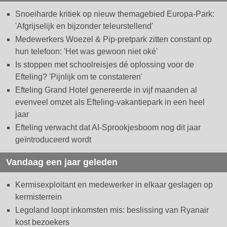
Snoeiharde kritiek op nieuw themagebied Europa-Park:
'Afgrijselijk en bijzonder teleurstellend'
Medewerkers Woezel & Pip-pretpark zitten constant op
hun telefoon: 'Het was gewoon niet oké'
Is stoppen met schoolreisjes dé oplossing voor de
Efteling? 'Pijnlijk om te constateren'
Efteling Grand Hotel genereerde in vijf maanden al
evenveel omzet als Efteling-vakantiepark in een heel
jaar
Efteling verwacht dat AI-Sprookjesboom nog dit jaar
geïntroduceerd wordt
Vandaag een jaar geleden
Kermisexploitant en medewerker in elkaar geslagen op
kermisterrein
Legoland loopt inkomsten mis: beslissing van Ryanair
kost bezoekers