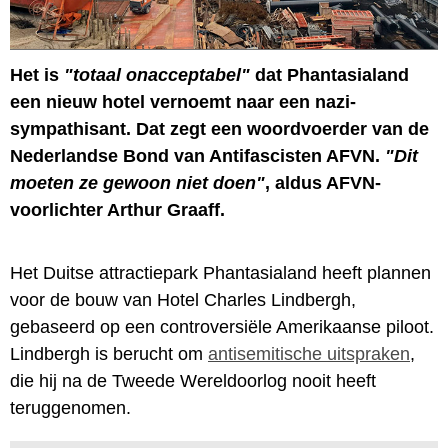
Het is
"totaal onacceptabel"
dat Phantasialand
een nieuw hotel vernoemt naar een nazi-
sympathisant. Dat zegt een woordvoerder van de
Nederlandse Bond van Antifascisten AFVN.
"Dit
moeten ze gewoon niet doen"
, aldus AFVN-
voorlichter Arthur Graaff.
Het Duitse attractiepark Phantasialand heeft plannen
voor de bouw van Hotel Charles Lindbergh,
gebaseerd op een controversiële Amerikaanse piloot.
Lindbergh is berucht om
antisemitische uitspraken
,
die hij na de Tweede Wereldoorlog nooit heeft
teruggenomen.