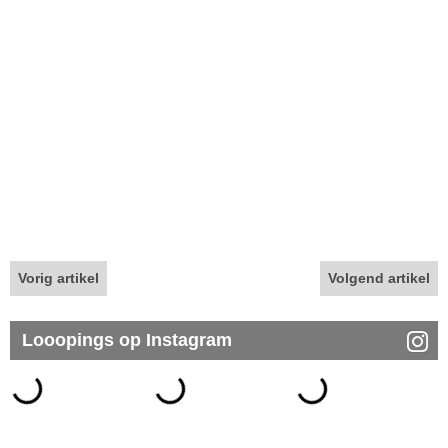
Vorig artikel
Volgend artikel
Looopings op Instagram