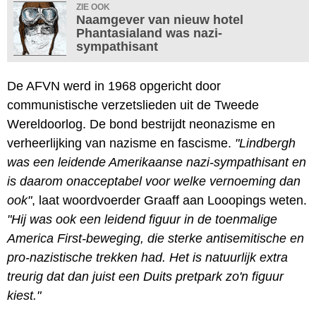
ZIE OOK
Naamgever van nieuw hotel
Phantasialand was nazi-
sympathisant
De AFVN werd in 1968 opgericht door
communistische verzetslieden uit de Tweede
Wereldoorlog. De bond bestrijdt neonazisme en
verheerlijking van nazisme en fascisme.
"Lindbergh
was een leidende Amerikaanse nazi-sympathisant en
is daarom onacceptabel voor welke vernoeming dan
ook"
, laat woordvoerder Graaff aan Looopings weten.
"Hij was ook een leidend figuur in de toenmalige
America First-beweging, die sterke antisemitische en
pro-nazistische trekken had. Het is natuurlijk extra
treurig dat dan juist een Duits pretpark zo'n figuur
kiest."