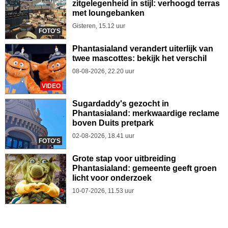
zitgelegenheid in stijl: verhoogd terras
met loungebanken
Gisteren, 15.12 uur
FOTO'S
Phantasialand verandert uiterlijk van
twee mascottes: bekijk het verschil
08-08-2026, 22.20 uur
VIDEO
Sugardaddy's gezocht in
Phantasialand: merkwaardige reclame
boven Duits pretpark
02-08-2026, 18.41 uur
FOTO'S
Grote stap voor uitbreiding
Phantasialand: gemeente geeft groen
licht voor onderzoek
10-07-2026, 11.53 uur