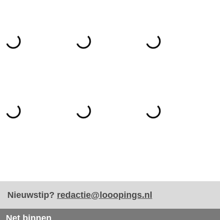
Nieuwstip?
redactie@looopings.nl
Net binnen