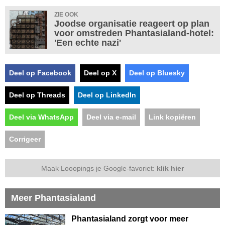
ZIE OOK
Joodse organisatie reageert op plan
voor omstreden Phantasialand-hotel:
'Een echte nazi'
Deel op Facebook
Deel op X
Deel op Bluesky
Deel op Threads
Deel op LinkedIn
Deel via WhatsApp
Deel via e-mail
Link kopiëren
Corrigeer
Maak Looopings je Google-favoriet:
klik hier
Meer Phantasialand
Phantasialand zorgt voor meer