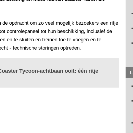
n de opdracht om zo veel mogelijk bezoekers een ritje
t controlepaneel tot hun beschikking, inclusief de
n en te sluiten en treinen toe te voegen en te
echt - technische storingen optreden.
oaster Tycoon-achtbaan ooit: één ritje
L