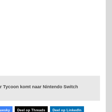
er Tycoon komt naar Nintendo Switch
luesky
Deel op Threads
Deel op LinkedIn