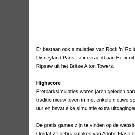
Er bestaan ook simulaties van Rock 'n' Roll
Disneyland Paris, lanceerachtbaan Helix uit
Ripsaw uit het Britse Alton Towers.
Highscore
Pretparksimulaties waren jaren geleden aard
traditie nieuw leven in met enkele nieuwe sp
uur en bevat elke simulatie extra uitdaging
De gratis games zijn te vinden op de websi
Omdat ze gebruikmaken van Adobe Flash en