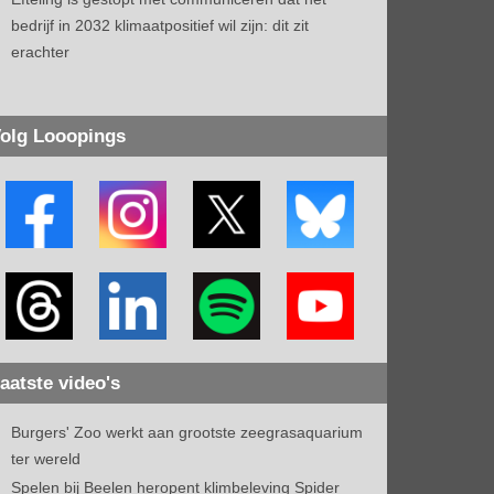
bedrijf in 2032 klimaatpositief wil zijn: dit zit
erachter
olg Looopings
aatste video's
Burgers' Zoo werkt aan grootste zeegrasaquarium
ter wereld
Spelen bij Beelen heropent klimbeleving Spider