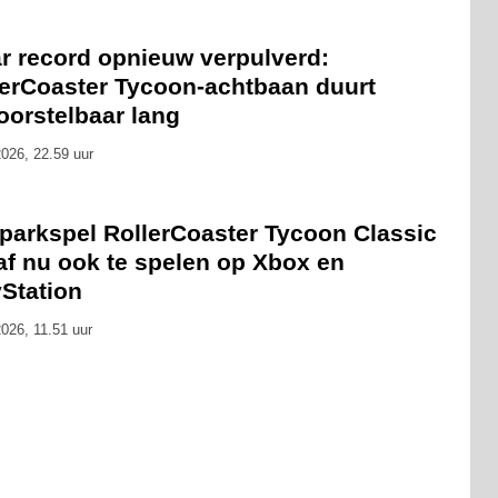
ar record opnieuw verpulverd:
lerCoaster Tycoon-achtbaan duurt
oorstelbaar lang
026, 22.59 uur
tparkspel RollerCoaster Tycoon Classic
af nu ook te spelen op Xbox en
yStation
026, 11.51 uur