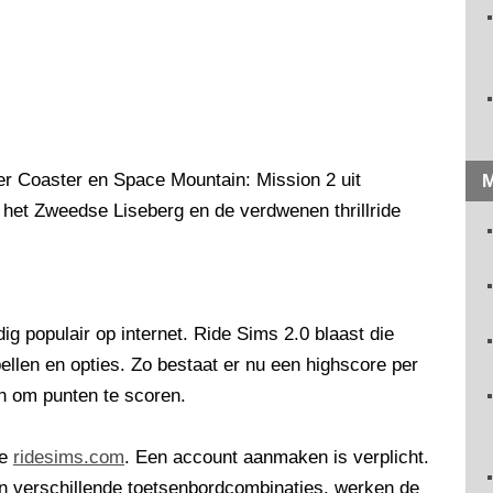
er Coaster en Space Mountain: Mission 2 uit
M
 het Zweedse Liseberg en de verdwenen thrillride
ig populair op internet. Ride Sims 2.0 blaast die
ellen en opties. Zo bestaat er nu een highscore per
en om punten te scoren.
te
ridesims.com
. Een account aanmaken is verplicht.
 verschillende toetsenbordcombinaties, werken de