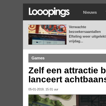
Nieuws
Verwachte
bezoekersaantallen
Efteling weer uitgelekt
vrijdag...
Games
Zelf een attractie
lanceert achtbaan
05-01-2019, 15.01 uur