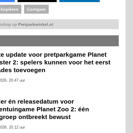
 kopiëren
Corrigeer
bshop op
Pretparkwinkel.nl
te update voor pretparkgame Planet
ter 2: spelers kunnen voor het eerst
ades toevoegen
026, 20.47 uur
ler én releasedatum voor
rentuingame Planet Zoo 2: één
rgroep ontbreekt bewust
026, 20.12 uur