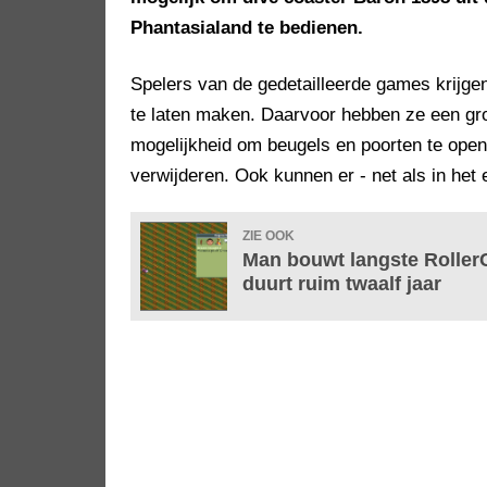
Phantasialand te bedienen.
Spelers van de gedetailleerde games krijge
te laten maken. Daarvoor hebben ze een groo
mogelijkheid om beugels en poorten te opene
verwijderen. Ook kunnen er - net als in het 
ZIE OOK
Man bouwt langste RollerC
duurt ruim twaalf jaar