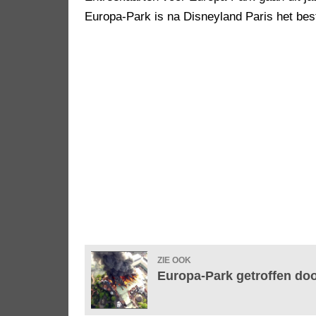
Europa-Park is na Disneyland Paris het bes
ZIE OOK
Europa-Park getroffen doo