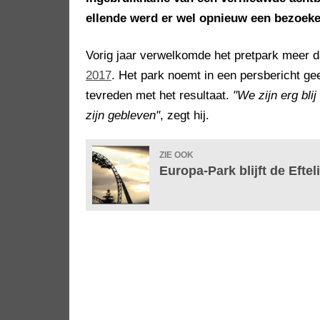
ellende werd er wel opnieuw een bezoek
Vorig jaar verwelkomde het pretpark meer d
2017
. Het park noemt in een persbericht ge
tevreden met het resultaat.
"We zijn erg bl
zijn gebleven"
, zegt hij.
ZIE OOK
Europa-Park blijft de Eftel