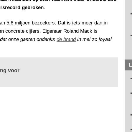
ersrecord gebroken.
an 5,6 miljoen bezoekers. Dat is iets meer dan
in
en concrete cijfers. Eigenaar Roland Mack is
ij dat onze gasten ondanks
de brand
in mei zo loyaal
L
ing voor