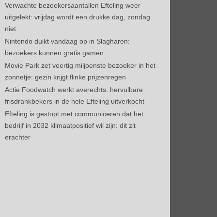
Verwachte bezoekersaantallen Efteling weer
uitgelekt: vrijdag wordt een drukke dag, zondag
niet
Nintendo duikt vandaag op in Slagharen:
bezoekers kunnen gratis gamen
Movie Park zet veertig miljoenste bezoeker in het
zonnetje: gezin krijgt flinke prijzenregen
Actie Foodwatch werkt averechts: hervulbare
frisdrankbekers in de hele Efteling uitverkocht
Efteling is gestopt met communiceren dat het
bedrijf in 2032 klimaatpositief wil zijn: dit zit
erachter