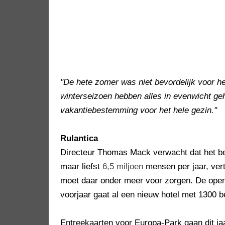
"De hete zomer was niet bevordelijk voor h
winterseizoen hebben alles in evenwicht ge
vakantiebestemming voor het hele gezin."
Rulantica
Directeur Thomas Mack verwacht dat het bez
maar liefst
6,5 miljoen
mensen per jaar, ver
moet daar onder meer voor zorgen. De openi
voorjaar gaat al een nieuw hotel met 1300 
Entreekaarten voor Europa-Park gaan dit j