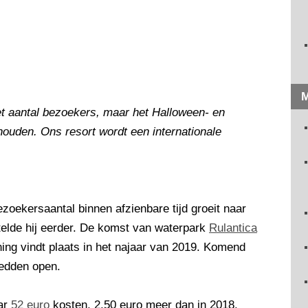
M
et aantal bezoekers, maar het Halloween- en
houden. Ons resort wordt een internationale
oekersaantal binnen afzienbare tijd groeit naar
telde hij eerder. De komst van waterpark
Rulantica
ng vindt plaats in het najaar van 2019. Komend
bedden open.
aar
52 euro
kosten, 2,50 euro meer dan in 2018.