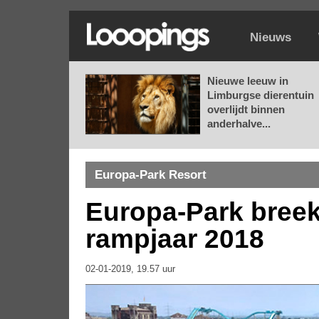
Nieuws
Nieuwe leeuw in
Limburgse dierentuin
overlijdt binnen
anderhalve...
Europa-Park Resort
Europa-Park breek
rampjaar 2018
02-01-2019, 19.57 uur