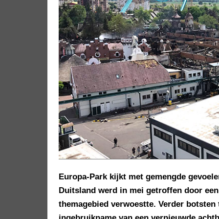
Europa-Park kijkt met gemengde gevoelen
Duitsland werd in mei getroffen door een
themagebied verwoestte. Verder botsten t
ingebruikname van een vernieuwde achtb