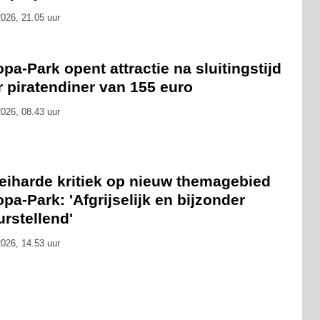
026, 21.05 uur
pa-Park opent attractie na sluitingstijd
 piratendiner van 155 euro
026, 08.43 uur
eiharde kritiek op nieuw themagebied
pa-Park: 'Afgrijselijk en bijzonder
urstellend'
026, 14.53 uur