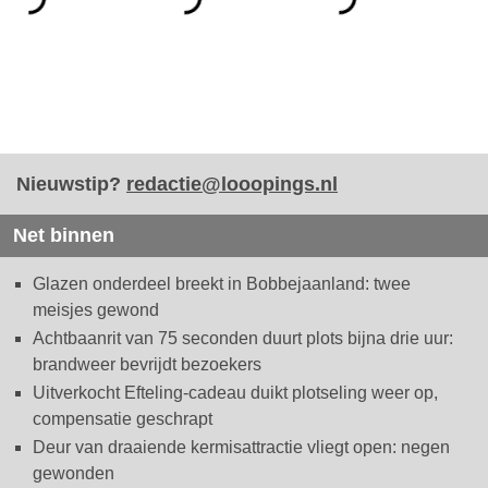
Nieuwstip?
redactie@looopings.nl
Net binnen
Glazen onderdeel breekt in Bobbejaanland: twee
meisjes gewond
Achtbaanrit van 75 seconden duurt plots bijna drie uur:
brandweer bevrijdt bezoekers
Uitverkocht Efteling-cadeau duikt plotseling weer op,
compensatie geschrapt
Deur van draaiende kermisattractie vliegt open: negen
gewonden