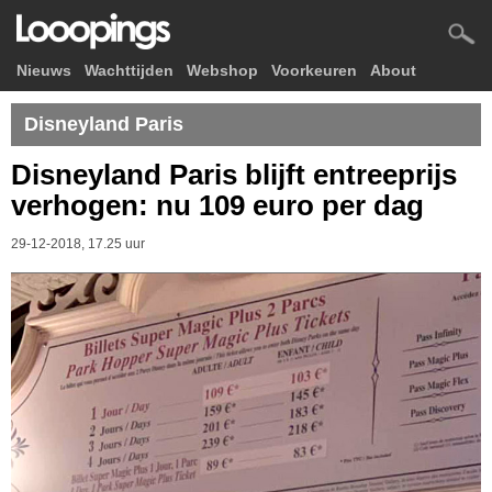
Nieuws
Wachttijden
Webshop
Voorkeuren
About
Disneyland Paris
Disneyland Paris blijft entreeprijs
verhogen: nu 109 euro per dag
29-12-2018, 17.25 uur