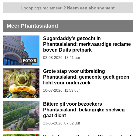
Looopings reclamevrij?
Neem een abonnement
Meer Phantasialand
Sugardaddy's gezocht in
Phantasialand: merkwaardige reclame
boven Duits pretpark
02-08-2026, 18.41 uur
FOTO'S
Grote stap voor uitbreiding
Phantasialand: gemeente geeft groen
licht voor onderzoek
10-07-2026, 11.53 uur
Bittere pil voor bezoekers
Phantasialand: belangrijke snelweg
gaat dicht
23-06-2026, 07.52 uur