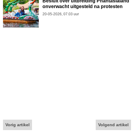
Besluit over uitbreiding Phantasialand
onverwacht uitgesteld na protesten
20-05-2026, 07.03 uur
Vorig artikel
Volgend artikel