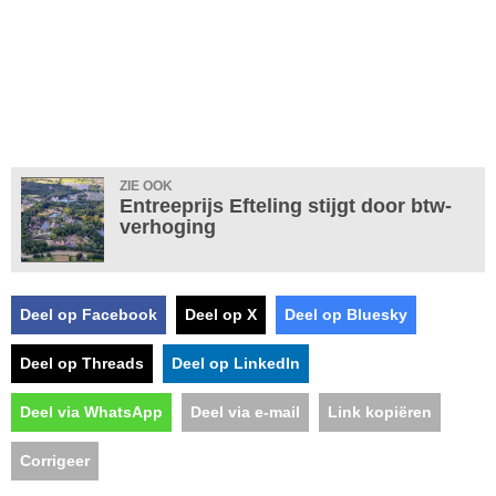
ZIE OOK
Entreeprijs Efteling stijgt door btw-
verhoging
Deel op Facebook
Deel op X
Deel op Bluesky
Deel op Threads
Deel op LinkedIn
Deel via WhatsApp
Deel via e-mail
Link kopiëren
Corrigeer