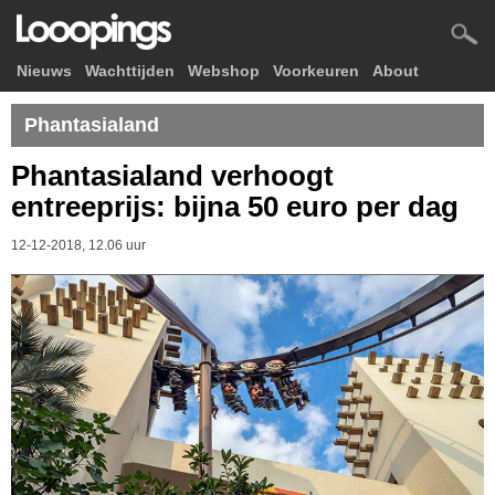
Nieuws
Wachttijden
Webshop
Voorkeuren
About
Phantasialand
Phantasialand verhoogt
entreeprijs: bijna 50 euro per dag
12-12-2018, 12.06 uur