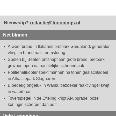
Nieuwstip?
redactie@looopings.nl
Net binnen
Alweer brand in Italiaans pretpark Gardaland: generator
vliegt in brand na stroomstoring
Spelen bij Beelen ontsnapt aan grote brand: pretpark
gewoon open na nachtelijke schoonmaak
Politiehelikopter zoekt mannen na tonen geslachtsdeel
in Attractiepark Slagharen
Bloederig ongeluk in Walibi: bezoeker raakt vinger kwijt
in waterbaan
Toverspiegel in de Efteling krijgt AI-upgrade: boze
koningin scherper dan ooit
Volg Looopings