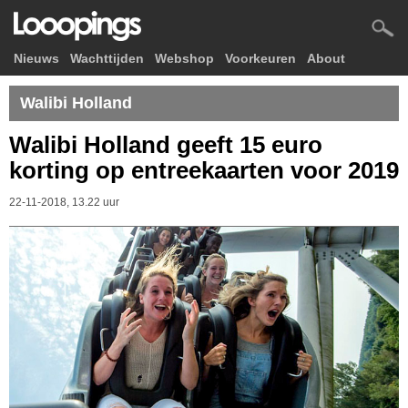
Nieuws
Wachttijden
Webshop
Voorkeuren
About
Walibi Holland
Walibi Holland geeft 15 euro
korting op entreekaarten voor 2019
22-11-2018, 13.22 uur