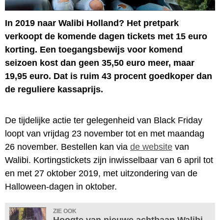
In 2019 naar Walibi Holland? Het pretpark
verkoopt de komende dagen tickets met 15 euro
korting. Een toegangsbewijs voor komend
seizoen kost dan geen 35,50 euro meer, maar
19,95 euro. Dat is ruim 43 procent goedkoper dan
de reguliere kassaprijs.
De tijdelijke actie ter gelegenheid van Black Friday
loopt van vrijdag 23 november tot en met maandag
26 november. Bestellen kan via
de website
van
Walibi. Kortingstickets zijn inwisselbaar van 6 april tot
en met 27 oktober 2019, met uitzondering van de
Halloween-dagen in oktober.
ZIE OOK
Hoogte van nieuwe achtbaan Walibi