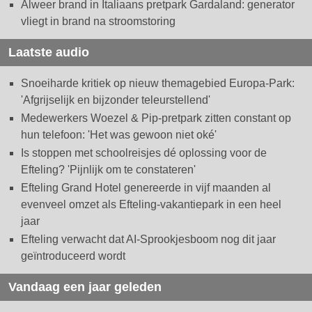
Alweer brand in Italiaans pretpark Gardaland: generator
vliegt in brand na stroomstoring
Laatste audio
Snoeiharde kritiek op nieuw themagebied Europa-Park:
'Afgrijselijk en bijzonder teleurstellend'
Medewerkers Woezel & Pip-pretpark zitten constant op
hun telefoon: 'Het was gewoon niet oké'
Is stoppen met schoolreisjes dé oplossing voor de
Efteling? 'Pijnlijk om te constateren'
Efteling Grand Hotel genereerde in vijf maanden al
evenveel omzet als Efteling-vakantiepark in een heel
jaar
Efteling verwacht dat AI-Sprookjesboom nog dit jaar
geïntroduceerd wordt
Vandaag een jaar geleden