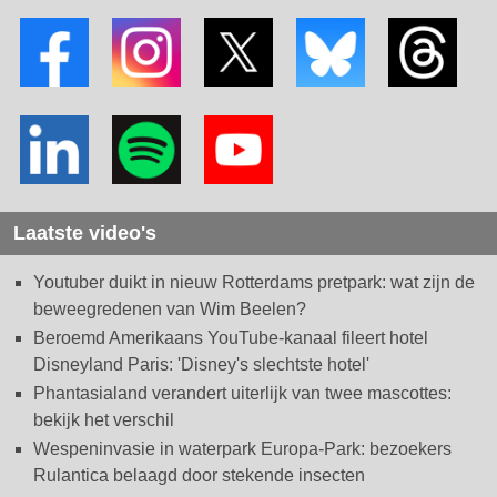
Laatste video's
Youtuber duikt in nieuw Rotterdams pretpark: wat zijn de
beweegredenen van Wim Beelen?
Beroemd Amerikaans YouTube-kanaal fileert hotel
Disneyland Paris: 'Disney's slechtste hotel'
Phantasialand verandert uiterlijk van twee mascottes:
bekijk het verschil
Wespeninvasie in waterpark Europa-Park: bezoekers
Rulantica belaagd door stekende insecten