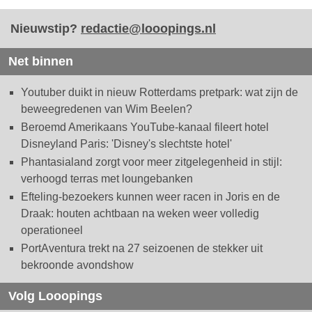
Nieuwstip?
redactie@looopings.nl
Net binnen
Youtuber duikt in nieuw Rotterdams pretpark: wat zijn de
beweegredenen van Wim Beelen?
Beroemd Amerikaans YouTube-kanaal fileert hotel
Disneyland Paris: 'Disney's slechtste hotel'
Phantasialand zorgt voor meer zitgelegenheid in stijl:
verhoogd terras met loungebanken
Efteling-bezoekers kunnen weer racen in Joris en de
Draak: houten achtbaan na weken weer volledig
operationeel
PortAventura trekt na 27 seizoenen de stekker uit
bekroonde avondshow
Volg Looopings