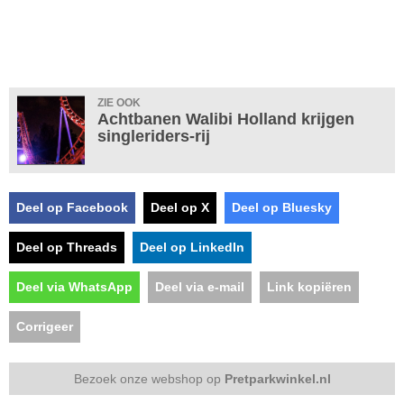
ZIE OOK
Achtbanen Walibi Holland krijgen
singleriders-rij
Deel op Facebook
Deel op X
Deel op Bluesky
Deel op Threads
Deel op LinkedIn
Deel via WhatsApp
Deel via e-mail
Link kopiëren
Corrigeer
Bezoek onze webshop op
Pretparkwinkel.nl