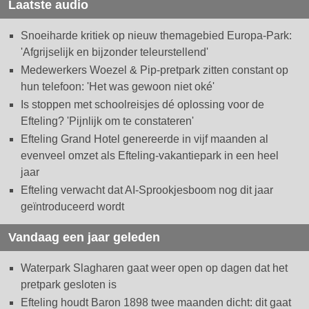
Laatste audio
Snoeiharde kritiek op nieuw themagebied Europa-Park:
'Afgrijselijk en bijzonder teleurstellend'
Medewerkers Woezel & Pip-pretpark zitten constant op
hun telefoon: 'Het was gewoon niet oké'
Is stoppen met schoolreisjes dé oplossing voor de
Efteling? 'Pijnlijk om te constateren'
Efteling Grand Hotel genereerde in vijf maanden al
evenveel omzet als Efteling-vakantiepark in een heel
jaar
Efteling verwacht dat AI-Sprookjesboom nog dit jaar
geïntroduceerd wordt
Vandaag een jaar geleden
Waterpark Slagharen gaat weer open op dagen dat het
pretpark gesloten is
Efteling houdt Baron 1898 twee maanden dicht: dit gaat