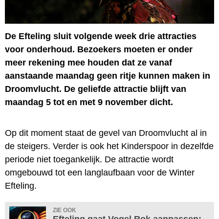
De Efteling sluit volgende week drie attracties
voor onderhoud. Bezoekers moeten er onder
meer rekening mee houden dat ze vanaf
aanstaande maandag geen ritje kunnen maken in
Droomvlucht. De geliefde attractie blijft van
maandag 5 tot en met 9 november dicht.
Op dit moment staat de gevel van Droomvlucht al in
de steigers. Verder is ook het Kinderspoor in dezelfde
periode niet toegankelijk. De attractie wordt
omgebouwd tot een langlaufbaan voor de Winter
Efteling.
ZIE OOK
Efteling gaat Vogel Rok aanpassen: