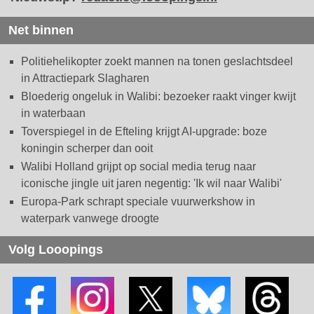
Net binnen
Politiehelikopter zoekt mannen na tonen geslachtsdeel
in Attractiepark Slagharen
Bloederig ongeluk in Walibi: bezoeker raakt vinger kwijt
in waterbaan
Toverspiegel in de Efteling krijgt AI-upgrade: boze
koningin scherper dan ooit
Walibi Holland grijpt op social media terug naar
iconische jingle uit jaren negentig: 'Ik wil naar Walibi'
Europa-Park schrapt speciale vuurwerkshow in
waterpark vanwege droogte
Volg Looopings