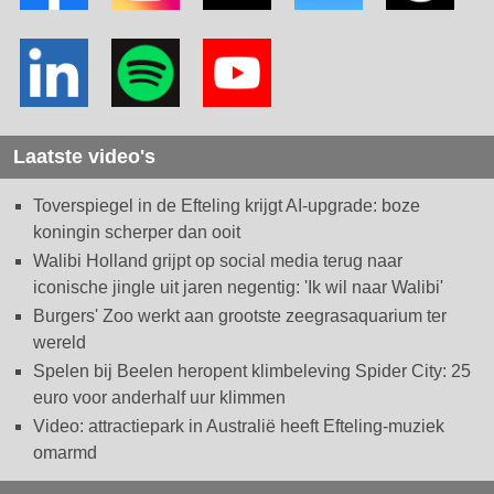
Laatste video's
Toverspiegel in de Efteling krijgt AI-upgrade: boze
koningin scherper dan ooit
Walibi Holland grijpt op social media terug naar
iconische jingle uit jaren negentig: 'Ik wil naar Walibi'
Burgers' Zoo werkt aan grootste zeegrasaquarium ter
wereld
Spelen bij Beelen heropent klimbeleving Spider City: 25
euro voor anderhalf uur klimmen
Video: attractiepark in Australië heeft Efteling-muziek
omarmd