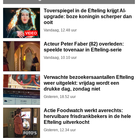
Toverspiegel in de Efteling krijgt AI-
upgrade: boze koningin scherper dan
ooit
Vandaag, 12.48 uur
VIDEO
Acteur Peter Faber (82) overleden:
speelde tovenaar in Efteling-serie
Vandaag, 10.10 uur
Verwachte bezoekersaantallen Efteling
weer uitgelekt: vrijdag wordt een
drukke dag, zondag niet
Gisteren, 18.52 uur
Actie Foodwatch werkt averechts:
hervulbare frisdrankbekers in de hele
Efteling uitverkocht
Gisteren, 12.34 uur
FOTO'S