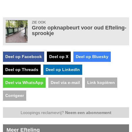
ZIE OOK
Grote opknapbeurt voor oud Efteling-
sprookje
Deel op Facebook
Deel op X
Deel op Bluesky
Deel op Threads
Deel op LinkedIn
Deel via WhatsApp
Deel via e-mail
Link kopiëren
Corrigeer
Looopings reclamevrij?
Neem een abonnement
Meer Efteling