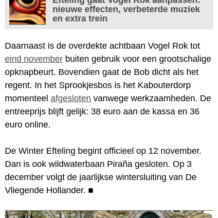
nieuwe effecten, verbeterde muziek
en extra trein
Daarnaast is de overdekte achtbaan Vogel Rok tot
eind november
buiten gebruik voor een grootschalige
opknapbeurt. Bovendien gaat de Bob dicht als het
regent. In het Sprookjesbos is het Kabouterdorp
momenteel
afgesloten
vanwege werkzaamheden. De
entreeprijs blijft gelijk: 38 euro aan de kassa en 36
euro online.
De Winter Efteling begint officieel op 12 november.
Dan is ook wildwaterbaan Piraña gesloten. Op 3
december volgt de jaarlijkse wintersluiting van De
Vliegende Hollander.
■