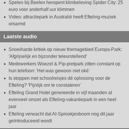
Spelen bij Beelen heropent klimbeleving Spider City: 25
euro voor anderhalf uur klimmen
Video: attractiepark in Australië heeft Efteling-muziek
omarmd
Laatste audio
Snoeiharde kritiek op nieuw themagebied Europa-Park:
'Afgrijselijk en bijzonder teleurstellend'
Medewerkers Woezel & Pip-pretpark zitten constant op
hun telefoon: 'Het was gewoon niet oké'
Is stoppen met schoolreisjes dé oplossing voor de
Efteling? 'Pijnlijk om te constateren'
Efteling Grand Hotel genereerde in vijf maanden al
evenveel omzet als Efteling-vakantiepark in een heel
jaar
Efteling verwacht dat AI-Sprookjesboom nog dit jaar
geïntroduceerd wordt