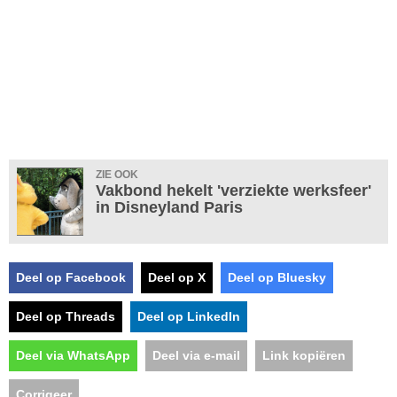
ZIE OOK
Vakbond hekelt 'verziekte werksfeer'
in Disneyland Paris
Deel op Facebook
Deel op X
Deel op Bluesky
Deel op Threads
Deel op LinkedIn
Deel via WhatsApp
Deel via e-mail
Link kopiëren
Corrigeer