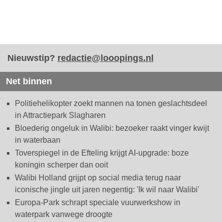
Nieuwstip?
redactie@looopings.nl
Net binnen
Politiehelikopter zoekt mannen na tonen geslachtsdeel
in Attractiepark Slagharen
Bloederig ongeluk in Walibi: bezoeker raakt vinger kwijt
in waterbaan
Toverspiegel in de Efteling krijgt AI-upgrade: boze
koningin scherper dan ooit
Walibi Holland grijpt op social media terug naar
iconische jingle uit jaren negentig: 'Ik wil naar Walibi'
Europa-Park schrapt speciale vuurwerkshow in
waterpark vanwege droogte