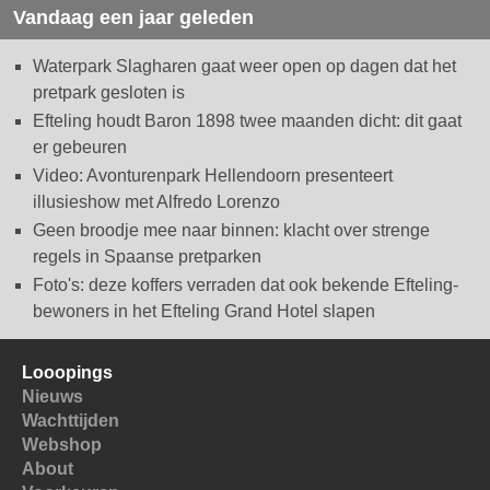
Vandaag een jaar geleden
Waterpark Slagharen gaat weer open op dagen dat het
pretpark gesloten is
Efteling houdt Baron 1898 twee maanden dicht: dit gaat
er gebeuren
Video: Avonturenpark Hellendoorn presenteert
illusieshow met Alfredo Lorenzo
Geen broodje mee naar binnen: klacht over strenge
regels in Spaanse pretparken
Foto's: deze koffers verraden dat ook bekende Efteling-
bewoners in het Efteling Grand Hotel slapen
Looopings
Nieuws
Wachttijden
Webshop
About