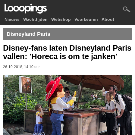
Nieuws
Wachttijden
Webshop
Voorkeuren
About
Disneyland Paris
Disney-fans laten Disneyland Paris
vallen: 'Horeca is om te janken'
26-10-2018, 14.10 uur