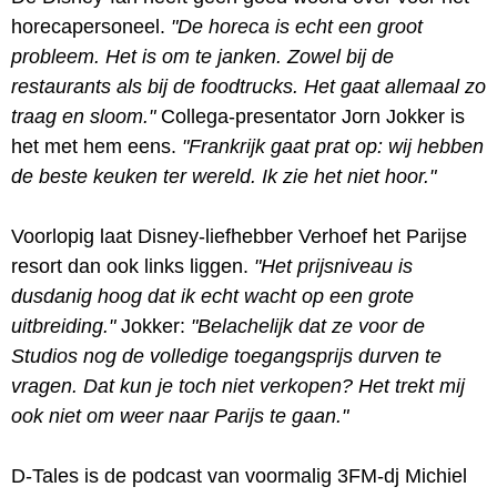
horecapersoneel.
"De horeca is echt een groot
probleem. Het is om te janken. Zowel bij de
restaurants als bij de foodtrucks. Het gaat allemaal zo
traag en sloom."
Collega-presentator Jorn Jokker is
het met hem eens.
"Frankrijk gaat prat op: wij hebben
de beste keuken ter wereld. Ik zie het niet hoor."
Voorlopig laat Disney-liefhebber Verhoef het Parijse
resort dan ook links liggen.
"Het prijsniveau is
dusdanig hoog dat ik echt wacht op een grote
uitbreiding."
Jokker:
"Belachelijk dat ze voor de
Studios nog de volledige toegangsprijs durven te
vragen. Dat kun je toch niet verkopen? Het trekt mij
ook niet om weer naar Parijs te gaan."
D-Tales is de podcast van voormalig 3FM-dj Michiel