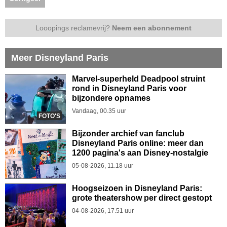
Looopings reclamevrij?
Neem een abonnement
Meer Disneyland Paris
Marvel-superheld Deadpool struint
rond in Disneyland Paris voor
bijzondere opnames
Vandaag, 00.35 uur
FOTO'S
Bijzonder archief van fanclub
Disneyland Paris online: meer dan
1200 pagina's aan Disney-nostalgie
05-08-2026, 11.18 uur
Hoogseizoen in Disneyland Paris:
grote theatershow per direct gestopt
04-08-2026, 17.51 uur