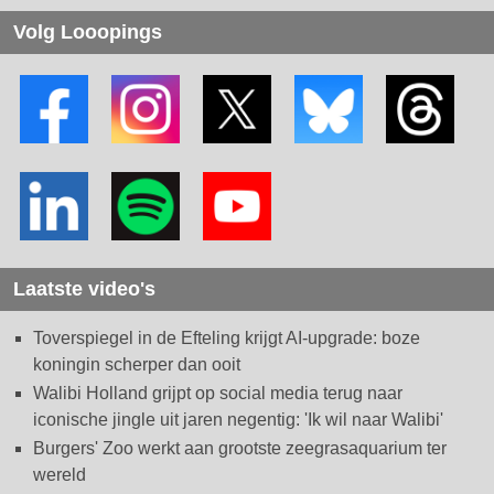
Volg Looopings
Laatste video's
Toverspiegel in de Efteling krijgt AI-upgrade: boze
koningin scherper dan ooit
Walibi Holland grijpt op social media terug naar
iconische jingle uit jaren negentig: 'Ik wil naar Walibi'
Burgers' Zoo werkt aan grootste zeegrasaquarium ter
wereld