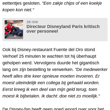
eettentjes gesloten.
"Een zakje chips of een koekje
kopen kon niet."
ZIE OOK
Directeur Disneyland Paris kritisch
over personeel
Ook bij Disney-restaurant Fuente del Oro stond
Verhoef 25 minuten te wachten tot hij überhaupt
geholpen werd. Vervolgens duurde het gigantisch
lang om zijn bestelling te verwerken.
"De medewerker
heeft alles drie keer opnieuw moeten invoeren. Er
moest uiteindelijk een collega bij gehaald worden.
Eerst kreeg ik een deel van mijn geld terug, toen
moest ik bijbetalen. Ik dacht: doe niet zo moeilijk."
De Disney-fan heeft geen goed woord over voor het