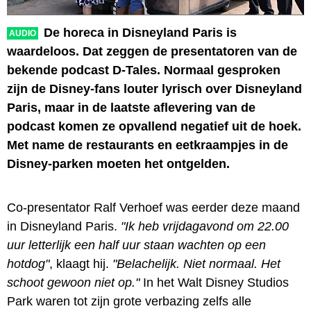
De horeca in Disneyland Paris is
AUDIO
waardeloos. Dat zeggen de presentatoren van de
bekende podcast D-Tales. Normaal gesproken
zijn de Disney-fans louter lyrisch over Disneyland
Paris, maar in de laatste aflevering van de
podcast komen ze opvallend negatief uit de hoek.
Met name de restaurants en eetkraampjes in de
Disney-parken moeten het ontgelden.
Co-presentator Ralf Verhoef was eerder deze maand
in Disneyland Paris.
"Ik heb vrijdagavond om 22.00
uur letterlijk een half uur staan wachten op een
hotdog"
, klaagt hij.
"Belachelijk. Niet normaal. Het
schoot gewoon niet op."
In het Walt Disney Studios
Park waren tot zijn grote verbazing zelfs alle