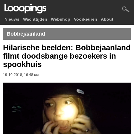
Nieuws
Wachttijden
Webshop
Voorkeuren
About
Bobbejaanland
Hilarische beelden: Bobbejaanland
filmt doodsbange bezoekers in
spookhuis
19-10-2018, 16.48 uur