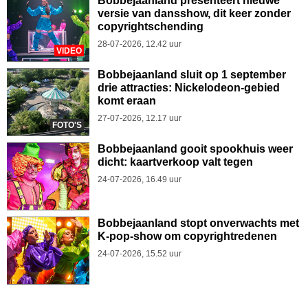
Bobbejaanland presenteert nieuwe
versie van dansshow, dit keer zonder
copyrightschending
28-07-2026, 12.42 uur
VIDEO
Bobbejaanland sluit op 1 september
drie attracties: Nickelodeon-gebied
komt eraan
27-07-2026, 12.17 uur
FOTO'S
Bobbejaanland gooit spookhuis weer
dicht: kaartverkoop valt tegen
24-07-2026, 16.49 uur
Bobbejaanland stopt onverwachts met
K-pop-show om copyrightredenen
24-07-2026, 15.52 uur