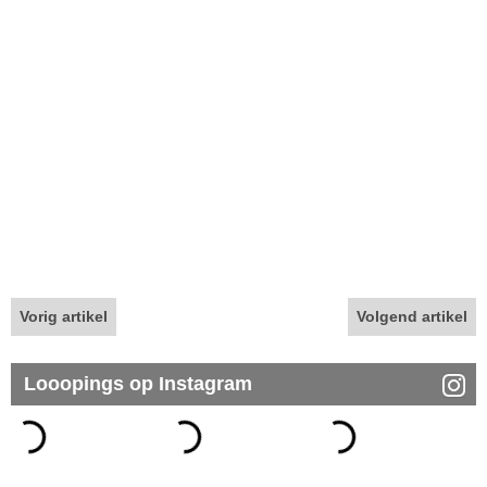
Vorig artikel
Volgend artikel
Looopings op Instagram