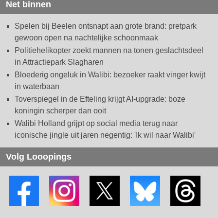
Net binnen
Spelen bij Beelen ontsnapt aan grote brand: pretpark
gewoon open na nachtelijke schoonmaak
Politiehelikopter zoekt mannen na tonen geslachtsdeel
in Attractiepark Slagharen
Bloederig ongeluk in Walibi: bezoeker raakt vinger kwijt
in waterbaan
Toverspiegel in de Efteling krijgt AI-upgrade: boze
koningin scherper dan ooit
Walibi Holland grijpt op social media terug naar
iconische jingle uit jaren negentig: 'Ik wil naar Walibi'
Volg Looopings