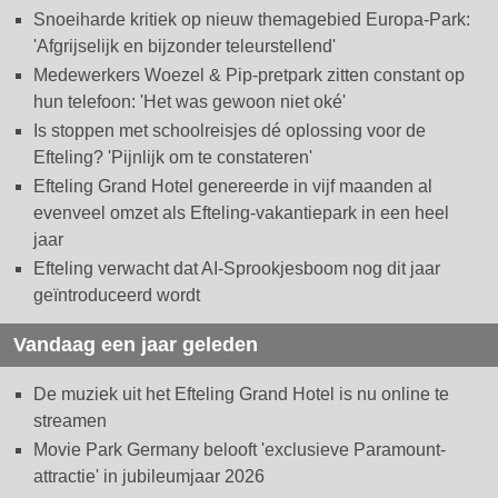
Snoeiharde kritiek op nieuw themagebied Europa-Park:
'Afgrijselijk en bijzonder teleurstellend'
Medewerkers Woezel & Pip-pretpark zitten constant op
hun telefoon: 'Het was gewoon niet oké'
Is stoppen met schoolreisjes dé oplossing voor de
Efteling? 'Pijnlijk om te constateren'
Efteling Grand Hotel genereerde in vijf maanden al
evenveel omzet als Efteling-vakantiepark in een heel
jaar
Efteling verwacht dat AI-Sprookjesboom nog dit jaar
geïntroduceerd wordt
Vandaag een jaar geleden
De muziek uit het Efteling Grand Hotel is nu online te
streamen
Movie Park Germany belooft 'exclusieve Paramount-
attractie' in jubileumjaar 2026