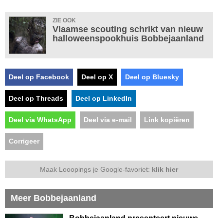
ZIE OOK
Vlaamse scouting schrikt van nieuw
halloweenspookhuis Bobbejaanland
Deel op Facebook
Deel op X
Deel op Bluesky
Deel op Threads
Deel op LinkedIn
Deel via WhatsApp
Deel via e-mail
Link kopiëren
Corrigeer
Maak Looopings je Google-favoriet:
klik hier
Meer Bobbejaanland