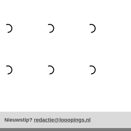
Nieuwstip?
redactie@looopings.nl