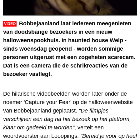
Bobbejaanland laat iedereen meegenieten
VIDEO
van doodsbange bezoekers in een nieuw
halloweenspookhuis. In haunted house Welp -
sinds woensdag geopend - worden sommige
personen uitgerust met een zogeheten scarecam.
Dat is een camera die de schrikreacties van de
bezoeker vastlegt.
De hilarische videobeelden worden later onder de
noemer 'Capture your Fear' op de halloweenwebsite
van Bobbejaanland geplaatst.
"De filmpjes
verschijnen een dag na het bezoek op het platform,
klaar om gedeeld te worden"
, vertelt een
woordvoerster aan Looopings.
"Bereid je voor op heel