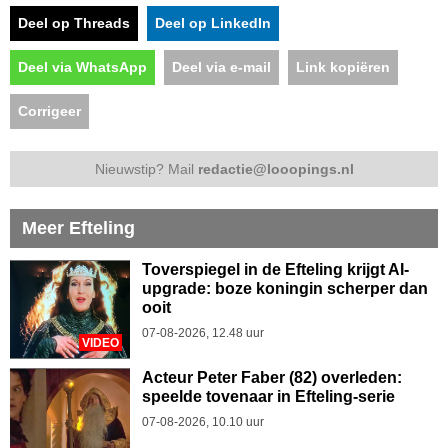
Deel op Threads
Deel op LinkedIn
Deel via WhatsApp
Deel via e-mail
Link kopiëren
Corrigeer
Nieuwstip? Mail
redactie@looopings.nl
Meer Efteling
Toverspiegel in de Efteling krijgt AI-
upgrade: boze koningin scherper dan
ooit
07-08-2026, 12.48 uur
VIDEO
Acteur Peter Faber (82) overleden:
speelde tovenaar in Efteling-serie
07-08-2026, 10.10 uur