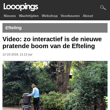
Nieuws
Wachttijden
Webshop
Voorkeuren
About
Efteling
Video: zo interactief is de nieuwe
pratende boom van de Efteling
12-10-2018, 13.13 uur