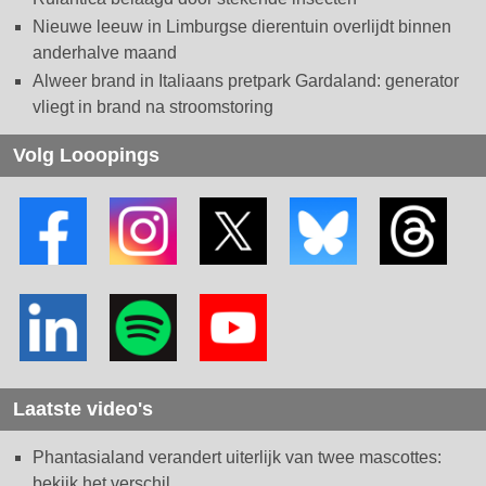
Nieuwe leeuw in Limburgse dierentuin overlijdt binnen
anderhalve maand
Alweer brand in Italiaans pretpark Gardaland: generator
vliegt in brand na stroomstoring
Volg Looopings
Laatste video's
Phantasialand verandert uiterlijk van twee mascottes:
bekijk het verschil