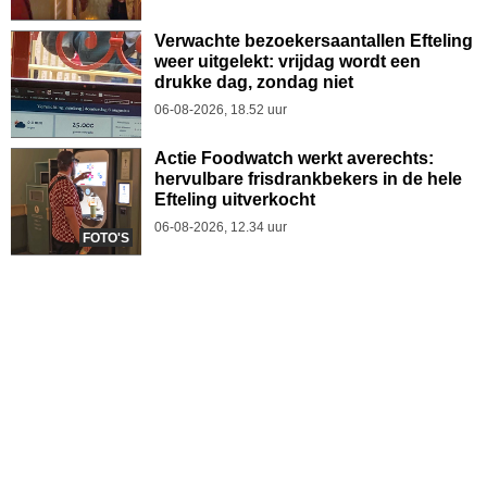
Verwachte bezoekersaantallen Efteling
weer uitgelekt: vrijdag wordt een
drukke dag, zondag niet
06-08-2026, 18.52 uur
Actie Foodwatch werkt averechts:
hervulbare frisdrankbekers in de hele
Efteling uitverkocht
06-08-2026, 12.34 uur
FOTO'S