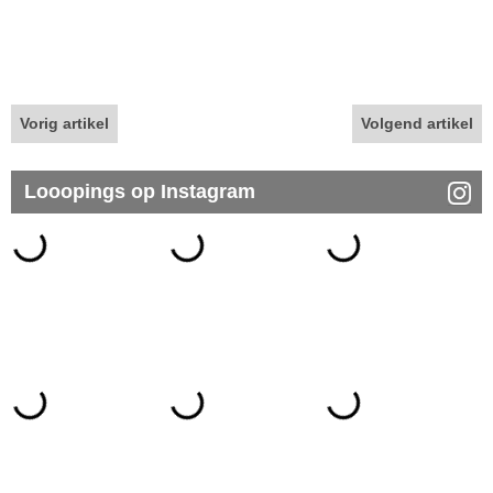
Vorig artikel
Volgend artikel
Looopings op Instagram