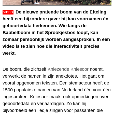
De nieuwe pratende boom van de Efteling
VIDEO
heeft een bijzondere gave: hij kan voornamen én
geboortedata herkennen. Wie langs de
Babbelboom in het Sprookjesbos loopt, kan
zomaar persoonlijk worden aangesproken. In een
video is te zien hoe die interactiviteit precies
werkt.
De boom, die zichzelf
Kniezende Kniesoor
noemt,
verwerkt de namen in zijn anekdotes. Het gaat om
vooraf opgenomen teksten. Een stemacteur heeft de
1500 populairste namen van Nederland één voor één
ingesproken. Kniesoor maakt ook opmerkingen over
geboortedata en verjaardagen. Zo kan hij
bijvoorbeeld een liedje zingen voor passanten die