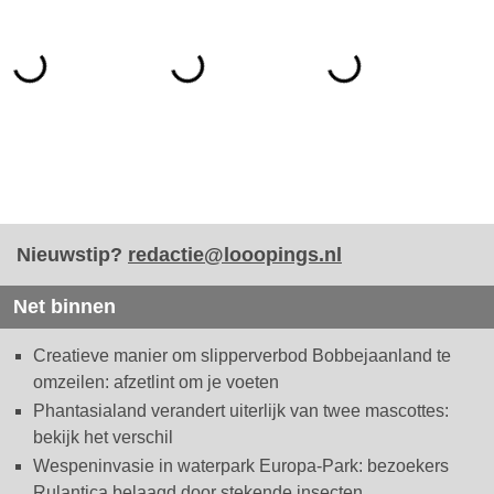
Nieuwstip?
redactie@looopings.nl
Net binnen
Creatieve manier om slipperverbod Bobbejaanland te
omzeilen: afzetlint om je voeten
Phantasialand verandert uiterlijk van twee mascottes:
bekijk het verschil
Wespeninvasie in waterpark Europa-Park: bezoekers
Rulantica belaagd door stekende insecten