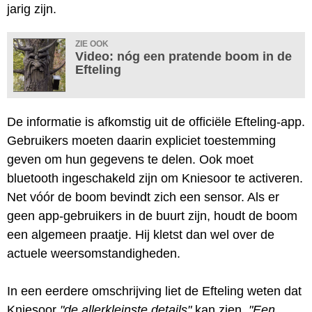
jarig zijn.
ZIE OOK
Video: nóg een pratende boom in de
Efteling
De informatie is afkomstig uit de officiële Efteling-app.
Gebruikers moeten daarin expliciet toestemming
geven om hun gegevens te delen. Ook moet
bluetooth ingeschakeld zijn om Kniesoor te activeren.
Net vóór de boom bevindt zich een sensor. Als er
geen app-gebruikers in de buurt zijn, houdt de boom
een algemeen praatje. Hij kletst dan wel over de
actuele weersomstandigheden.
In een eerdere omschrijving liet de Efteling weten dat
Kniesoor
"de allerkleinste details"
kan zien.
"Een