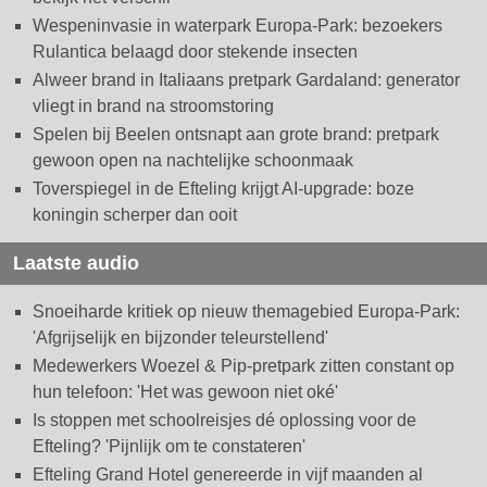
Wespeninvasie in waterpark Europa-Park: bezoekers
Rulantica belaagd door stekende insecten
Alweer brand in Italiaans pretpark Gardaland: generator
vliegt in brand na stroomstoring
Spelen bij Beelen ontsnapt aan grote brand: pretpark
gewoon open na nachtelijke schoonmaak
Toverspiegel in de Efteling krijgt AI-upgrade: boze
koningin scherper dan ooit
Laatste audio
Snoeiharde kritiek op nieuw themagebied Europa-Park:
'Afgrijselijk en bijzonder teleurstellend'
Medewerkers Woezel & Pip-pretpark zitten constant op
hun telefoon: 'Het was gewoon niet oké'
Is stoppen met schoolreisjes dé oplossing voor de
Efteling? 'Pijnlijk om te constateren'
Efteling Grand Hotel genereerde in vijf maanden al