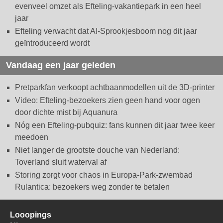
evenveel omzet als Efteling-vakantiepark in een heel
jaar
Efteling verwacht dat AI-Sprookjesboom nog dit jaar
geïntroduceerd wordt
Vandaag een jaar geleden
Pretparkfan verkoopt achtbaanmodellen uit de 3D-printer
Video: Efteling-bezoekers zien geen hand voor ogen
door dichte mist bij Aquanura
Nóg een Efteling-pubquiz: fans kunnen dit jaar twee keer
meedoen
Niet langer de grootste douche van Nederland:
Toverland sluit waterval af
Storing zorgt voor chaos in Europa-Park-zwembad
Rulantica: bezoekers weg zonder te betalen
Looopings