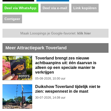
Deel via WhatsApp
Deel via e-mail
Link kopiëren
Corrigeer
Maak Looopings je Google-favoriet:
klik hier
Meer Attractiepark Toverland
Toverland brengt zes nieuwe
achtbaanpins uit: één daarvan is
alleen op een speciale manier te
verkrijgen
FOTO'S
05-08-2026, 10.00 uur
Duikshow Toverland tijdelijk niet te
zien: wespennest in de mast
30-07-2026, 14.08 uur