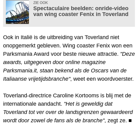
ZIE OOK
Spectaculaire beelden: onride-video
van wing coaster Fenix in Toverland
Ook in Italië is de uitbreiding van Toverland niet
onopgemerkt gebleven. Wing coaster Fenix won een
Parksmania Award voor beste nieuwe attractie.
"Deze
awards, uitgegeven door online magazine
Parksmania.it, staan bekend als de Oscars van de
Italiaanse vrijetijdsbranche"
, weet een woordvoerster.
Toverland-directrice Caroline Kortooms is blij met de
internationale aandacht.
"Het is geweldig dat
Toverland tot ver over de landsgrenzen gewaardeerd
wordt door zowel de fans als de branche"
, zegt ze.
■