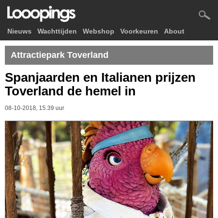
Nieuws
Wachttijden
Webshop
Voorkeuren
About
Attractiepark Toverland
Spanjaarden en Italianen prijzen
Toverland de hemel in
08-10-2018, 15.39 uur