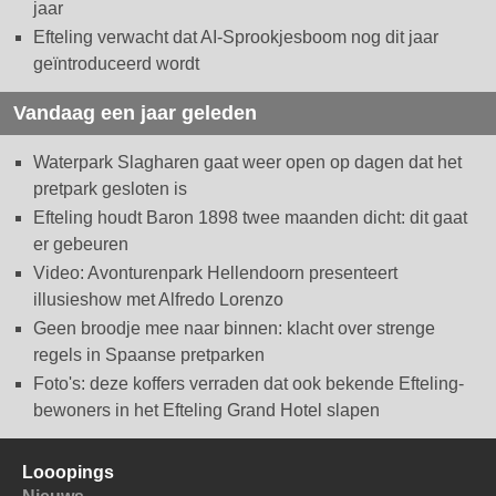
jaar
Efteling verwacht dat AI-Sprookjesboom nog dit jaar
geïntroduceerd wordt
Vandaag een jaar geleden
Waterpark Slagharen gaat weer open op dagen dat het
pretpark gesloten is
Efteling houdt Baron 1898 twee maanden dicht: dit gaat
er gebeuren
Video: Avonturenpark Hellendoorn presenteert
illusieshow met Alfredo Lorenzo
Geen broodje mee naar binnen: klacht over strenge
regels in Spaanse pretparken
Foto's: deze koffers verraden dat ook bekende Efteling-
bewoners in het Efteling Grand Hotel slapen
Looopings