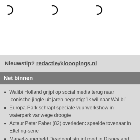
Nieuwstip?
redactie@looopings.nl
Net binnen
Walibi Holland grijpt op social media terug naar
iconische jingle uit jaren negentig: 'Ik wil naar Walibi'
Europa-Park schrapt speciale vuurwerkshow in
waterpark vanwege droogte
Acteur Peter Faber (82) overleden: speelde tovenaar in
Efteling-serie
Marvel-superheld Deadpool struint rond in Disneyland