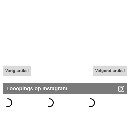
Vorig artikel
Volgend artikel
Looopings op Instagram