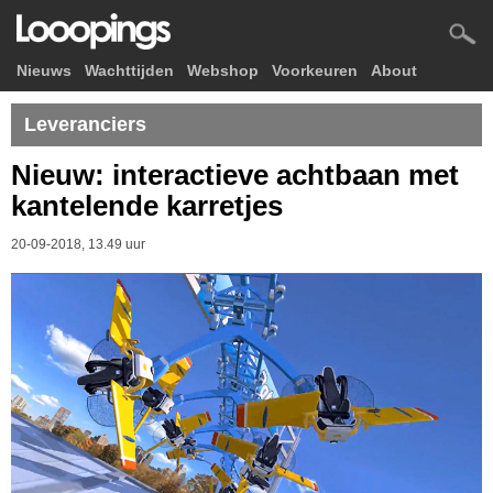
Nieuws
Wachttijden
Webshop
Voorkeuren
About
Leveranciers
Nieuw: interactieve achtbaan met
kantelende karretjes
20-09-2018, 13.49 uur