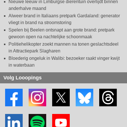
Nieuwe leeuw in Limburgse dierentuin overlijdt binnen
anderhalve maand
Alweer brand in Italiaans pretpark Gardaland: generator
vliegt in brand na stroomstoring
Spelen bij Beelen ontsnapt aan grote brand: pretpark
gewoon open na nachtelijke schoonmaak
Politiehelikopter zoekt mannen na tonen geslachtsdeel
in Attractiepark Slagharen
Bloederig ongeluk in Walibi: bezoeker raakt vinger kwijt
in waterbaan
Volg Looopings