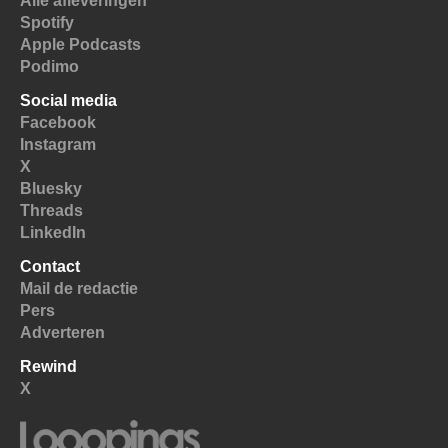
Alle afleveringen
Spotify
Apple Podcasts
Podimo
Social media
Facebook
Instagram
X
Bluesky
Threads
LinkedIn
Contact
Mail de redactie
Pers
Adverteren
Rewind
X