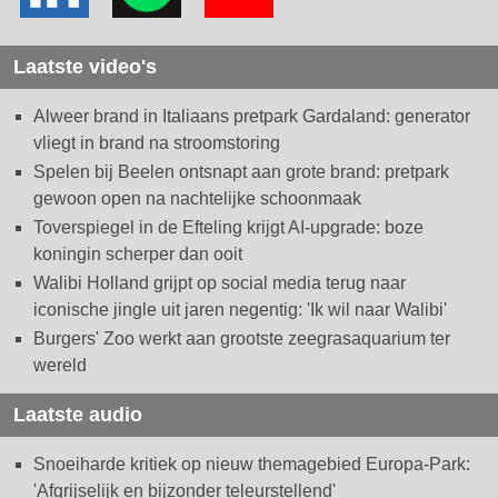
Laatste video's
Alweer brand in Italiaans pretpark Gardaland: generator
vliegt in brand na stroomstoring
Spelen bij Beelen ontsnapt aan grote brand: pretpark
gewoon open na nachtelijke schoonmaak
Toverspiegel in de Efteling krijgt AI-upgrade: boze
koningin scherper dan ooit
Walibi Holland grijpt op social media terug naar
iconische jingle uit jaren negentig: 'Ik wil naar Walibi'
Burgers' Zoo werkt aan grootste zeegrasaquarium ter
wereld
Laatste audio
Snoeiharde kritiek op nieuw themagebied Europa-Park:
'Afgrijselijk en bijzonder teleurstellend'