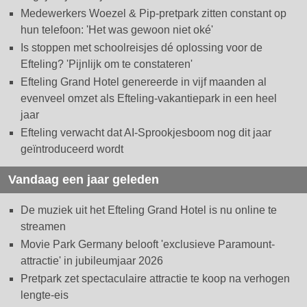
Medewerkers Woezel & Pip-pretpark zitten constant op
hun telefoon: 'Het was gewoon niet oké'
Is stoppen met schoolreisjes dé oplossing voor de
Efteling? 'Pijnlijk om te constateren'
Efteling Grand Hotel genereerde in vijf maanden al
evenveel omzet als Efteling-vakantiepark in een heel
jaar
Efteling verwacht dat AI-Sprookjesboom nog dit jaar
geïntroduceerd wordt
Vandaag een jaar geleden
De muziek uit het Efteling Grand Hotel is nu online te
streamen
Movie Park Germany belooft 'exclusieve Paramount-
attractie' in jubileumjaar 2026
Pretpark zet spectaculaire attractie te koop na verhogen
lengte-eis