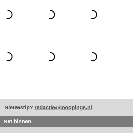
Nieuwstip?
redactie@looopings.nl
Net binnen