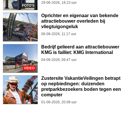
29-06-2026, 18.23 uur
FOTO'S
Oprichter en eigenaar van bekende
attractiebouwer overleden bij
vliegtuigongeluk
06-06-2026, 11.17 uur
Bedrijf gelieerd aan attractiebouwer
KMG is failliet: KMG International
04-06-2026, 09.47 uur
VIDEO
Zustersite VakantieVeilingen betrapt
op nepbiedingen: duizenden
pretparkbezoekers boden tegen een
computer
01-06-2026, 20.08 uur